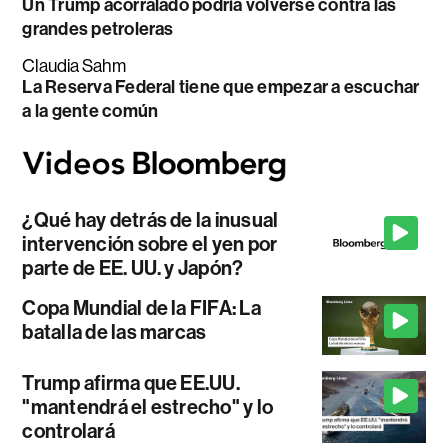
Un Trump acorralado podría volverse contra las
grandes petroleras
Claudia Sahm
La Reserva Federal tiene que empezar a escuchar
a la gente común
¿Qué hay detrás de la inusual
intervención sobre el yen por
parte de EE. UU. y Japón?
Copa Mundial de la FIFA: La
batalla de las marcas
Trump afirma que EE.UU.
"mantendrá el estrecho" y lo
controlará