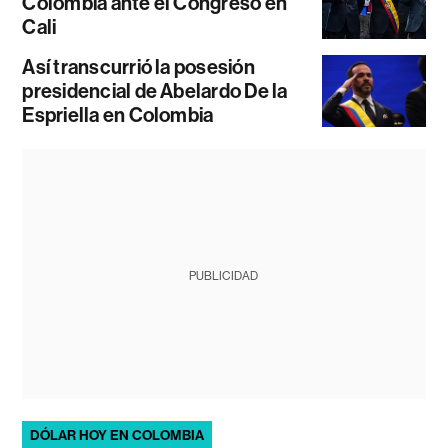
Colombia ante el Congreso en
Cali
Así transcurrió la posesión
presidencial de Abelardo De la
Espriella en Colombia
PUBLICIDAD
DÓLAR HOY EN COLOMBIA