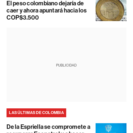
El peso colombiano dejaría de
caer y ahora apuntará hacia los
COP$3.500
PUBLICIDAD
LAS ÚLTIMAS DE COLOMBIA
De la Espriella se compromete a