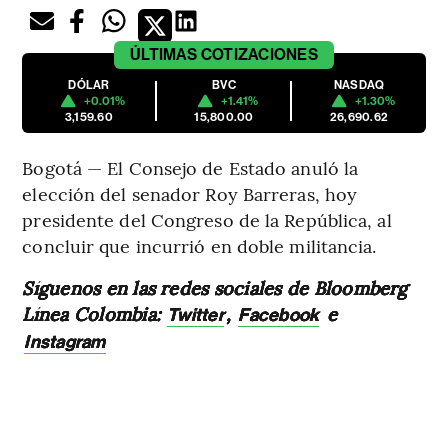
ÚLTIMAS
COTIZACIONES
DÓLAR
BVC
NASDAQ
+0.01%
+1.41%
+1.30%
3,159.60
15,800.00
26,690.62
Bogotá — El Consejo de Estado anuló la
elección del senador Roy Barreras, hoy
presidente del Congreso de la República, al
concluir que incurrió en doble militancia.
Síguenos en las redes sociales de Bloomberg
Línea Colombia:
,
e
Twitter
Facebook
Instagram