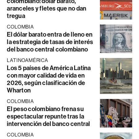
colombiano: dólar barato,
aranceles y fletes que no dan
tregua
COLOMBIA
El dólar barato entra de lleno en
la estrategia de tasas de interés
del banco central colombiano
LATINOAMÉRICA
Los 5 países de América Latina
con mayor calidad de vida en
2026, según clasificación de
Wharton
COLOMBIA
El peso colombiano frena su
espectacular repunte tras la
intervención del banco central
COLOMBIA