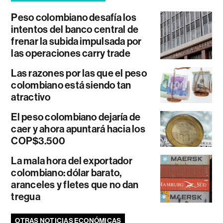
Peso colombiano desafía los
intentos del banco central de
frenar la subida impulsada por
las operaciones carry trade
Las razones por las que el peso
colombiano está siendo tan
atractivo
El peso colombiano dejaría de
caer y ahora apuntará hacia los
COP$3.500
La mala hora del exportador
colombiano: dólar barato,
aranceles y fletes que no dan
tregua
OTRAS NOTICIAS ECONÓMICAS