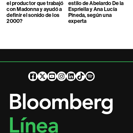
el productor que trabajó
estilo de Abelardo De la
con Madonna y ayudó a
Espriella y Ana Lucía
definir el sonido de los
Pineda, según una
2000?
experta