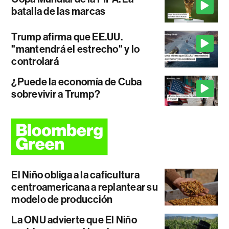
batalla de las marcas
Trump afirma que EE.UU.
"mantendrá el estrecho" y lo
controlará
¿Puede la economía de Cuba
sobrevivir a Trump?
El Niño obliga a la caficultura
centroamericana a replantear su
modelo de producción
La ONU advierte que El Niño