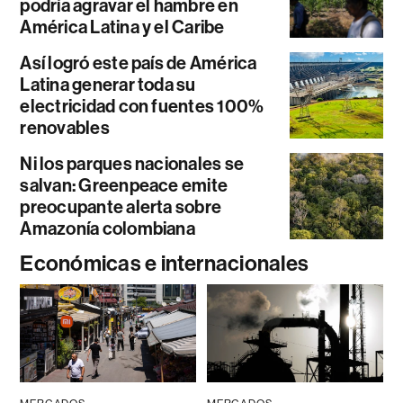
podría agravar el hambre en
América Latina y el Caribe
Así logró este país de América
Latina generar toda su
electricidad con fuentes 100%
renovables
Ni los parques nacionales se
salvan: Greenpeace emite
preocupante alerta sobre
Amazonía colombiana
Económicas e internacionales