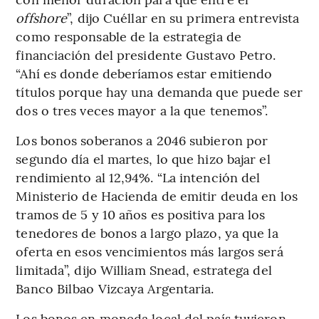
offshore
”, dijo Cuéllar en su primera entrevista
como responsable de la estrategia de
financiación del presidente Gustavo Petro.
“Ahí es donde deberíamos estar emitiendo
títulos porque hay una demanda que puede ser
dos o tres veces mayor a la que tenemos”.
Los bonos soberanos a 2046 subieron por
segundo día el martes, lo que hizo bajar el
rendimiento al 12,94%. “La intención del
Ministerio de Hacienda de emitir deuda en los
tramos de 5 y 10 años es positiva para los
tenedores de bonos a largo plazo, ya que la
oferta en esos vencimientos más largos será
limitada”, dijo William Snead, estratega del
Banco Bilbao Vizcaya Argentaria.
Los bonos en moneda local del país tuvieron