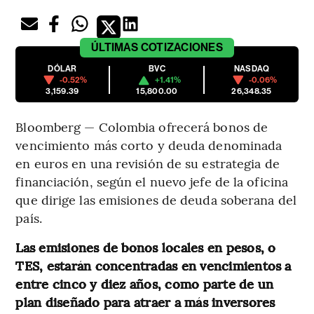
ÚLTIMAS
COTIZACIONES
DÓLAR
BVC
NASDAQ
-0.52%
+1.41%
-0.06%
3,159.39
15,800.00
26,348.35
Bloomberg — Colombia ofrecerá bonos de
vencimiento más corto y deuda denominada
en euros en una revisión de su estrategia de
financiación, según el nuevo jefe de la oficina
que dirige las emisiones de deuda soberana del
país.
Las emisiones de bonos locales en pesos, o
TES, estarán concentradas en vencimientos a
entre cinco y diez años, como parte de un
plan diseñado para atraer a más inversores