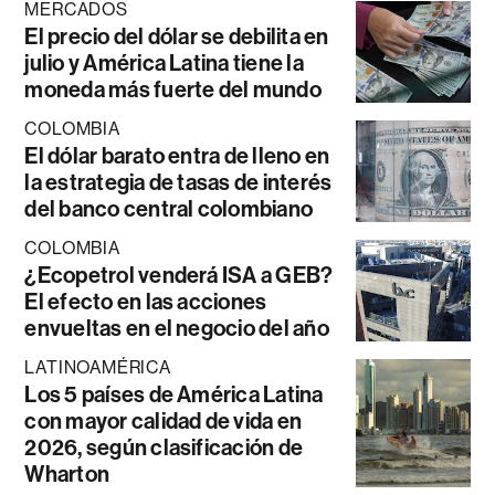
MERCADOS
El precio del dólar se debilita en
julio y América Latina tiene la
moneda más fuerte del mundo
COLOMBIA
El dólar barato entra de lleno en
la estrategia de tasas de interés
del banco central colombiano
COLOMBIA
¿Ecopetrol venderá ISA a GEB?
El efecto en las acciones
envueltas en el negocio del año
LATINOAMÉRICA
Los 5 países de América Latina
con mayor calidad de vida en
2026, según clasificación de
Wharton