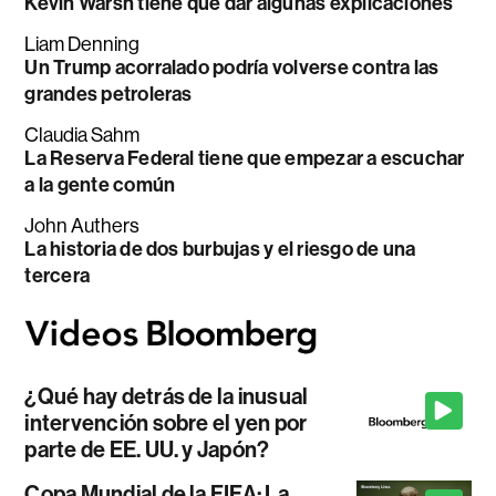
Kevin Warsh tiene que dar algunas explicaciones
Liam Denning
Un Trump acorralado podría volverse contra las
grandes petroleras
Claudia Sahm
La Reserva Federal tiene que empezar a escuchar
a la gente común
John Authers
La historia de dos burbujas y el riesgo de una
tercera
¿Qué hay detrás de la inusual
intervención sobre el yen por
parte de EE. UU. y Japón?
Copa Mundial de la FIFA: La