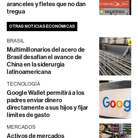
aranceles y fletes que no dan
tregua
OTRAS NOTICIAS ECONÓMICAS
BRASIL
Multimillonarios del acero de
Brasil desafían el avance de
China en la siderurgia
latinoamericana
TECNOLOGÍA
Google Wallet permitirá a los
padres enviar dinero
directamente a sus hijos y fijar
límites de gasto
MERCADOS
Activos de mercados