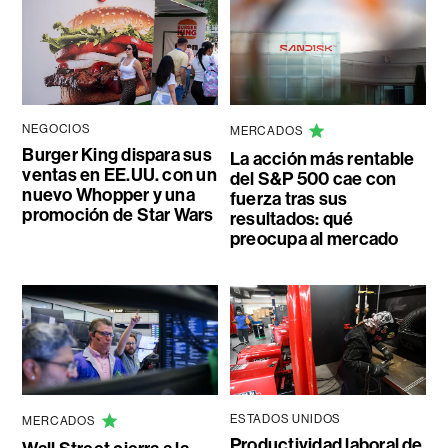
NEGOCIOS
MERCADOS
Burger King dispara sus
La acción más rentable
ventas en EE.UU. con un
del S&P 500 cae con
nuevo Whopper y una
fuerza tras sus
promoción de Star Wars
resultados: qué
preocupa al mercado
ESTADOS UNIDOS
MERCADOS
Productividad laboral de