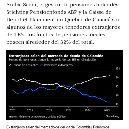
Arabia Saudí, el gestor de pensiones holandés
Stichting Pensioenfonds ABP y la Caisse de
Depot et Placement du Quebec de Canadá son
algunos de los mayores tenedores extranjeros
de TES. Los fondos de pensiones locales
poseen alrededor del 32% del total.
Extranjeros salen del mercado de deuda de Colombia | Fondos de