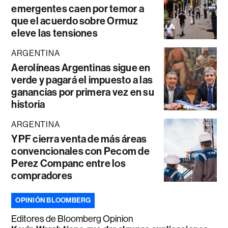
emergentes caen por temor a
que el acuerdo sobre Ormuz
eleve las tensiones
ARGENTINA
Aerolíneas Argentinas sigue en
verde y pagará el impuesto a las
ganancias por primera vez en su
historia
ARGENTINA
YPF cierra venta de más áreas
convencionales con Pecom de
Perez Companc entre los
compradores
OPINIÓN BLOOMBERG
Editores de Bloomberg Opinion