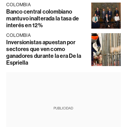
COLOMBIA
Banco central colombiano
mantuvo inalterada la tasa de
interés en 12%
COLOMBIA
Inversionistas apuestan por
sectores que ven como
ganadores durante la era De la
Espriella
PUBLICIDAD