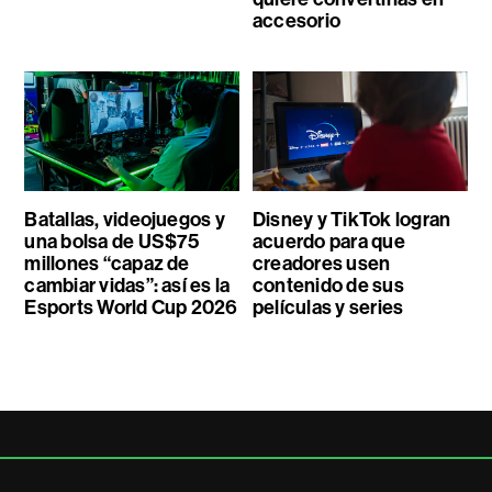
accesorio
Batallas, videojuegos y
Disney y TikTok logran
una bolsa de US$75
acuerdo para que
millones “capaz de
creadores usen
cambiar vidas”: así es la
contenido de sus
Esports World Cup 2026
películas y series