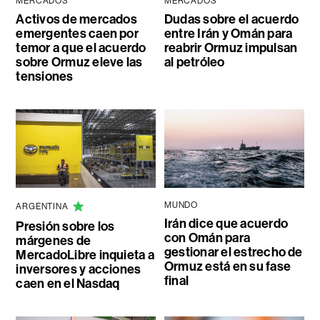
MERCADOS
MERCADOS
Activos de mercados
Dudas sobre el acuerdo
emergentes caen por
entre Irán y Omán para
temor a que el acuerdo
reabrir Ormuz impulsan
sobre Ormuz eleve las
al petróleo
tensiones
MUNDO
ARGENTINA
Irán dice que acuerdo
Presión sobre los
con Omán para
márgenes de
gestionar el estrecho de
MercadoLibre inquieta a
Ormuz está en su fase
inversores y acciones
final
caen en el Nasdaq