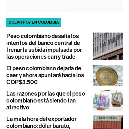
DÓLAR HOY EN COLOMBIA
Peso colombiano desafía los
intentos del banco central de
frenar la subida impulsada por
las operaciones carry trade
El peso colombiano dejaría de
caer y ahora apuntará hacia los
COP$3.500
Las razones por las que el peso
colombiano está siendo tan
atractivo
La mala hora del exportador
colombiano: dólar barato,