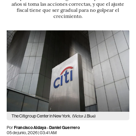
años si toma las acciones correctas, y que el ajuste
fiscal tiene que ser gradual para no golpear el
crecimiento.
The Citigroup Center in New York.
(Victor J. Blue)
Por
Francisco Aldaya
-
Daniel Guerrero
05 de junio, 2026 | 03:41 AM