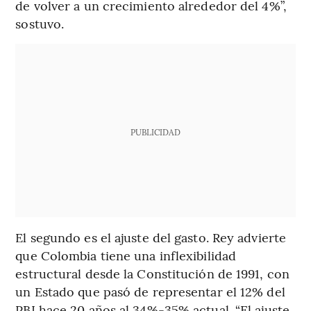
de volver a un crecimiento alrededor del 4%”,
sostuvo.
PUBLICIDAD
El segundo es el ajuste del gasto. Rey advierte
que Colombia tiene una inflexibilidad
estructural desde la Constitución de 1991, con
un Estado que pasó de representar el 12% del
PBI hace 20 años al 34%-35% actual. “El ajuste