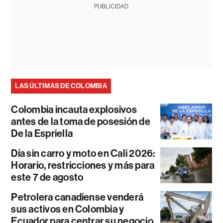
PUBLICIDAD
LAS ÚLTIMAS DE COLOMBIA
Colombia incauta explosivos
antes de la toma de posesión de
De la Espriella
Día sin carro y moto en Cali 2026:
Horario, restricciones y más para
este 7 de agosto
Petrolera canadiense venderá
sus activos en Colombia y
Ecuador para centrar su negocio