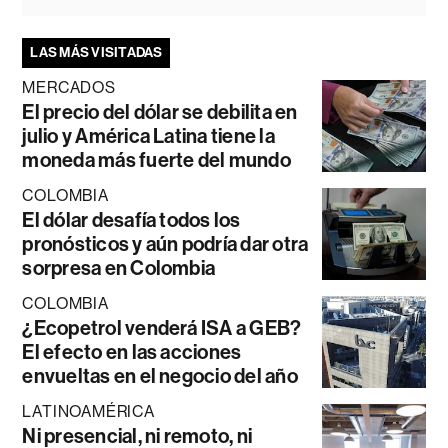
LAS MÁS VISITADAS
MERCADOS
El precio del dólar se debilita en
julio y América Latina tiene la
moneda más fuerte del mundo
COLOMBIA
El dólar desafía todos los
pronósticos y aún podría dar otra
sorpresa en Colombia
COLOMBIA
¿Ecopetrol venderá ISA a GEB?
El efecto en las acciones
envueltas en el negocio del año
LATINOAMÉRICA
Ni presencial, ni remoto, ni