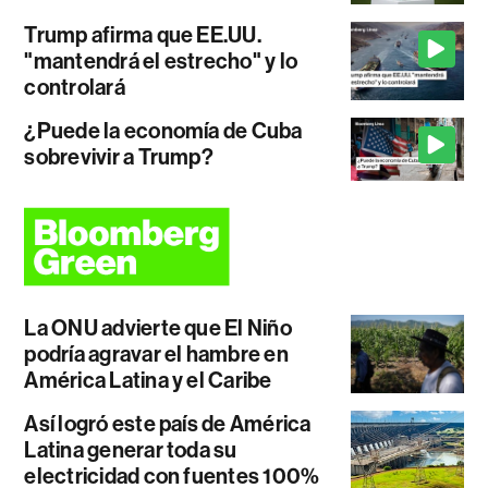
Trump afirma que EE.UU.
"mantendrá el estrecho" y lo
controlará
¿Puede la economía de Cuba
sobrevivir a Trump?
La ONU advierte que El Niño
podría agravar el hambre en
América Latina y el Caribe
Así logró este país de América
Latina generar toda su
electricidad con fuentes 100%