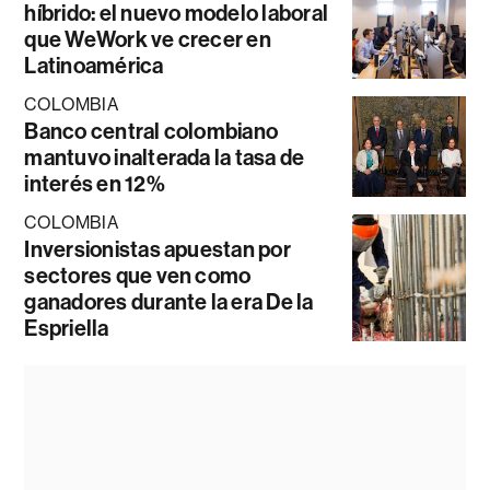
híbrido: el nuevo modelo laboral
que WeWork ve crecer en
Latinoamérica
COLOMBIA
Banco central colombiano
mantuvo inalterada la tasa de
interés en 12%
COLOMBIA
Inversionistas apuestan por
sectores que ven como
ganadores durante la era De la
Espriella