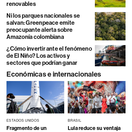
renovables
Ni los parques nacionales se
salvan: Greenpeace emite
preocupante alerta sobre
Amazonía colombiana
¿Cómo invertir ante el fenómeno
de El Niño? Los activos y
sectores que podrían ganar
Económicas e internacionales
ESTADOS UNIDOS
BRASIL
Fragmento de un
Lula reduce su ventaja