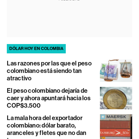
DÓLAR HOY EN COLOMBIA
Las razones por las que el peso
colombiano está siendo tan
atractivo
El peso colombiano dejaría de
caer y ahora apuntará hacia los
COP$3.500
La mala hora del exportador
colombiano: dólar barato,
aranceles y fletes que no dan