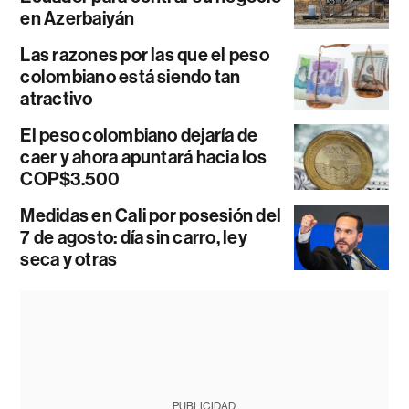
en Azerbaiyán
Las razones por las que el peso
colombiano está siendo tan
atractivo
El peso colombiano dejaría de
caer y ahora apuntará hacia los
COP$3.500
Medidas en Cali por posesión del
7 de agosto: día sin carro, ley
seca y otras
PUBLICIDAD