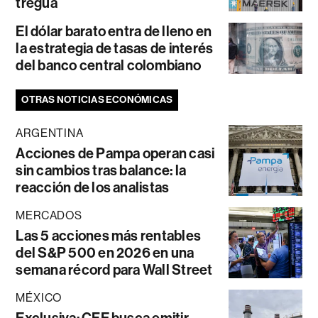
tregua
El dólar barato entra de lleno en
la estrategia de tasas de interés
del banco central colombiano
OTRAS NOTICIAS ECONÓMICAS
ARGENTINA
Acciones de Pampa operan casi
sin cambios tras balance: la
reacción de los analistas
MERCADOS
Las 5 acciones más rentables
del S&P 500 en 2026 en una
semana récord para Wall Street
MÉXICO