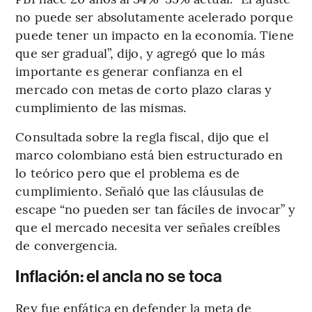
no puede ser absolutamente acelerado porque
puede tener un impacto en la economía. Tiene
que ser gradual”, dijo, y agregó que lo más
importante es generar confianza en el
mercado con metas de corto plazo claras y
cumplimiento de las mismas.
Consultada sobre la regla fiscal, dijo que el
marco colombiano está bien estructurado en
lo teórico pero que el problema es de
cumplimiento. Señaló que las cláusulas de
escape “no pueden ser tan fáciles de invocar” y
que el mercado necesita ver señales creíbles
de convergencia.
Inflación: el ancla no se toca
Rey fue enfática en defender la meta de