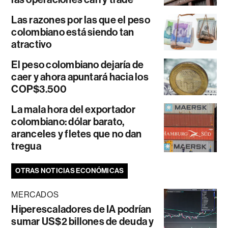
Las razones por las que el peso
colombiano está siendo tan
atractivo
El peso colombiano dejaría de
caer y ahora apuntará hacia los
COP$3.500
La mala hora del exportador
colombiano: dólar barato,
aranceles y fletes que no dan
tregua
OTRAS NOTICIAS ECONÓMICAS
MERCADOS
Hiperescaladores de IA podrían
sumar US$2 billones de deuda y