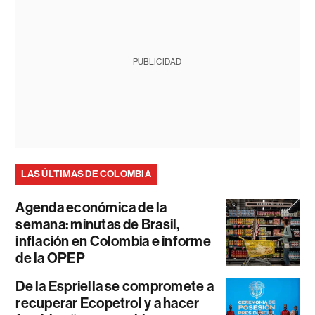
PUBLICIDAD
LAS ÚLTIMAS DE COLOMBIA
Agenda económica de la
semana: minutas de Brasil,
inflación en Colombia e informe
de la OPEP
De la Espriella se compromete a
recuperar Ecopetrol y a hacer