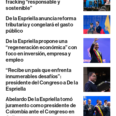
fracking “responsable y
sostenible”
De la Espriella anuncia reforma
tributaria y congelará el gasto
público
De la Espriella propone una
“regeneración económica” con
foco en inversión, empresa y
empleo
“Recibe un país que enfrenta
innumerables desafíos”:
presidente del Congreso a De la
Espriella
Abelardo De la Espriella tomó
juramento como presidente de
Colombia ante el Congreso en