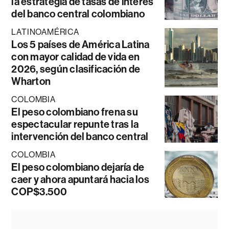
la estrategia de tasas de interés
del banco central colombiano
LATINOAMÉRICA
Los 5 países de América Latina
con mayor calidad de vida en
2026, según clasificación de
Wharton
COLOMBIA
El peso colombiano frena su
espectacular repunte tras la
intervención del banco central
COLOMBIA
El peso colombiano dejaría de
caer y ahora apuntará hacia los
COP$3.500