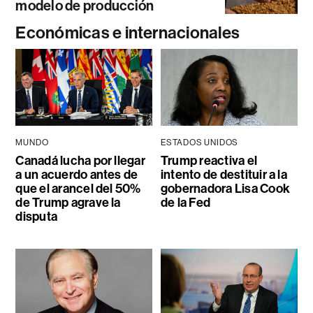
modelo de producción
Económicas e internacionales
MUNDO
ESTADOS UNIDOS
Canadá lucha por llegar
Trump reactiva el
a un acuerdo antes de
intento de destituir a la
que el arancel del 50%
gobernadora Lisa Cook
de Trump agrave la
de la Fed
disputa