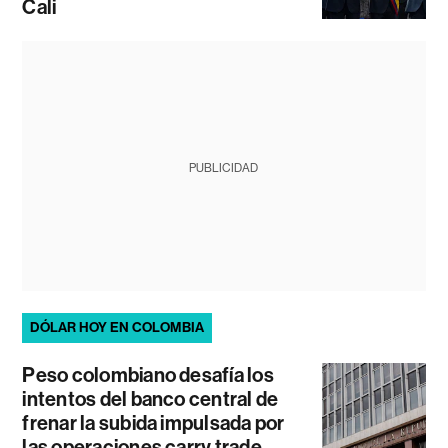
Cali
PUBLICIDAD
DÓLAR HOY EN COLOMBIA
Peso colombiano desafía los
intentos del banco central de
frenar la subida impulsada por
las operaciones carry trade