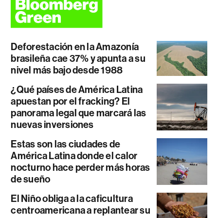
Deforestación en la Amazonía
brasileña cae 37% y apunta a su
nivel más bajo desde 1988
¿Qué países de América Latina
apuestan por el fracking? El
panorama legal que marcará las
nuevas inversiones
Estas son las ciudades de
América Latina donde el calor
nocturno hace perder más horas
de sueño
El Niño obliga a la caficultura
centroamericana a replantear su