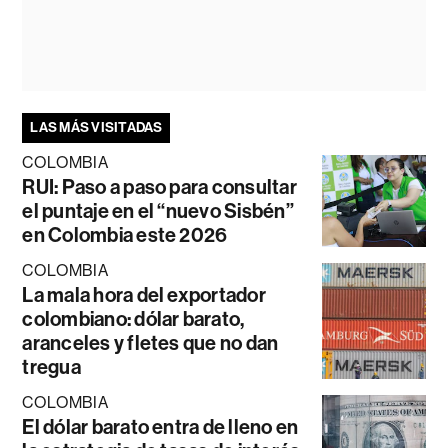
LAS MÁS VISITADAS
COLOMBIA
RUI: Paso a paso para consultar
el puntaje en el “nuevo Sisbén”
en Colombia este 2026
COLOMBIA
La mala hora del exportador
colombiano: dólar barato,
aranceles y fletes que no dan
tregua
COLOMBIA
El dólar barato entra de lleno en