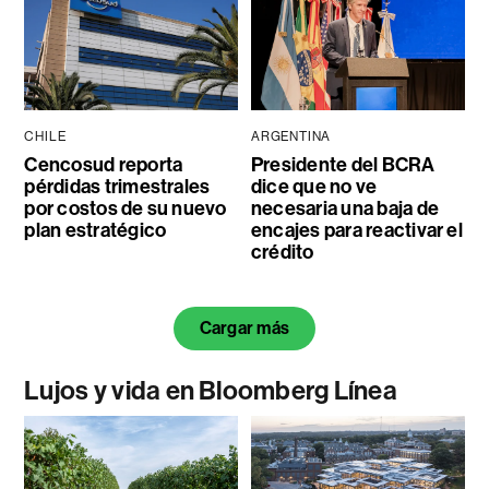
CHILE
ARGENTINA
Cencosud reporta
Presidente del BCRA
pérdidas trimestrales
dice que no ve
por costos de su nuevo
necesaria una baja de
plan estratégico
encajes para reactivar el
crédito
Cargar más
Lujos y vida en Bloomberg Línea