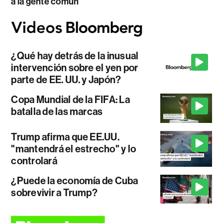
a la gente común
¿Qué hay detrás de la inusual
intervención sobre el yen por
parte de EE. UU. y Japón?
Copa Mundial de la FIFA: La
batalla de las marcas
Trump afirma que EE.UU.
"mantendrá el estrecho" y lo
controlará
¿Puede la economía de Cuba
sobrevivir a Trump?