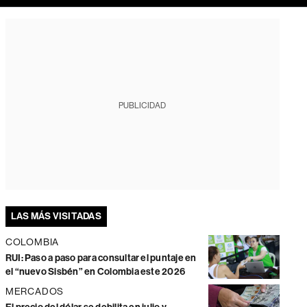
PUBLICIDAD
LAS MÁS VISITADAS
COLOMBIA
RUI: Paso a paso para consultar el puntaje en
el “nuevo Sisbén” en Colombia este 2026
MERCADOS