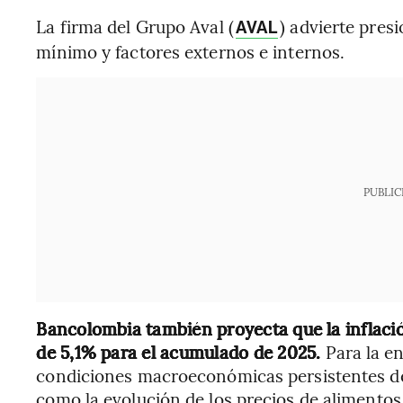
La firma del Grupo Aval (
) advierte pres
AVAL
mínimo y factores externos e internos.
PUBLIC
Bancolombia también proyecta que la inflaci
de 5,1% para el acumulado de 2025.
Para la en
condiciones macroeconómicas persistentes de 
como la evolución de los precios de alimentos,