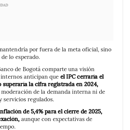
IDAD
mantendría por fuera de la meta oficial, sino
 de lo esperado.
 Banco de Bogotá comparte una visión
s internos anticipan que
el IPC cerraría el
superaría la cifra registrada en 2024,
e moderación de la demanda interna ni de
 y servicios regulados.
nflación de 5,4% para el cierre de 2025,
dexación,
aunque con expectativas de
tiempo.