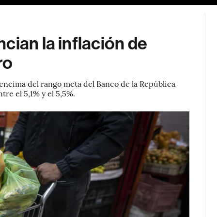
cian la inflación de
ro
 encima del rango meta del Banco de la República
re el 5,1% y el 5,5%.