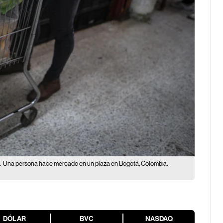
.
Una persona hace mercado en un plaza en Bogotá, Colombia.
DÓLAR
BVC
NASDAQ