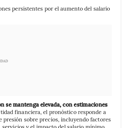
iones persistentes por el aumento del salario
IDAD
ón se mantenga elevada, con estimaciones
tidad financiera, el pronóstico responde a
presión sobre precios, incluyendo factores
 servicios y el impacto del salario mínimo.