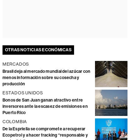
OTRAS NOTICIAS ECONÓMICAS
MERCADOS
Brasil deja al mercado mundial del azúcar con
menos información sobre su cosecha y
producción
ESTADOS UNIDOS
Bonos de San Juan ganan atractivo entre
inversores ante la escasez de emisiones en
Puerto Rico
COLOMBIA
De la Espriella se compromete a recuperar
Ecopetrol y a hacer fracking “responsable y