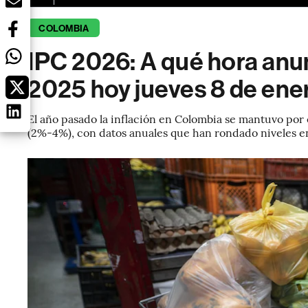
COLOMBIA
IPC 2026: A qué hora anun
2025 hoy jueves 8 de ene
El año pasado la inflación en Colombia se mantuvo por
(2%-4%), con datos anuales que han rondado niveles ent