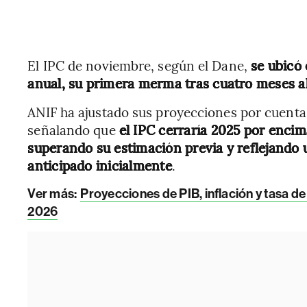
El IPC de noviembre, según el Dane,
se ubicó 
anual, su primera merma tras cuatro meses al
ANIF ha ajustado sus proyecciones por cuent
señalando que
el IPC cerraría 2025 por encim
superando su estimación previa y reflejando u
anticipado inicialmente
.
Ver más:
Proyecciones de PIB, inflación y tasa d
2026