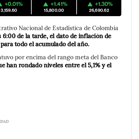
+0.01%
+1.41%
+1.30%
3,159.60
15,800.00
26,690.62
ativo Nacional de Estadística de Colombia
 6:00 de la tarde, el dato de inflación de
 para todo el acumulado del año.
ntuvo por encima del rango meta del Banco
e han rondado niveles entre el 5,1% y el
IDAD