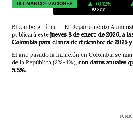
+0.12%
ÚLTIMAS
COTIZACIONES
832.00
Bloomberg Línea — El Departamento Administr
publicará este
jueves 8 de enero de 2026, a las
Colombia para el mes de diciembre de 2025 y
El año pasado la inflación en Colombia se ma
de la República (2%-4%),
con datos anuales qu
5,5%.
PUBLIC