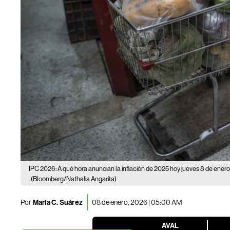
IPC 2026: A qué hora anuncian la inflación de 2025 hoy jueves 8 de enero
(Bloomberg/Nathalia Angarita)
Por
María C. Suárez
08 de enero, 2026 | 05:00 AM
AVAL