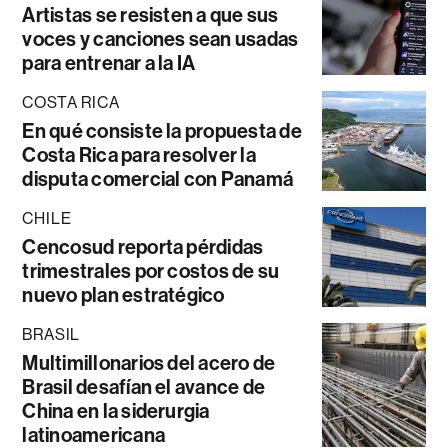
Artistas se resisten a que sus
voces y canciones sean usadas
para entrenar a la IA
COSTA RICA
En qué consiste la propuesta de
Costa Rica para resolver la
disputa comercial con Panamá
CHILE
Cencosud reporta pérdidas
trimestrales por costos de su
nuevo plan estratégico
BRASIL
Multimillonarios del acero de
Brasil desafían el avance de
China en la siderurgia
latinoamericana