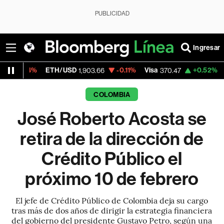
PUBLICIDAD
Ingresar
ETH/USD
-0.11%
Visa
+0.52%
MercadoLib
1,903.66
370.47
COLOMBIA
José Roberto Acosta se
retira de la dirección de
Crédito Público el
próximo 10 de febrero
El jefe de Crédito Público de Colombia deja su cargo
tras más de dos años de dirigir la estrategia financiera
del gobierno del presidente Gustavo Petro, según una