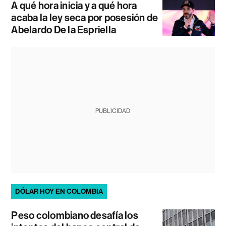
A qué hora inicia y a qué hora
acaba la ley seca por posesión de
Abelardo De la Espriella
PUBLICIDAD
DÓLAR HOY EN COLOMBIA
Peso colombiano desafía los