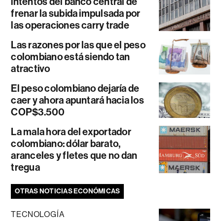
intentos del banco central de
frenar la subida impulsada por
las operaciones carry trade
Las razones por las que el peso
colombiano está siendo tan
atractivo
El peso colombiano dejaría de
caer y ahora apuntará hacia los
COP$3.500
La mala hora del exportador
colombiano: dólar barato,
aranceles y fletes que no dan
tregua
OTRAS NOTICIAS ECONÓMICAS
TECNOLOGÍA