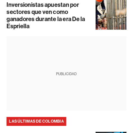
Inversionistas apuestan por
sectores que ven como
ganadores durante la era De la
Espriella
PUBLICIDAD
LAS ÚLTIMAS DE COLOMBIA