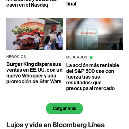
final
caen en el Nasdaq
NEGOCIOS
MERCADOS
Burger King dispara sus
La acción más rentable
ventas en EE.UU. con un
del S&P 500 cae con
nuevo Whopper y una
fuerza tras sus
promoción de Star Wars
resultados: qué
preocupa al mercado
Cargar más
Lujos y vida en Bloomberg Línea