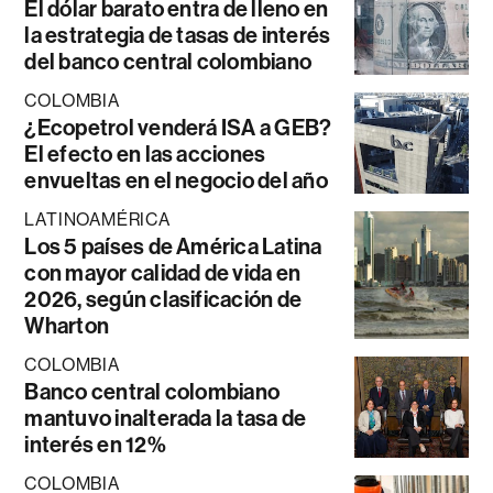
El dólar barato entra de lleno en
la estrategia de tasas de interés
del banco central colombiano
COLOMBIA
¿Ecopetrol venderá ISA a GEB?
El efecto en las acciones
envueltas en el negocio del año
LATINOAMÉRICA
Los 5 países de América Latina
con mayor calidad de vida en
2026, según clasificación de
Wharton
COLOMBIA
Banco central colombiano
mantuvo inalterada la tasa de
interés en 12%
COLOMBIA