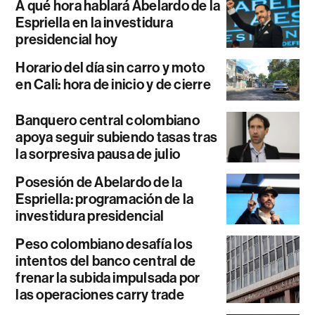
A qué hora hablará Abelardo de la
Espriella en la investidura
presidencial hoy
Horario del día sin carro y moto
en Cali: hora de inicio y de cierre
Banquero central colombiano
apoya seguir subiendo tasas tras
la sorpresiva pausa de julio
Posesión de Abelardo de la
Espriella: programación de la
investidura presidencial
Peso colombiano desafía los
intentos del banco central de
frenar la subida impulsada por
las operaciones carry trade