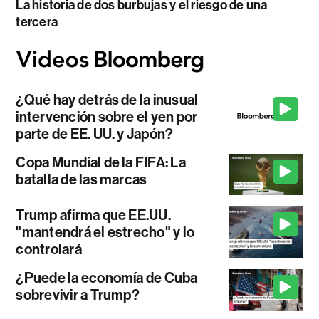
La historia de dos burbujas y el riesgo de una
tercera
¿Qué hay detrás de la inusual
intervención sobre el yen por
parte de EE. UU. y Japón?
Copa Mundial de la FIFA: La
batalla de las marcas
Trump afirma que EE.UU.
"mantendrá el estrecho" y lo
controlará
¿Puede la economía de Cuba
sobrevivir a Trump?