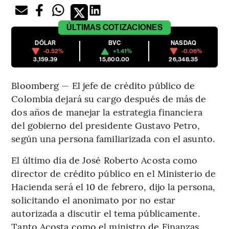
ÚLTIMAS
COTIZACIONES
DÓLAR
BVC
NASDAQ
-0.52%
+1.41%
-0.06%
3,159.39
15,800.00
26,348.35
Bloomberg — El jefe de crédito público de
Colombia dejará su cargo después de más de
dos años de manejar la estrategia financiera
del gobierno del presidente Gustavo Petro,
según una persona familiarizada con el asunto.
El último día de José Roberto Acosta como
director de crédito público en el Ministerio de
Hacienda será el 10 de febrero, dijo la persona,
solicitando el anonimato por no estar
autorizada a discutir el tema públicamente.
Tanto Acosta como el ministro de Finanzas,