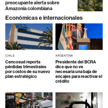
preocupante alerta sobre
Amazonía colombiana
Económicas e internacionales
CHILE
ARGENTINA
Cencosud reporta
Presidente del BCRA
pérdidas trimestrales
dice que no ve
por costos de su nuevo
necesaria una baja de
plan estratégico
encajes para reactivar el
crédito