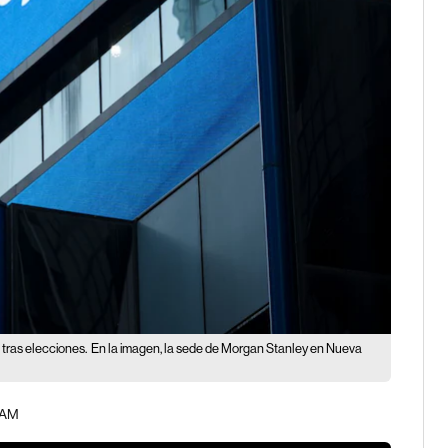
tras elecciones.
En la imagen, la sede de Morgan Stanley en Nueva
3 AM