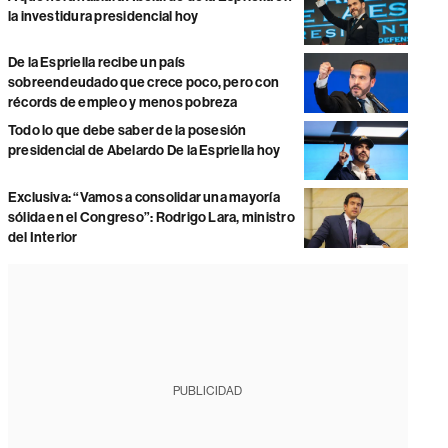
la investidura presidencial hoy
De la Espriella recibe un país
sobreendeudado que crece poco, pero con
récords de empleo y menos pobreza
Todo lo que debe saber de la posesión
presidencial de Abelardo De la Espriella hoy
Exclusiva: “Vamos a consolidar una mayoría
sólida en el Congreso”: Rodrigo Lara, ministro
del Interior
PUBLICIDAD