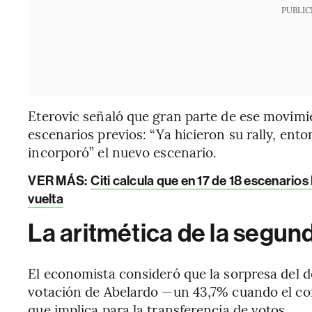
PUBLIC
Eterovic señaló que gran parte de ese movimi
escenarios previos: “Ya hicieron su rally, ent
incorporó” el nuevo escenario.
VER MÁS:
Citi calcula que en 17 de 18 escenario
vuelta
La aritmética de la segun
El economista consideró que la sorpresa del d
votación de Abelardo —un 43,7% cuando el co
que implica para la transferencia de votos.