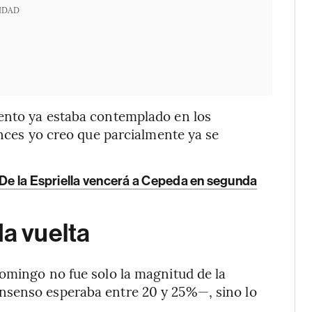
IDAD
ento ya estaba contemplado en los
onces yo creo que parcialmente ya se
s De la Espriella vencerá a Cepeda en segunda
da vuelta
omingo no fue solo la magnitud de la
nsenso esperaba entre 20 y 25%—, sino lo