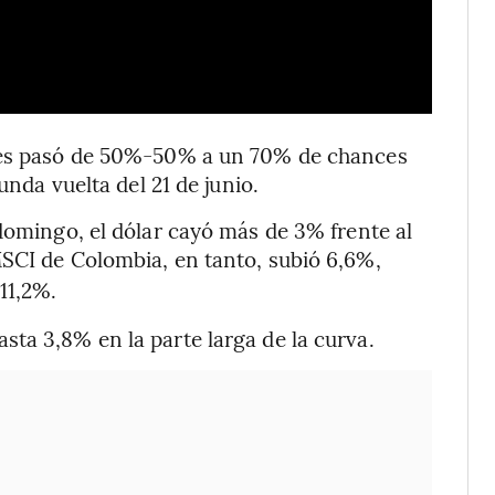
ades pasó de 50%-50% a un 70% de chances
unda vuelta del 21 de junio.
 domingo, el dólar cayó más de 3% frente al
MSCI de Colombia, en tanto, subió 6,6%,
11,2%.
ta 3,8% en la parte larga de la curva.