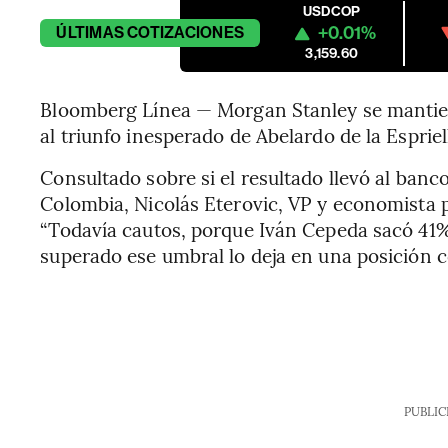
USDCOP
+0.01%
ÚLTIMAS
COTIZACIONES
3,159.60
Bloomberg Línea — Morgan Stanley se mantien
al triunfo inesperado de Abelardo de la Espriel
Consultado sobre si el resultado llevó al ban
Colombia, Nicolás Eterovic, VP y economista p
“Todavía cautos, porque Iván Cepeda sacó 41%
superado ese umbral lo deja en una posición c
PUBLIC