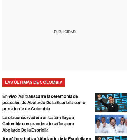
PUBLICIDAD
LAS ÚLTIMAS DE COLOMBIA
En vivo: Así transcurre la ceremonia de
posesión de Abelardo De la Espriella como
presidente de Colombia
La ola conservadora en Latam llega a
Colombia con grandes desafíos para
Abelardo De la Espriella
A qué hora hablará Abelardo de la Espriella en