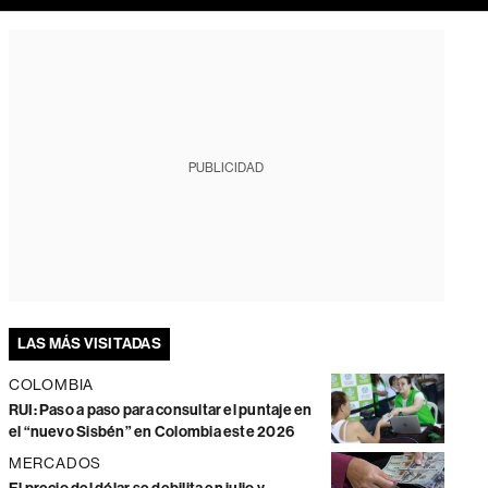
PUBLICIDAD
LAS MÁS VISITADAS
COLOMBIA
RUI: Paso a paso para consultar el puntaje en
el “nuevo Sisbén” en Colombia este 2026
MERCADOS