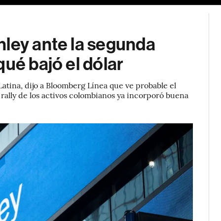
nley ante la segunda
ué bajó el dólar
Latina, dijo a Bloomberg Línea que ve probable el
l rally de los activos colombianos ya incorporó buena