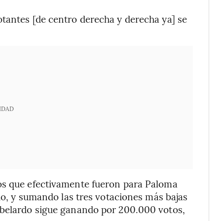
tantes [de centro derecha y derecha ya] se
IDAD
os que efectivamente fueron para Paloma
nio, y sumando las tres votaciones más bajas
Abelardo sigue ganando por 200.000 votos,