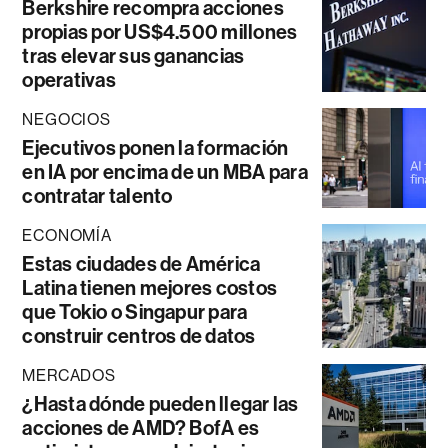
Berkshire recompra acciones
propias por US$4.500 millones
tras elevar sus ganancias
operativas
NEGOCIOS
Ejecutivos ponen la formación
en IA por encima de un MBA para
contratar talento
ECONOMÍA
Estas ciudades de América
Latina tienen mejores costos
que Tokio o Singapur para
construir centros de datos
MERCADOS
¿Hasta dónde pueden llegar las
acciones de AMD? BofA es