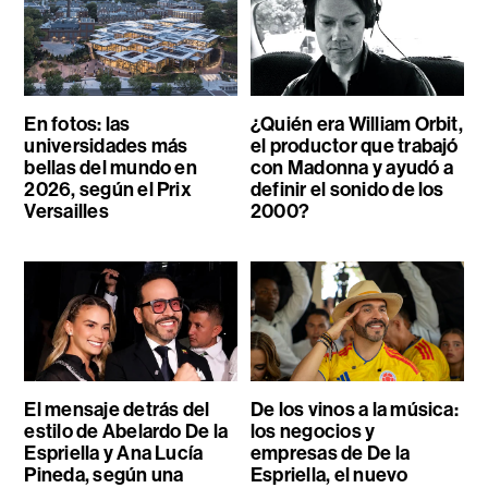
En fotos: las
¿Quién era William Orbit,
universidades más
el productor que trabajó
bellas del mundo en
con Madonna y ayudó a
2026, según el Prix
definir el sonido de los
Versailles
2000?
El mensaje detrás del
De los vinos a la música:
estilo de Abelardo De la
los negocios y
Espriella y Ana Lucía
empresas de De la
Pineda, según una
Espriella, el nuevo