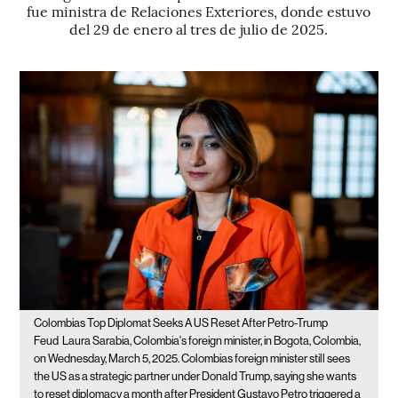
fue ministra de Relaciones Exteriores, donde estuvo
del 29 de enero al tres de julio de 2025.
Colombias Top Diplomat Seeks A US Reset After Petro-Trump
Feud
Laura Sarabia, Colombia's foreign minister, in Bogota, Colombia,
on Wednesday, March 5, 2025. Colombias foreign minister still sees
the US as a strategic partner under Donald Trump, saying she wants
to reset diplomacy a month after President Gustavo Petro triggered a