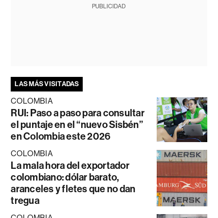
PUBLICIDAD
LAS MÁS VISITADAS
COLOMBIA
RUI: Paso a paso para consultar
el puntaje en el “nuevo Sisbén”
en Colombia este 2026
COLOMBIA
La mala hora del exportador
colombiano: dólar barato,
aranceles y fletes que no dan
tregua
COLOMBIA