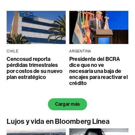
CHILE
ARGENTINA
Cencosud reporta
Presidente del BCRA
pérdidas trimestrales
dice que no ve
por costos de su nuevo
necesaria una baja de
plan estratégico
encajes para reactivar el
crédito
Cargar más
Lujos y vida en Bloomberg Línea