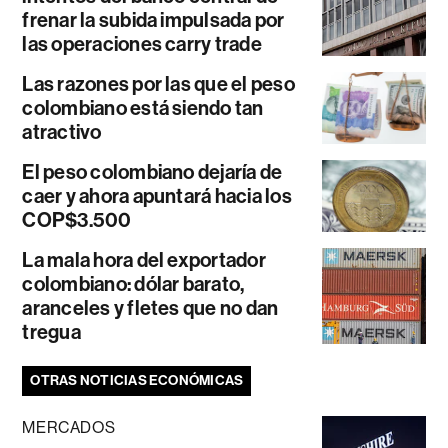
frenar la subida impulsada por
las operaciones carry trade
Las razones por las que el peso
colombiano está siendo tan
atractivo
El peso colombiano dejaría de
caer y ahora apuntará hacia los
COP$3.500
La mala hora del exportador
colombiano: dólar barato,
aranceles y fletes que no dan
tregua
OTRAS NOTICIAS ECONÓMICAS
MERCADOS