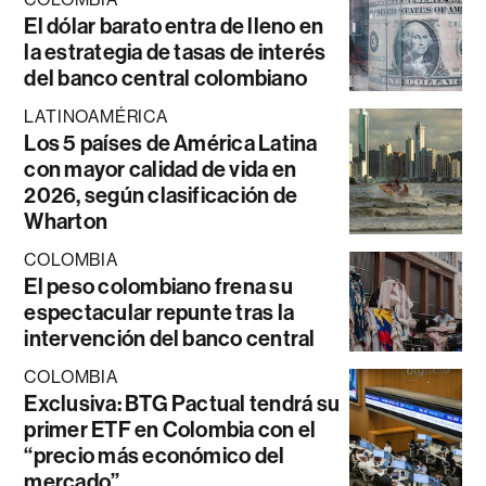
El dólar barato entra de lleno en
la estrategia de tasas de interés
del banco central colombiano
LATINOAMÉRICA
Los 5 países de América Latina
con mayor calidad de vida en
2026, según clasificación de
Wharton
COLOMBIA
El peso colombiano frena su
espectacular repunte tras la
intervención del banco central
COLOMBIA
Exclusiva: BTG Pactual tendrá su
primer ETF en Colombia con el
“precio más económico del
mercado”