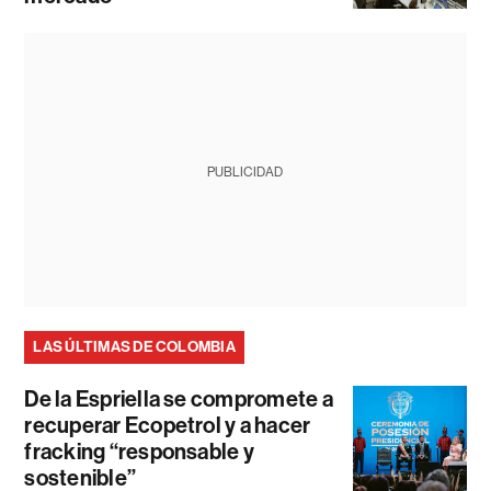
PUBLICIDAD
LAS ÚLTIMAS DE COLOMBIA
De la Espriella se compromete a
recuperar Ecopetrol y a hacer
fracking “responsable y
sostenible”