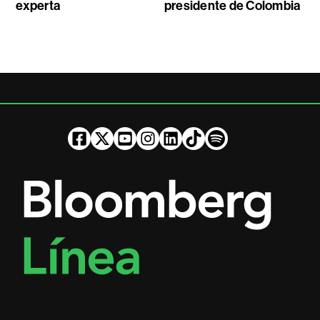
experta
presidente de Colombia