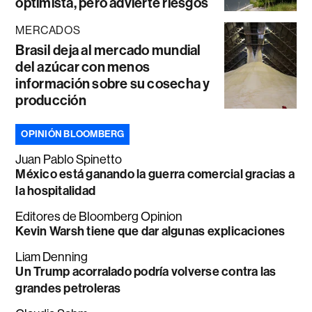
optimista, pero advierte riesgos
MERCADOS
Brasil deja al mercado mundial
del azúcar con menos
información sobre su cosecha y
producción
OPINIÓN BLOOMBERG
Juan Pablo Spinetto
México está ganando la guerra comercial gracias a
la hospitalidad
Editores de Bloomberg Opinion
Kevin Warsh tiene que dar algunas explicaciones
Liam Denning
Un Trump acorralado podría volverse contra las
grandes petroleras