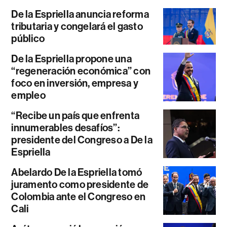
De la Espriella anuncia reforma
tributaria y congelará el gasto
público
De la Espriella propone una
“regeneración económica” con
foco en inversión, empresa y
empleo
“Recibe un país que enfrenta
innumerables desafíos”:
presidente del Congreso a De la
Espriella
Abelardo De la Espriella tomó
juramento como presidente de
Colombia ante el Congreso en
Cali