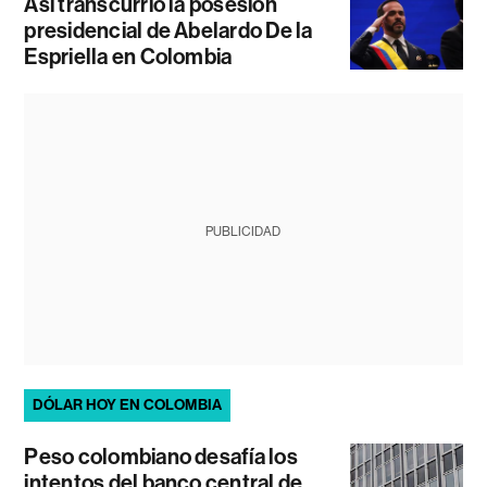
Así transcurrió la posesión
presidencial de Abelardo De la
Espriella en Colombia
PUBLICIDAD
DÓLAR HOY EN COLOMBIA
Peso colombiano desafía los
intentos del banco central de