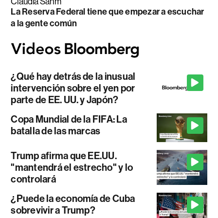
Claudia Sahm
La Reserva Federal tiene que empezar a escuchar
a la gente común
¿Qué hay detrás de la inusual
intervención sobre el yen por
parte de EE. UU. y Japón?
Copa Mundial de la FIFA: La
batalla de las marcas
Trump afirma que EE.UU.
"mantendrá el estrecho" y lo
controlará
¿Puede la economía de Cuba
sobrevivir a Trump?