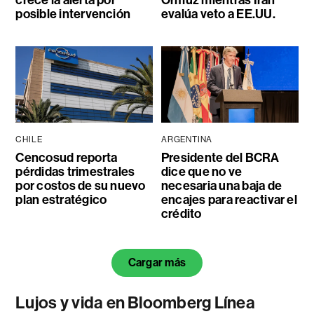
posible intervención
evalúa veto a EE.UU.
CHILE
ARGENTINA
Cencosud reporta
Presidente del BCRA
pérdidas trimestrales
dice que no ve
por costos de su nuevo
necesaria una baja de
plan estratégico
encajes para reactivar el
crédito
Cargar más
Lujos y vida en Bloomberg Línea