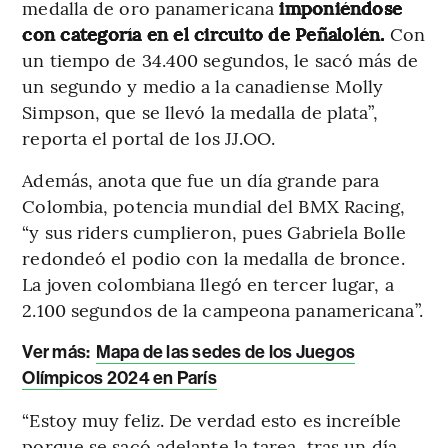
medalla de oro panamericana
imponiéndose
con categoría en el circuito de Peñalolén.
Con
un tiempo de 34.400 segundos, le sacó más de
un segundo y medio a la canadiense Molly
Simpson, que se llevó la medalla de plata”,
reporta el portal de los JJ.OO.
Además, anota que fue un día grande para
Colombia, potencia mundial del BMX Racing,
“y sus riders cumplieron, pues Gabriela Bolle
redondeó el podio con la medalla de bronce.
La joven colombiana llegó en tercer lugar, a
2.100 segundos de la campeona panamericana”.
Ver más:
Mapa de las sedes de los Juegos
Olímpicos 2024 en París
“Estoy muy feliz. De verdad esto es increíble
porque se sacó adelante la tarea, tras un día