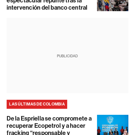
espectacular repunte tras la
intervención del banco central
PUBLICIDAD
LAS ÚLTIMAS DE COLOMBIA
De la Espriella se compromete a
recuperar Ecopetrol y a hacer
fracking “responsable y