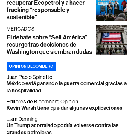
recuperar Ecopetrol y a hacer
fracking “responsable y
sostenible”
MERCADOS
El debate sobre “Sell América”
resurge tras decisiones de
Washington que siembran dudas
OPINIÓN BLOOMBERG
Juan Pablo Spinetto
México está ganando la guerra comercial gracias a
la hospitalidad
Editores de Bloomberg Opinion
Kevin Warsh tiene que dar algunas explicaciones
Liam Denning
Un Trump acorralado podría volverse contra las
grandes petroleras