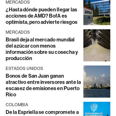
MERCADOS
¿Hasta dónde pueden llegar las
acciones de AMD? BofA es
optimista, pero advierte riesgos
MERCADOS
Brasil deja al mercado mundial
del azúcar con menos
información sobre su cosecha y
producción
ESTADOS UNIDOS
Bonos de San Juan ganan
atractivo entre inversores ante la
escasez de emisiones en Puerto
Rico
COLOMBIA
De la Espriella se compromete a