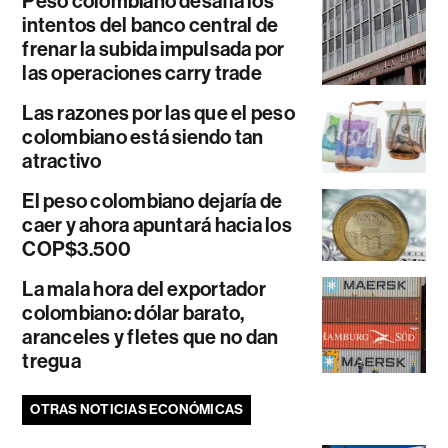
Peso colombiano desafía los
intentos del banco central de
frenar la subida impulsada por
las operaciones carry trade
Las razones por las que el peso
colombiano está siendo tan
atractivo
El peso colombiano dejaría de
caer y ahora apuntará hacia los
COP$3.500
La mala hora del exportador
colombiano: dólar barato,
aranceles y fletes que no dan
tregua
OTRAS NOTICIAS ECONÓMICAS