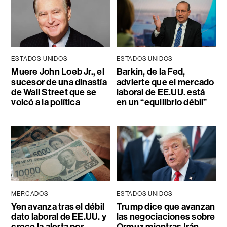
ESTADOS UNIDOS
ESTADOS UNIDOS
Muere John Loeb Jr., el
Barkin, de la Fed,
sucesor de una dinastía
advierte que el mercado
de Wall Street que se
laboral de EE.UU. está
volcó a la política
en un “equilibrio débil”
MERCADOS
ESTADOS UNIDOS
Yen avanza tras el débil
Trump dice que avanzan
dato laboral de EE.UU. y
las negociaciones sobre
crece la alerta por
Ormuz mientras Irán