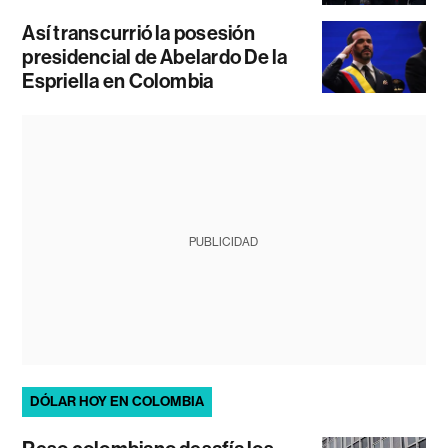
Así transcurrió la posesión
presidencial de Abelardo De la
Espriella en Colombia
PUBLICIDAD
DÓLAR HOY EN COLOMBIA