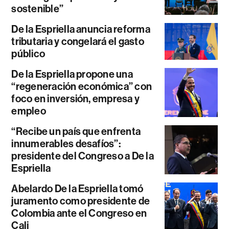
sostenible”
De la Espriella anuncia reforma
tributaria y congelará el gasto
público
De la Espriella propone una
“regeneración económica” con
foco en inversión, empresa y
empleo
“Recibe un país que enfrenta
innumerables desafíos”:
presidente del Congreso a De la
Espriella
Abelardo De la Espriella tomó
juramento como presidente de
Colombia ante el Congreso en
Cali