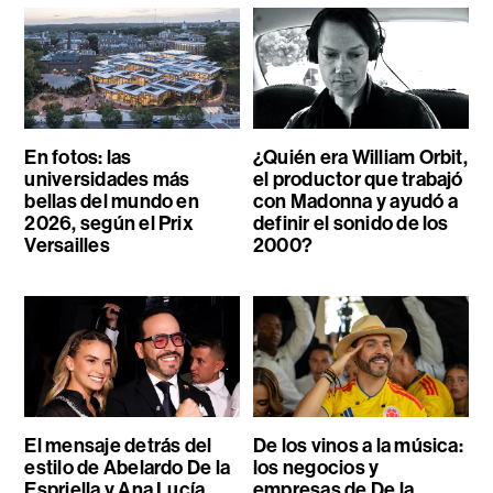
En fotos: las
¿Quién era William Orbit,
universidades más
el productor que trabajó
bellas del mundo en
con Madonna y ayudó a
2026, según el Prix
definir el sonido de los
Versailles
2000?
El mensaje detrás del
De los vinos a la música:
estilo de Abelardo De la
los negocios y
Espriella y Ana Lucía
empresas de De la