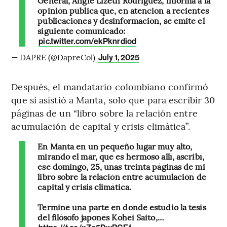
General, Angie Lizeth Rodríguez, informa a la
opinión pública que, en atención a recientes
publicaciones y desinformación, se emite el
siguiente comunicado:
pic.twitter.com/ekPknrdiod
— DAPRE (@DapreCol)
July 1, 2025
Después, el mandatario colombiano confirmó
que sí asistió a Manta, solo que para escribir 30
páginas de un “libro sobre la relación entre
acumulación de capital y crisis climática”.
En Manta en un pequeño lugar muy alto,
mirando el mar, que es hermoso allí, ascribí,
ese domingo, 25, unas treinta páginas de mi
libro sobre la relación entre acumulación de
capital y crisis climática.
Terminé una parte en donde estudio la tesis
del filósofo japonés Kohei Saito,…