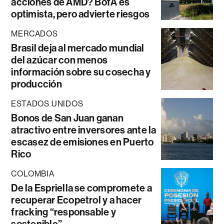
acciones de AMD? BofA es
optimista, pero advierte riesgos
MERCADOS
Brasil deja al mercado mundial
del azúcar con menos
información sobre su cosecha y
producción
ESTADOS UNIDOS
Bonos de San Juan ganan
atractivo entre inversores ante la
escasez de emisiones en Puerto
Rico
COLOMBIA
De la Espriella se compromete a
recuperar Ecopetrol y a hacer
fracking “responsable y