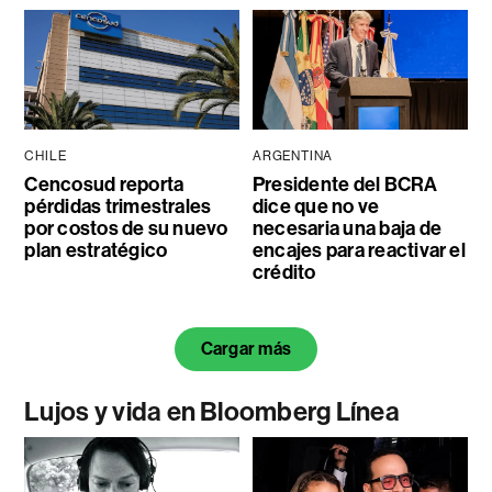
CHILE
ARGENTINA
Cencosud reporta
Presidente del BCRA
pérdidas trimestrales
dice que no ve
por costos de su nuevo
necesaria una baja de
plan estratégico
encajes para reactivar el
crédito
Cargar más
Lujos y vida en Bloomberg Línea