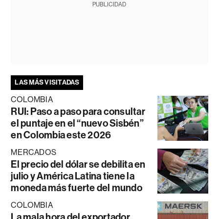
PUBLICIDAD
LAS MÁS VISITADAS
COLOMBIA
RUI: Paso a paso para consultar
el puntaje en el “nuevo Sisbén”
en Colombia este 2026
MERCADOS
El precio del dólar se debilita en
julio y América Latina tiene la
moneda más fuerte del mundo
COLOMBIA
La mala hora del exportador