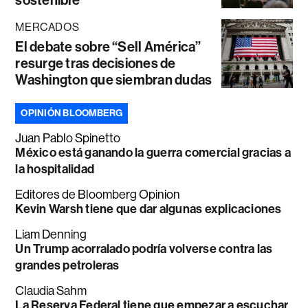
sostenible”
MERCADOS
El debate sobre “Sell América”
resurge tras decisiones de
Washington que siembran dudas
OPINIÓN BLOOMBERG
Juan Pablo Spinetto
México está ganando la guerra comercial gracias a
la hospitalidad
Editores de Bloomberg Opinion
Kevin Warsh tiene que dar algunas explicaciones
Liam Denning
Un Trump acorralado podría volverse contra las
grandes petroleras
Claudia Sahm
La Reserva Federal tiene que empezar a escuchar