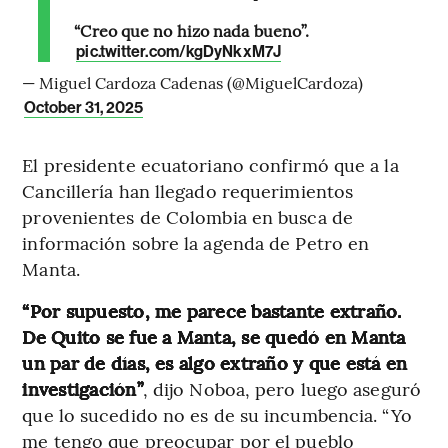
“Creo que no hizo nada bueno”.
pic.twitter.com/kgDyNkxM7J
— Miguel Cardoza Cadenas (@MiguelCardoza)
October 31, 2025
El presidente ecuatoriano confirmó que a la
Cancillería han llegado requerimientos
provenientes de Colombia en busca de
información sobre la agenda de Petro en
Manta.
“Por supuesto, me parece bastante extraño.
De Quito se fue a Manta, se quedó en Manta
un par de días, es algo extraño y que está en
investigación”
, dijo Noboa, pero luego aseguró
que lo sucedido no es de su incumbencia. “Yo
me tengo que preocupar por el pueblo