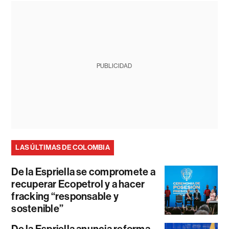
PUBLICIDAD
LAS ÚLTIMAS DE COLOMBIA
De la Espriella se compromete a
recuperar Ecopetrol y a hacer
fracking “responsable y
sostenible”