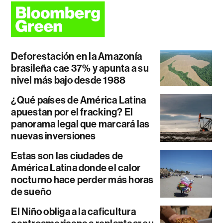
Deforestación en la Amazonía
brasileña cae 37% y apunta a su
nivel más bajo desde 1988
¿Qué países de América Latina
apuestan por el fracking? El
panorama legal que marcará las
nuevas inversiones
Estas son las ciudades de
América Latina donde el calor
nocturno hace perder más horas
de sueño
El Niño obliga a la caficultura