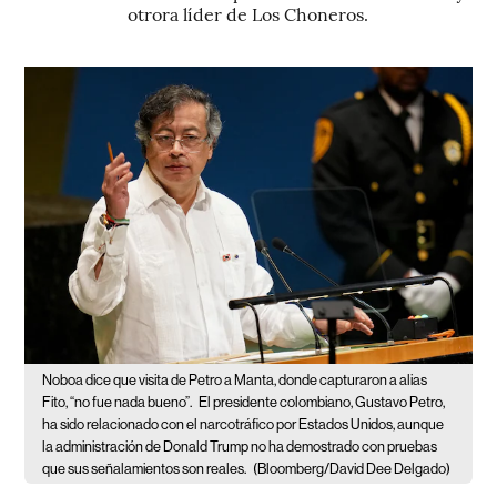
otrora líder de Los Choneros.
Noboa dice que visita de Petro a Manta, donde capturaron a alias
Fito, “no fue nada bueno”.
El presidente colombiano, Gustavo Petro,
ha sido relacionado con el narcotráfico por Estados Unidos, aunque
la administración de Donald Trump no ha demostrado con pruebas
que sus señalamientos son reales.
(Bloomberg/David Dee Delgado)