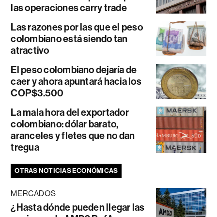
las operaciones carry trade
Las razones por las que el peso
colombiano está siendo tan
atractivo
El peso colombiano dejaría de
caer y ahora apuntará hacia los
COP$3.500
La mala hora del exportador
colombiano: dólar barato,
aranceles y fletes que no dan
tregua
OTRAS NOTICIAS ECONÓMICAS
MERCADOS
¿Hasta dónde pueden llegar las