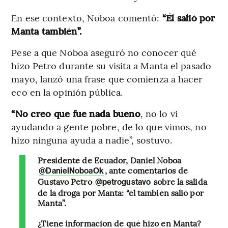
En ese contexto, Noboa comentó:
“Él salió por
Manta también”.
Pese a que Noboa aseguró no conocer qué
hizo Petro durante su visita a Manta el pasado
mayo, lanzó una frase que comienza a hacer
eco en la opinión pública.
“No creo que fue nada bueno
, no lo vi
ayudando a gente pobre, de lo que vimos, no
hizo ninguna ayuda a nadie”, sostuvo.
Presidente de Ecuador, Daniel Noboa
, ante comentarios de
@DanielNoboaOk
Gustavo Petro
sobre la salida
@petrogustavo
de la droga por Manta: “él también salió por
Manta”.
¿Tiene información de qué hizo en Manta?