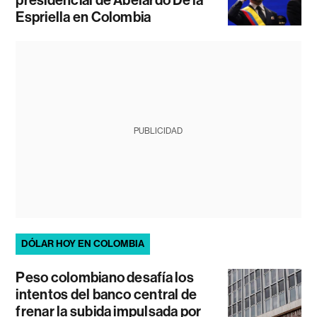
presidencial de Abelardo De la
Espriella en Colombia
PUBLICIDAD
DÓLAR HOY EN COLOMBIA
Peso colombiano desafía los
intentos del banco central de
frenar la subida impulsada por