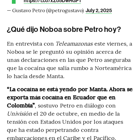
https://t.co/xZo5DwRGFf
— Gustavo Petro (@petrogustavo)
July 2, 2025
¿Qué dijo Noboa sobre Petro hoy?
En entrevista con
Teleamazonas
este viernes, a
Noboa se le preguntó su opinión acerca de
unas declaraciones en las que Petro aseguraba
que la cocaína que salía rumbo a Norteamérica
lo hacía desde Manta.
“La cocaína se está yendo por Manta. Ahora se
exporta más cocaína en Ecuador que en
Colombia”
, sostuvo Petro en diálogo con
Univisión
el 20 de octubre, en medio de la
tensión con Estados Unidos por los ataques
que ha estado perpetrando contra
embarcaciones en el Caribe y el Pacífico.