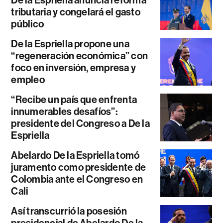
De la Espriella anuncia reforma
tributaria y congelará el gasto
público
De la Espriella propone una
“regeneración económica” con
foco en inversión, empresa y
empleo
“Recibe un país que enfrenta
innumerables desafíos”:
presidente del Congreso a De la
Espriella
Abelardo De la Espriella tomó
juramento como presidente de
Colombia ante el Congreso en
Cali
Así transcurrió la posesión