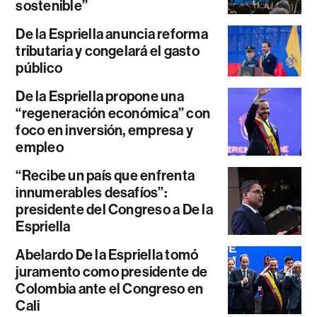
sostenible”
De la Espriella anuncia reforma
tributaria y congelará el gasto
público
De la Espriella propone una
“regeneración económica” con
foco en inversión, empresa y
empleo
“Recibe un país que enfrenta
innumerables desafíos”:
presidente del Congreso a De la
Espriella
Abelardo De la Espriella tomó
juramento como presidente de
Colombia ante el Congreso en
Cali