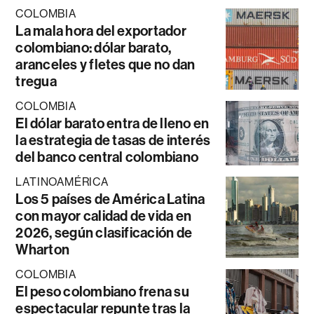
COLOMBIA
La mala hora del exportador
colombiano: dólar barato,
aranceles y fletes que no dan
tregua
COLOMBIA
El dólar barato entra de lleno en
la estrategia de tasas de interés
del banco central colombiano
LATINOAMÉRICA
Los 5 países de América Latina
con mayor calidad de vida en
2026, según clasificación de
Wharton
COLOMBIA
El peso colombiano frena su
espectacular repunte tras la