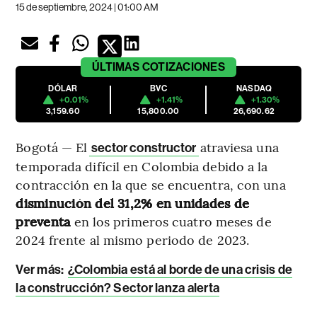
15 de septiembre, 2024 | 01:00 AM
ÚLTIMAS
COTIZACIONES
DÓLAR
BVC
NASDAQ
+0.01%
+1.41%
+1.30%
3,159.60
15,800.00
26,690.62
Bogotá — El
atraviesa una
sector constructor
temporada difícil en Colombia debido a la
contracción en la que se encuentra, con una
disminución del 31,2% en unidades de
preventa
en los primeros cuatro meses de
2024 frente al mismo periodo de 2023.
Ver más:
¿Colombia está al borde de una crisis de
la construcción? Sector lanza alerta