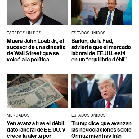
ESTADOS UNIDOS
ESTADOS UNIDOS
Muere John Loeb Jr., el
Barkin, de la Fed,
sucesor de una dinastía
advierte que el mercado
de Wall Street que se
laboral de EE.UU. está
volcó a la política
en un “equilibrio débil”
MERCADOS
ESTADOS UNIDOS
Yen avanza tras el débil
Trump dice que avanzan
dato laboral de EE.UU. y
las negociaciones sobre
crece la alerta por
Ormuz mientras Irán