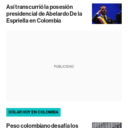
Así transcurrió la posesión
presidencial de Abelardo De la
Espriella en Colombia
PUBLICIDAD
DÓLAR HOY EN COLOMBIA
Peso colombiano desafía los