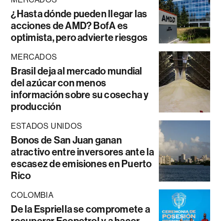
¿Hasta dónde pueden llegar las
acciones de AMD? BofA es
optimista, pero advierte riesgos
MERCADOS
Brasil deja al mercado mundial
del azúcar con menos
información sobre su cosecha y
producción
ESTADOS UNIDOS
Bonos de San Juan ganan
atractivo entre inversores ante la
escasez de emisiones en Puerto
Rico
COLOMBIA
De la Espriella se compromete a
recuperar Ecopetrol y a hacer