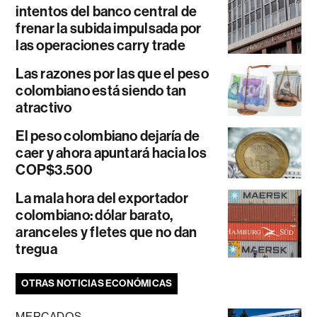
intentos del banco central de
frenar la subida impulsada por
las operaciones carry trade
Las razones por las que el peso
colombiano está siendo tan
atractivo
El peso colombiano dejaría de
caer y ahora apuntará hacia los
COP$3.500
La mala hora del exportador
colombiano: dólar barato,
aranceles y fletes que no dan
tregua
OTRAS NOTICIAS ECONÓMICAS
MERCADOS