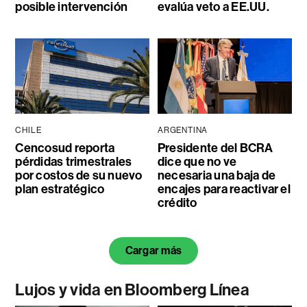
posible intervención
evalúa veto a EE.UU.
CHILE
ARGENTINA
Cencosud reporta
Presidente del BCRA
pérdidas trimestrales
dice que no ve
por costos de su nuevo
necesaria una baja de
plan estratégico
encajes para reactivar el
crédito
Cargar más
Lujos y vida en Bloomberg Línea