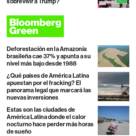
sobrevivir a Trump?
Deforestación en la Amazonía
brasileña cae 37% y apunta a su
nivel más bajo desde 1988
¿Qué países de América Latina
apuestan por el fracking? El
panorama legal que marcará las
nuevas inversiones
Estas son las ciudades de
América Latina donde el calor
nocturno hace perder más horas
de sueño