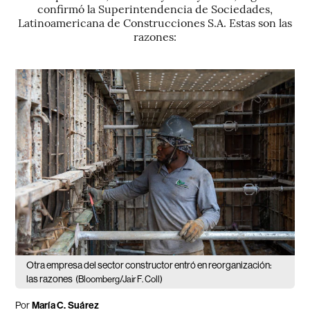
confirmó la Superintendencia de Sociedades,
Latinoamericana de Construcciones S.A. Estas son las
razones:
Otra empresa del sector constructor entró en reorganización:
las razones
(Bloomberg/Jair F. Coll)
Por
María C. Suárez