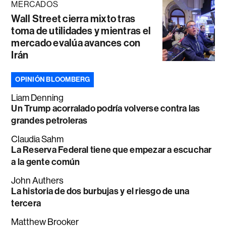
MERCADOS
Wall Street cierra mixto tras
toma de utilidades y mientras el
mercado evalúa avances con
Irán
OPINIÓN BLOOMBERG
Liam Denning
Un Trump acorralado podría volverse contra las
grandes petroleras
Claudia Sahm
La Reserva Federal tiene que empezar a escuchar
a la gente común
John Authers
La historia de dos burbujas y el riesgo de una
tercera
Matthew Brooker