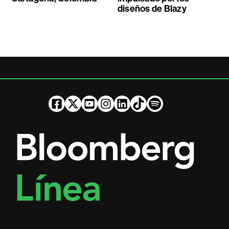
diseños de Blazy