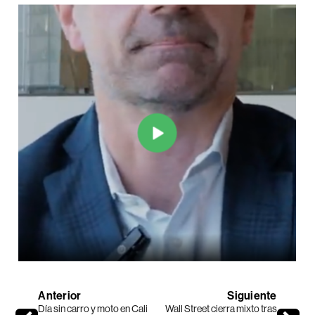
Anterior
Siguiente
Día sin carro y moto en Cali
Wall Street cierra mixto tras