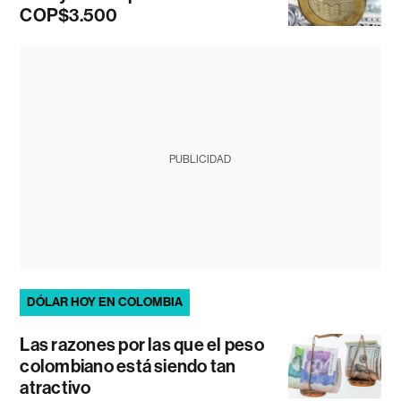
COP$3.500
PUBLICIDAD
DÓLAR HOY EN COLOMBIA
Las razones por las que el peso
colombiano está siendo tan
atractivo