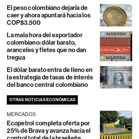
El peso colombiano dejaría de
caer y ahora apuntará hacia los
COP$3.500
La mala hora del exportador
colombiano: dólar barato,
aranceles y fletes que no dan
tregua
El dólar barato entra de lleno en
la estrategia de tasas de interés
del banco central colombiano
OTRAS NOTICIAS ECONÓMICAS
MERCADOS
Ecopetrol completa oferta por
25% de Brava y avanza hacia el
control total de la brasileña