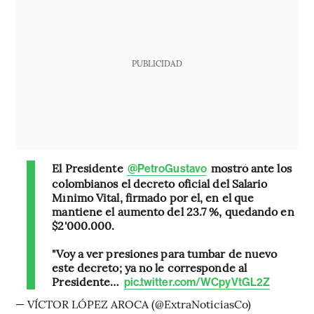
PUBLICIDAD
El Presidente
mostró ante los
@PetroGustavo
colombianos el decreto oficial del Salario
Mínimo Vital, firmado por él, en el que
mantiene el aumento del 23.7 %, quedando en
$2'000.000.
"Voy a ver presiones para tumbar de nuevo
este decreto; ya no le corresponde al
Presidente…
pic.twitter.com/WCpyVtGL2Z
— VÍCTOR LÓPEZ AROCA (@ExtraNoticiasCo)