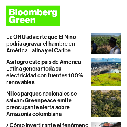
La ONU advierte que El Niño
podría agravar el hambre en
América Latina y el Caribe
Así logró este país de América
Latina generar toda su
electricidad con fuentes 100%
renovables
Ni los parques nacionales se
salvan: Greenpeace emite
preocupante alerta sobre
Amazonía colombiana
¿Cómo invertir ante el fenómeno