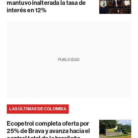
mantuvo inalterada la tasa de
interés en 12%
PUBLICIDAD
LAS ÚLTIMAS DE COLOMBIA
Ecopetrol completa oferta por
25% de Brava y avanza hacia el