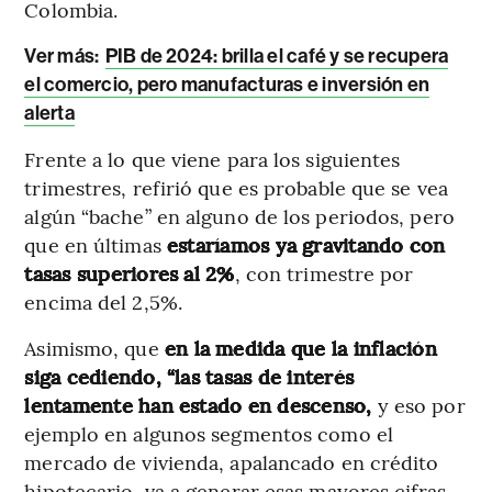
Colombia.
Ver más:
PIB de 2024: brilla el café y se recupera
el comercio, pero manufacturas e inversión en
alerta
Frente a lo que viene para los siguientes
trimestres, refirió que es probable que se vea
algún “bache” en alguno de los periodos, pero
que en últimas
estaríamos ya gravitando con
tasas superiores al 2%
, con trimestre por
encima del 2,5%.
Asimismo, que
en la medida que la inflación
siga cediendo, “las tasas de interés
lentamente han estado en descenso,
y eso por
ejemplo en algunos segmentos como el
mercado de vivienda, apalancado en crédito
hipotecario, va a generar esas mayores cifras