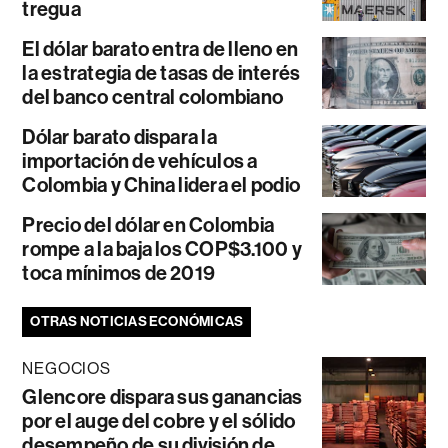
tregua
El dólar barato entra de lleno en
la estrategia de tasas de interés
del banco central colombiano
Dólar barato dispara la
importación de vehículos a
Colombia y China lidera el podio
Precio del dólar en Colombia
rompe a la baja los COP$3.100 y
toca mínimos de 2019
OTRAS NOTICIAS ECONÓMICAS
NEGOCIOS
Glencore dispara sus ganancias
por el auge del cobre y el sólido
desempeño de su división de