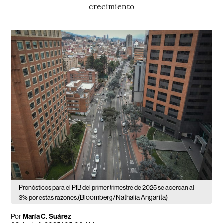
crecimiento
Pronósticos para el PIB del primer trimestre de 2025 se acercan al
(Bloomberg/Nathalia Angarita)
3% por estas razones.
Por
María C. Suárez