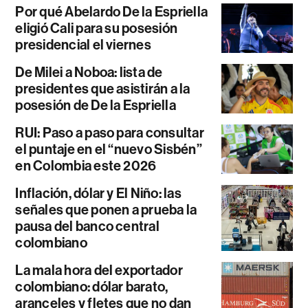
Por qué Abelardo De la Espriella
eligió Cali para su posesión
presidencial el viernes
De Milei a Noboa: lista de
presidentes que asistirán a la
posesión de De la Espriella
RUI: Paso a paso para consultar
el puntaje en el “nuevo Sisbén”
en Colombia este 2026
Inflación, dólar y El Niño: las
señales que ponen a prueba la
pausa del banco central
colombiano
La mala hora del exportador
colombiano: dólar barato,
aranceles y fletes que no dan