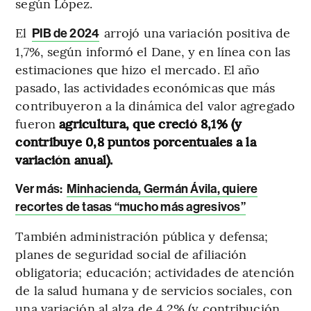
según López.
El
arrojó una variación positiva de
PIB de 2024
1,7%, según informó el Dane, y en línea con las
estimaciones que hizo el mercado. El año
pasado, las actividades económicas que más
contribuyeron a la dinámica del valor agregado
fueron
agricultura, que creció 8,1% (y
contribuye 0,8 puntos porcentuales a la
variación anual).
Ver más:
Minhacienda, Germán Ávila, quiere
recortes de tasas “mucho más agresivos”
También administración pública y defensa;
planes de seguridad social de afiliación
obligatoria; educación; actividades de atención
de la salud humana y de servicios sociales, con
una variación al alza de 4,2% (y contribución