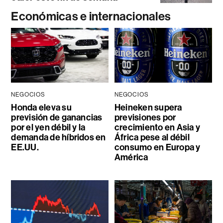
Económicas e internacionales
NEGOCIOS
NEGOCIOS
Honda eleva su
Heineken supera
previsión de ganancias
previsiones por
por el yen débil y la
crecimiento en Asia y
demanda de híbridos en
África pese al débil
EE.UU.
consumo en Europa y
América