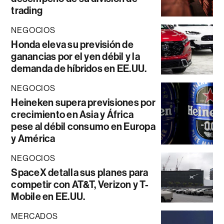
trading
NEGOCIOS
Honda eleva su previsión de
ganancias por el yen débil y la
demanda de híbridos en EE.UU.
NEGOCIOS
Heineken supera previsiones por
crecimiento en Asia y África
pese al débil consumo en Europa
y América
NEGOCIOS
SpaceX detalla sus planes para
competir con AT&T, Verizon y T-
Mobile en EE.UU.
MERCADOS