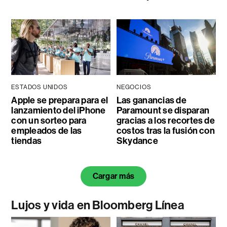
ESTADOS UNIDOS
NEGOCIOS
Apple se prepara para el
Las ganancias de
lanzamiento del iPhone
Paramount se disparan
con un sorteo para
gracias a los recortes de
empleados de las
costos tras la fusión con
tiendas
Skydance
Cargar más
Lujos y vida en Bloomberg Línea