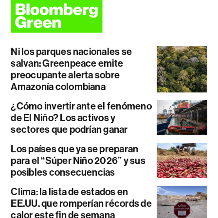
Ni los parques nacionales se
salvan: Greenpeace emite
preocupante alerta sobre
Amazonía colombiana
¿Cómo invertir ante el fenómeno
de El Niño? Los activos y
sectores que podrían ganar
Los países que ya se preparan
para el “Súper Niño 2026” y sus
posibles consecuencias
Clima: la lista de estados en
EE.UU. que romperían récords de
calor este fin de semana