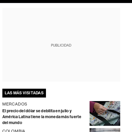
PUBLICIDAD
LAS MÁS VISITADAS
MERCADOS
El precio del dólar se debilita en julio y
América Latina tiene la moneda más fuerte
del mundo
COLOMBIA