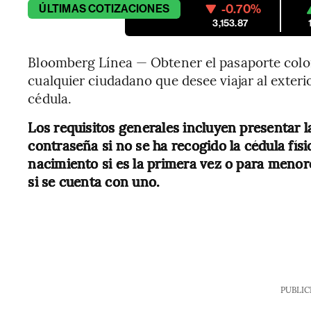
-0.70%
ÚLTIMAS
COTIZACIONES
3,153.87
Bloomberg Línea — Obtener el pasaporte colo
cualquier ciudadano que desee viajar al exter
cédula.
Los requisitos generales incluyen presentar l
contraseña si no se ha recogido la cédula física
nacimiento si es la primera vez o para menore
si se cuenta con uno.
PUBLIC