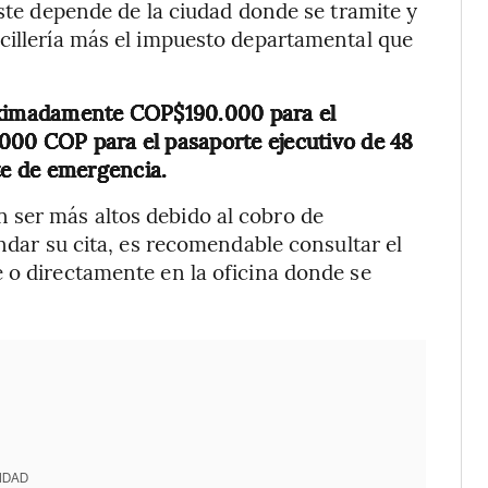
este depende de la ciudad donde se tramite y
cillería más el impuesto departamental que
roximadamente COP$190.000 para el
000 COP para el pasaporte ejecutivo de 48
e de emergencia.
 ser más altos debido al cobro de
endar su cita, es recomendable consultar el
 o directamente en la oficina donde se
IDAD