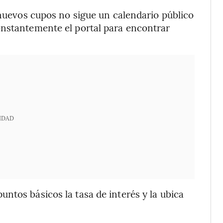
 nuevos cupos no sigue un calendario público
onstantemente el portal para encontrar
IDAD
ntos básicos la tasa de interés y la ubica