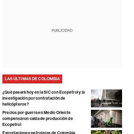
PUBLICIDAD
LAS ÚLTIMAS DE COLOMBIA
¿Qué pasará hoy en la SIC con Ecopetrol y la
investigación por contratación de
helicópteros?
Precios por guerra en Medio Oriente
compensaron caída de producción de
Ecopetrol
Exportaciones petroleras de Colombia