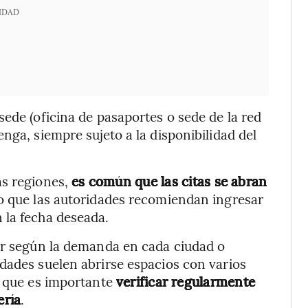
IDAD
ede (oficina de pasaportes o sede de la red
nga, siempre sujeto a la disponibilidad del
as regiones,
es común que las citas se abran
o que las autoridades recomiendan ingresar
 la fecha deseada.
iar según la demanda en cada ciudad o
dades suelen abrirse espacios con varios
o que es importante
verificar regularmente
ería
.