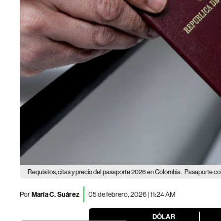
Requisitos, citas y precio del pasaporte 2026 en Colombia.
Pasaporte co
Por
María C. Suárez
05 de febrero, 2026 | 11:24 AM
DÓLAR