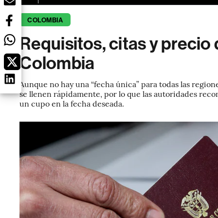
COLOMBIA
Requisitos, citas y preci
Colombia
Aunque no hay una “fecha única” para todas las region
se llenen rápidamente, por lo que las autoridades rec
un cupo en la fecha deseada.