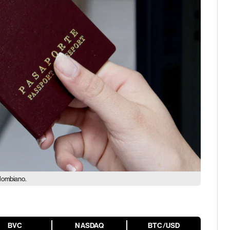
lombiano.
BVC
NASDAQ
BTC/USD