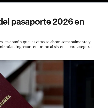
o del pasaporte 2026 en
es, es común que las citas se abran semanalmente y
omiendan ingresar temprano al sistema para asegurar