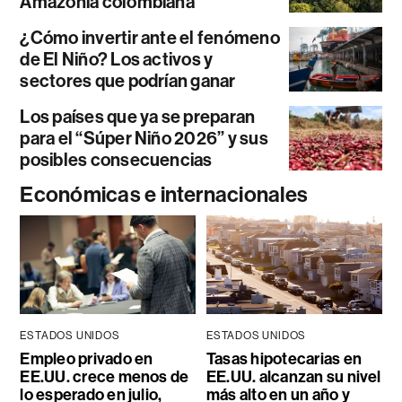
Amazonía colombiana
¿Cómo invertir ante el fenómeno
de El Niño? Los activos y
sectores que podrían ganar
Los países que ya se preparan
para el “Súper Niño 2026” y sus
posibles consecuencias
Económicas e internacionales
ESTADOS UNIDOS
ESTADOS UNIDOS
Empleo privado en
Tasas hipotecarias en
EE.UU. crece menos de
EE.UU. alcanzan su nivel
lo esperado en julio,
más alto en un año y