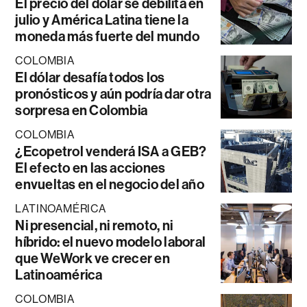
El precio del dólar se debilita en
julio y América Latina tiene la
moneda más fuerte del mundo
COLOMBIA
El dólar desafía todos los
pronósticos y aún podría dar otra
sorpresa en Colombia
COLOMBIA
¿Ecopetrol venderá ISA a GEB?
El efecto en las acciones
envueltas en el negocio del año
LATINOAMÉRICA
Ni presencial, ni remoto, ni
híbrido: el nuevo modelo laboral
que WeWork ve crecer en
Latinoamérica
COLOMBIA