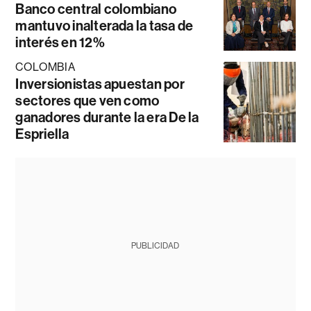
Banco central colombiano
mantuvo inalterada la tasa de
interés en 12%
COLOMBIA
Inversionistas apuestan por
sectores que ven como
ganadores durante la era De la
Espriella
PUBLICIDAD