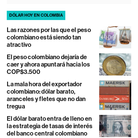
DÓLAR HOY EN COLOMBIA
Las razones por las que el peso
colombiano está siendo tan
atractivo
El peso colombiano dejaría de
caer y ahora apuntará hacia los
COP$3.500
La mala hora del exportador
colombiano: dólar barato,
aranceles y fletes que no dan
tregua
El dólar barato entra de lleno en
la estrategia de tasas de interés
del banco central colombiano