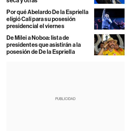
seca y otras
Por qué Abelardo De la Espriella
eligió Cali para su posesión
presidencial el viernes
De Milei a Noboa: lista de
presidentes que asistirán a la
posesión de De la Espriella
PUBLICIDAD