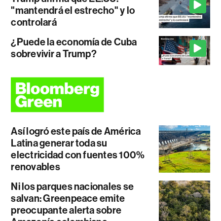
"mantendrá el estrecho" y lo
controlará
¿Puede la economía de Cuba
sobrevivir a Trump?
Así logró este país de América
Latina generar toda su
electricidad con fuentes 100%
renovables
Ni los parques nacionales se
salvan: Greenpeace emite
preocupante alerta sobre