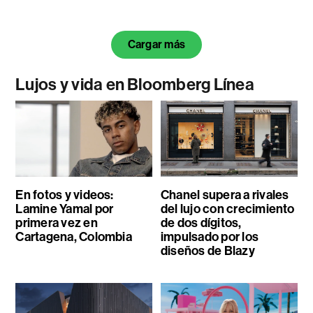
Cargar más
Lujos y vida en Bloomberg Línea
En fotos y videos:
Chanel supera a rivales
Lamine Yamal por
del lujo con crecimiento
primera vez en
de dos dígitos,
Cartagena, Colombia
impulsado por los
diseños de Blazy