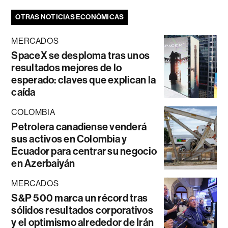
OTRAS NOTICIAS ECONÓMICAS
MERCADOS
SpaceX se desploma tras unos
resultados mejores de lo
esperado: claves que explican la
caída
COLOMBIA
Petrolera canadiense venderá
sus activos en Colombia y
Ecuador para centrar su negocio
en Azerbaiyán
MERCADOS
S&P 500 marca un récord tras
sólidos resultados corporativos
y el optimismo alrededor de Irán