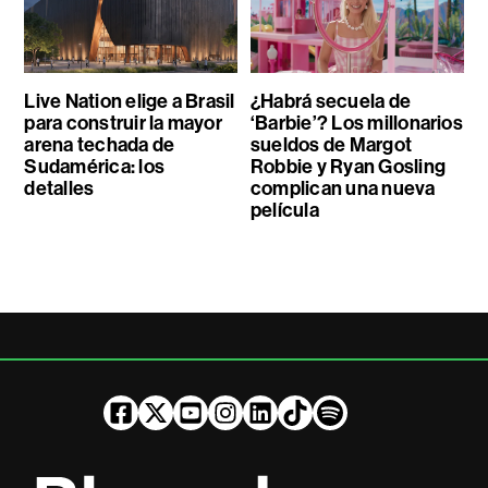
Live Nation elige a Brasil
¿Habrá secuela de
para construir la mayor
‘Barbie’? Los millonarios
arena techada de
sueldos de Margot
Sudamérica: los
Robbie y Ryan Gosling
detalles
complican una nueva
película