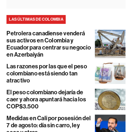
LAS ÚLTIMAS DE COLOMBIA
Petrolera canadiense venderá
sus activos en Colombia y
Ecuador para centrar su negocio
en Azerbaiyán
Las razones por las que el peso
colombiano está siendo tan
atractivo
El peso colombiano dejaría de
caer y ahora apuntará hacia los
COP$3.500
Medidas en Cali por posesión del
7 de agosto: día sin carro, ley