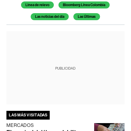
Linea de relevo
Bloomberg Línea Colombia
Las noticias del día
Las Últimas
PUBLICIDAD
LAS MÁS VISITADAS
MERCADOS