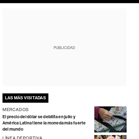
PUBLICIDAD
LAS MÁS VISITADAS
MERCADOS
El precio del dólar se debilita en julio y
América Latina tiene la moneda más fuerte
del mundo
LÍNEA DEPORTIVA