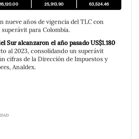
16,120.00
25,913.90
63,524.46
n nueve años de vigencia del TLC con
n superávit para Colombia.
el Sur alcanzaron el año pasado US$1.180
to al 2023, consolidando un superávit
ún cifras de la Dirección de Impuestos y
res, Analdex.
IDAD