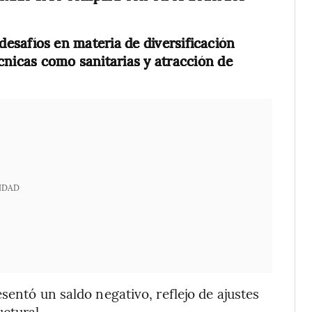
desafíos en materia de diversificación
cnicas como sanitarias y atracción de
IDAD
sentó un saldo negativo, reflejo de ajustes
uctural
.