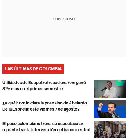
PUBLICIDAD
LAS ÚLTIMAS DE COLOMBIA
Utilidades de Ecopetrol reaccionaron: ganó
81% más en el primer semestre
¿A qué hora iniciará la posesión de Abelardo
De la Espriella este viernes 7 de agosto?
El peso colombiano frena su espectacular
repunte tras la intervención del banco central