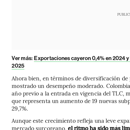
PUBLIC
Ver más:
Exportaciones cayeron 0,4% en 2024 y 
2025
Ahora bien, en términos de diversificación de
mostrado un desempeño moderado. Colombia e
año previo a la entrada en vigencia del TLC, m
que representa un aumento de 19 nuevas subpa
29,7%.
Aunque este crecimiento refleja una leve expan
mercado surcoreano,
el ritmo ha sido más li