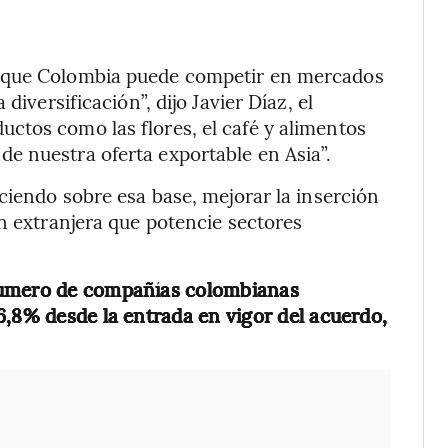
o que Colombia puede competir en mercados
diversificación”, dijo Javier Díaz, el
ctos como las flores, el café y alimentos
e nuestra oferta exportable en Asia”.
ciendo sobre esa base, mejorar la inserción
ón extranjera que potencie sectores
úmero de compañías colombianas
6,8% desde la entrada en vigor del acuerdo,