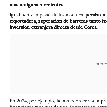
más antiguos o recientes.
Igualmente, a pesar de los avances,
persisten 
exportadora, superación de barreras tanto té
inversión extranjera directa desde Corea
.
PUBLIC
En 2024, por ejemplo, la inversión coreana pre
financieros más que de una desinversión estr