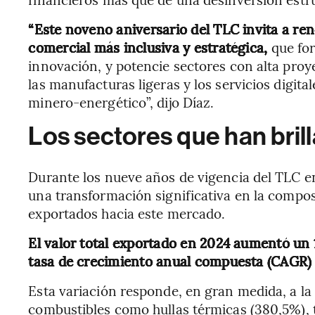
“Este noveno aniversario del TLC invita a r
comercial más inclusiva y estratégica,
que for
innovación, y potencie sectores con alta proy
las manufacturas ligeras y los servicios digitale
minero-energético”, dijo Díaz.
Los sectores que han bril
Durante los nueve años de vigencia del TLC en
una transformación significativa en la compos
exportados hacia este mercado.
El valor total exportado en 2024 aumentó un 
tasa de crecimiento anual compuesta (CAGR) 
Esta variación responde, en gran medida, a la
combustibles como hullas térmicas (380,5%), 