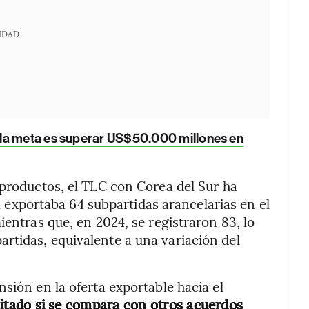
IDAD
la meta es superar US$50.000 millones en
 productos, el TLC con Corea del Sur ha
xportaba 64 subpartidas arancelarias en el
ientras que, en 2024, se registraron 83, lo
rtidas, equivalente a una variación del
sión en la oferta exportable hacia el
mitado si se compara con otros acuerdos