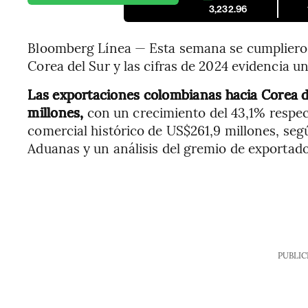
3,232.96
Bloomberg Línea — Esta semana se cumpliero
Corea del Sur y las cifras de 2024 evidencia u
Las exportaciones colombianas hacia Corea d
millones,
con un crecimiento del 43,1% respec
comercial histórico de US$261,9 millones, seg
Aduanas y un análisis del gremio de exportado
PUBLIC