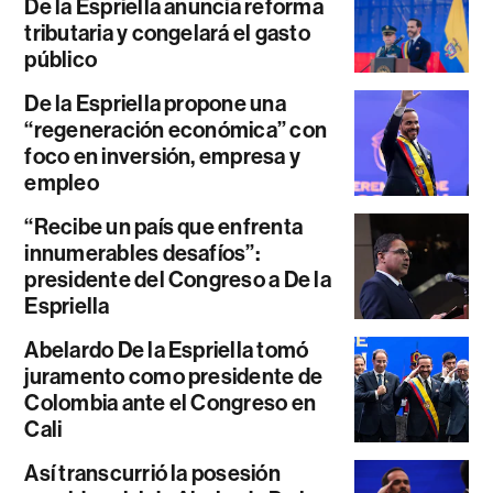
De la Espriella anuncia reforma
tributaria y congelará el gasto
público
De la Espriella propone una
“regeneración económica” con
foco en inversión, empresa y
empleo
“Recibe un país que enfrenta
innumerables desafíos”:
presidente del Congreso a De la
Espriella
Abelardo De la Espriella tomó
juramento como presidente de
Colombia ante el Congreso en
Cali
Así transcurrió la posesión