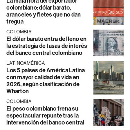
La mala hora del exportador
colombiano: dólar barato,
aranceles y fletes que no dan
tregua
COLOMBIA
El dólar barato entra de lleno en
la estrategia de tasas de interés
del banco central colombiano
LATINOAMÉRICA
Los 5 países de América Latina
con mayor calidad de vida en
2026, según clasificación de
Wharton
COLOMBIA
El peso colombiano frena su
espectacular repunte tras la
intervención del banco central