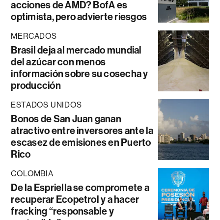
acciones de AMD? BofA es
optimista, pero advierte riesgos
MERCADOS
Brasil deja al mercado mundial
del azúcar con menos
información sobre su cosecha y
producción
ESTADOS UNIDOS
Bonos de San Juan ganan
atractivo entre inversores ante la
escasez de emisiones en Puerto
Rico
COLOMBIA
De la Espriella se compromete a
recuperar Ecopetrol y a hacer
fracking “responsable y