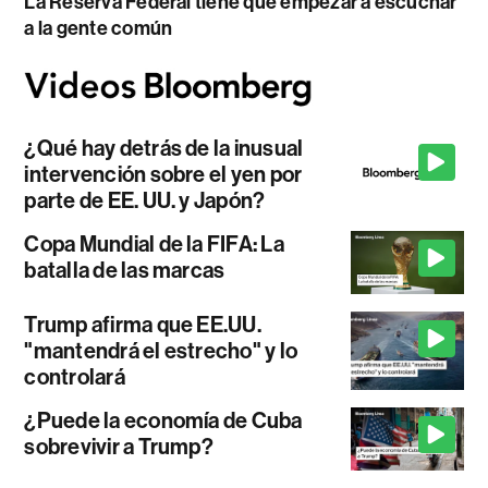
La Reserva Federal tiene que empezar a escuchar
a la gente común
¿Qué hay detrás de la inusual
intervención sobre el yen por
parte de EE. UU. y Japón?
Copa Mundial de la FIFA: La
batalla de las marcas
Trump afirma que EE.UU.
"mantendrá el estrecho" y lo
controlará
¿Puede la economía de Cuba
sobrevivir a Trump?