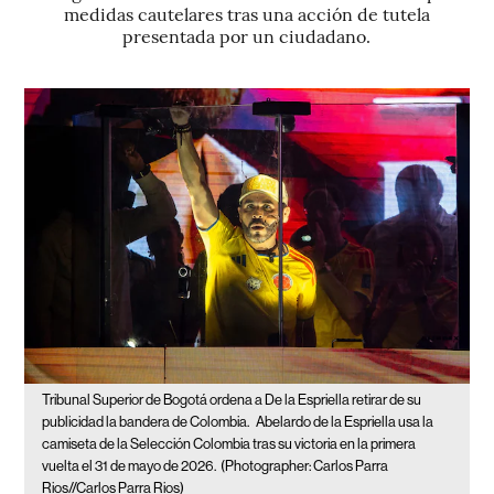
medidas cautelares tras una acción de tutela
presentada por un ciudadano.
Tribunal Superior de Bogotá ordena a De la Espriella retirar de su
publicidad la bandera de Colombia.
Abelardo de la Espriella usa la
camiseta de la Selección Colombia tras su victoria en la primera
vuelta el 31 de mayo de 2026.
(Photographer: Carlos Parra
Rios//Carlos Parra Rios)