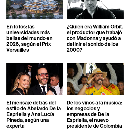
En fotos: las
¿Quién era William Orbit,
universidades más
el productor que trabajó
bellas del mundo en
con Madonna y ayudó a
2026, según el Prix
definir el sonido de los
Versailles
2000?
El mensaje detrás del
De los vinos a la música:
estilo de Abelardo De la
los negocios y
Espriella y Ana Lucía
empresas de De la
Pineda, según una
Espriella, el nuevo
experta
presidente de Colombia