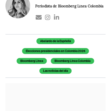
Periodista de Bloomberg Línea Colombia
Temas de este artículo
Abelardo de la Espriella
Elecciones presidenciales en Colombia 2026
Bloomberg Línea
Bloomberg Línea Colombia
Las noticias del día