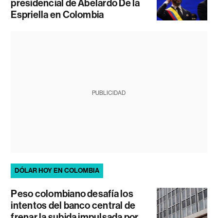
presidencial de Abelardo De la
Espriella en Colombia
PUBLICIDAD
DÓLAR HOY EN COLOMBIA
Peso colombiano desafía los
intentos del banco central de
frenar la subida impulsada por