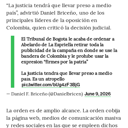
“La justicia tendrá que llevar preso a medio
país”, advirtió Daniel Briceño, uno de los
principales líderes de la oposición en
Colombia, quien criticó la decisión judicial.
El Tribunal de Bogotá le acaba de ordenar a
Abelardo de La Espriella retirar toda la
publicidad de la campaña en donde se use la
bandera de Colombia y le prohíbe usar la
expresión “firmes por la patria”
La justicia tendrá que llevar preso a medio
país. Es un atropello
pic.twitter.com/bUg4zF3BjG
— Daniel F. Briceño (@Danielbricen)
June 9, 2026
La orden es de amplio alcance. La orden cobija
la página web, medios de comunicación masiva
y redes sociales en las que se empleen dichos