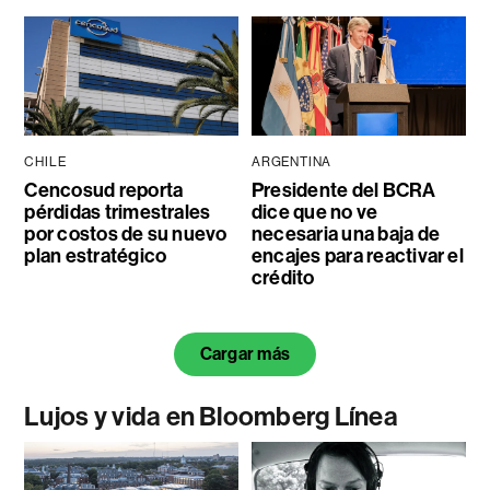
CHILE
ARGENTINA
Cencosud reporta
Presidente del BCRA
pérdidas trimestrales
dice que no ve
por costos de su nuevo
necesaria una baja de
plan estratégico
encajes para reactivar el
crédito
Cargar más
Lujos y vida en Bloomberg Línea