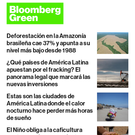
Deforestación en la Amazonía
brasileña cae 37% y apunta a su
nivel más bajo desde 1988
¿Qué países de América Latina
apuestan por el fracking? El
panorama legal que marcará las
nuevas inversiones
Estas son las ciudades de
América Latina donde el calor
nocturno hace perder más horas
de sueño
El Niño obliga a la caficultura