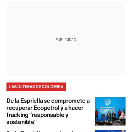
PUBLICIDAD
LAS ÚLTIMAS DE COLOMBIA
De la Espriella se compromete a
recuperar Ecopetrol y a hacer
fracking “responsable y
sostenible”