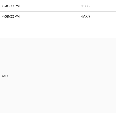
6:40:00 PM
4.585
6:35:00 PM
4.580
IDAD