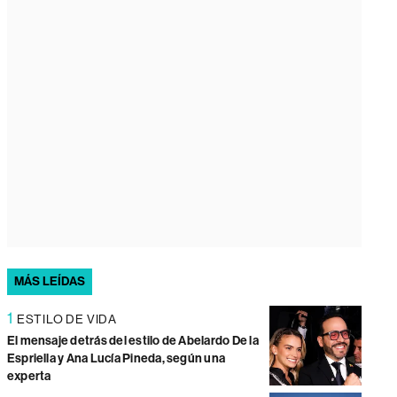
MÁS LEÍDAS
1
ESTILO DE VIDA
El mensaje detrás del estilo de Abelardo De la
Espriella y Ana Lucía Pineda, según una
experta