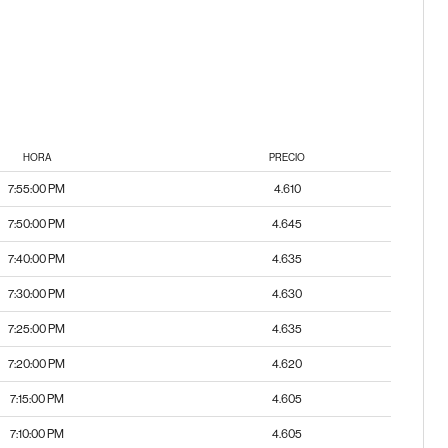
HORA
PRECIO
7:55:00 PM
4.610
7:50:00 PM
4.645
7:40:00 PM
4.635
7:30:00 PM
4.630
7:25:00 PM
4.635
7:20:00 PM
4.620
7:15:00 PM
4.605
7:10:00 PM
4.605