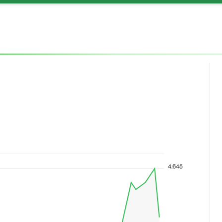
4.645