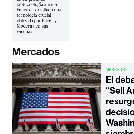
biotecnología afirma
haber desarrollado una
tecnología crucial
utilizada por Pfizer y
Moderna en sus
vacunas
Mercados
MERCADOS
El deb
“Sell 
resurg
decisi
Washin
siembr