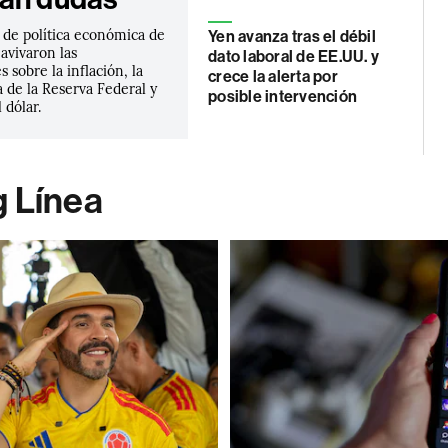
 de política económica de
Yen avanza tras el débil
avivaron las
dato laboral de EE.UU. y
 sobre la inflación, la
crece la alerta por
 de la Reserva Federal y
posible intervención
l dólar.
g Línea