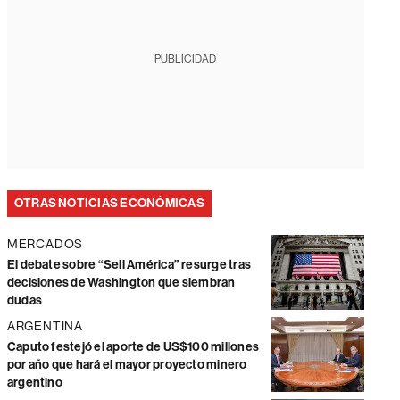
PUBLICIDAD
OTRAS NOTICIAS ECONÓMICAS
MERCADOS
El debate sobre “Sell América” resurge tras
decisiones de Washington que siembran
dudas
ARGENTINA
Caputo festejó el aporte de US$100 millones
por año que hará el mayor proyecto minero
argentino