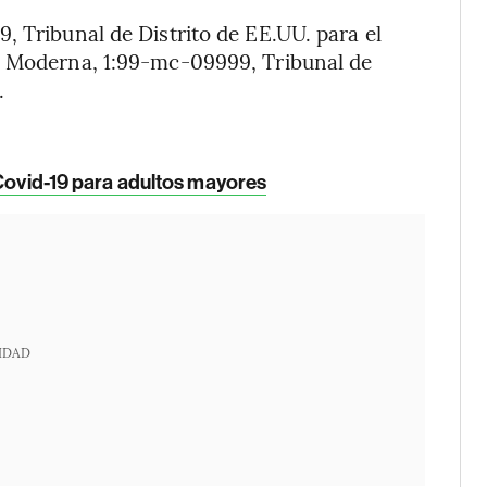
, Tribunal de Distrito de EE.UU. para el
v Moderna, 1:99-mc-09999, Tribunal de
.
 Covid-19 para adultos mayores
IDAD