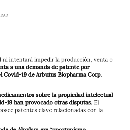
IDAD
 ni intentará impedir la producción, venta o
nta a una demanda de patente por
el Covid-19 de Arbutus Biopharma Corp.
 medicamentos sobre la propiedad intelectual
vid-19 han provocado otras disputas.
El
osee patentes clave relacionadas con la
nda de Alnylam era “oportunismo