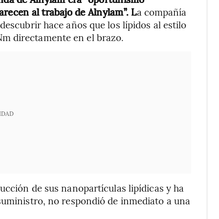
recen al trabajo de Alnylam”. L
a compañía
escubrir hace años que los lípidos al estilo
m directamente en el brazo.
IDAD
ucción de sus nanopartículas lipídicas y ha
suministro, no respondió de inmediato a una