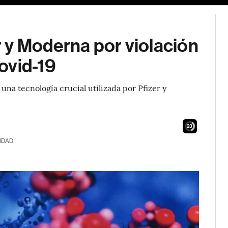
 y Moderna por violación
ovid-19
una tecnología crucial utilizada por Pfizer y
22
IDAD