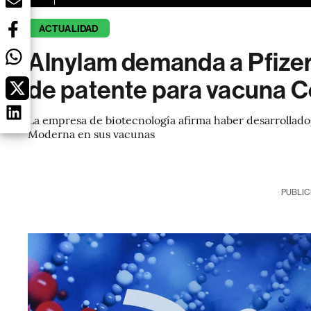
ACTUALIDAD
Alnylam demanda a Pfizer
de patente para vacuna C
La empresa de biotecnología afirma haber desarrollado 
Moderna en sus vacunas
PUBLIC