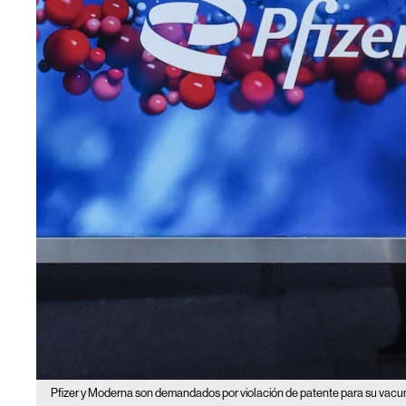
Pfizer y Moderna son demandados por violación de patente para su vacu