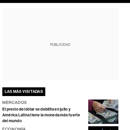
PUBLICIDAD
LAS MÁS VISITADAS
MERCADOS
El precio del dólar se debilita en julio y
América Latina tiene la moneda más fuerte
del mundo
ECONOMÍA