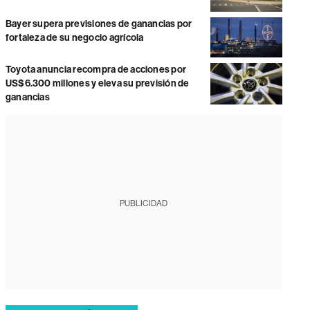
Bayer supera previsiones de ganancias por
fortaleza de su negocio agrícola
Toyota anuncia recompra de acciones por
US$6.300 millones y eleva su previsión de
ganancias
PUBLICIDAD