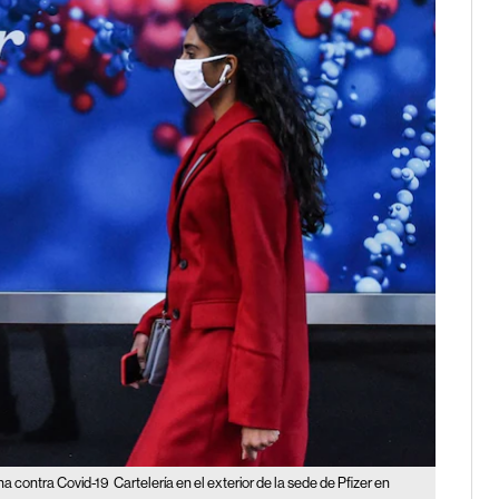
na contra Covid-19
Cartelería en el exterior de la sede de Pfizer en