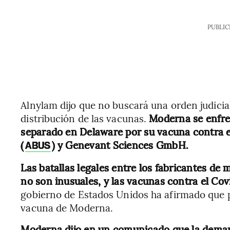
PUBLIC
Alnylam dijo que no buscará una orden judicial
distribución de las vacunas.
Moderna se enfre
separado en Delaware por su vacuna contra 
(
) y Genevant Sciences GmbH.
ABUS
Las batallas legales entre los fabricantes de
no son inusuales, y las vacunas contra el Co
gobierno de Estados Unidos ha afirmado que p
vacuna de Moderna.
Moderna dijo en un comunicado que la dema