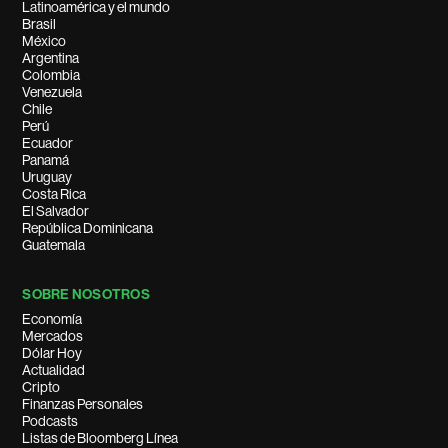
Latinoamérica y el mundo
Brasil
México
Argentina
Colombia
Venezuela
Chile
Perú
Ecuador
Panamá
Uruguay
Costa Rica
El Salvador
República Dominicana
Guatemala
SOBRE NOSOTROS
Economía
Mercados
Dólar Hoy
Actualidad
Cripto
Finanzas Personales
Podcasts
Listas de Bloomberg Línea