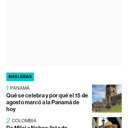
MÁS LEÍDAS
1
PANAMÁ
Qué se celebra y por qué el 15 de
agosto marcó a la Panamá de
hoy
2
COLOMBIA
De Milei a Noboa: lista de