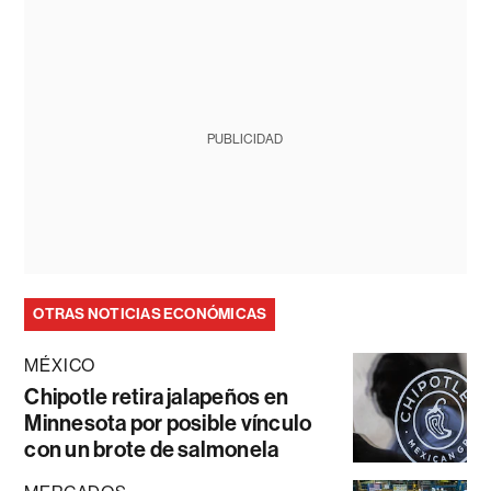
PUBLICIDAD
OTRAS NOTICIAS ECONÓMICAS
MÉXICO
Chipotle retira jalapeños en
Minnesota por posible vínculo
con un brote de salmonela