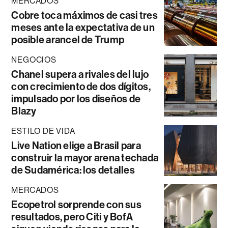
MERCADOS
Cobre toca máximos de casi tres
meses ante la expectativa de un
posible arancel de Trump
NEGOCIOS
Chanel supera a rivales del lujo
con crecimiento de dos dígitos,
impulsado por los diseños de
Blazy
ESTILO DE VIDA
Live Nation elige a Brasil para
construir la mayor arena techada
de Sudamérica: los detalles
MERCADOS
Ecopetrol sorprende con sus
resultados, pero Citi y BofA