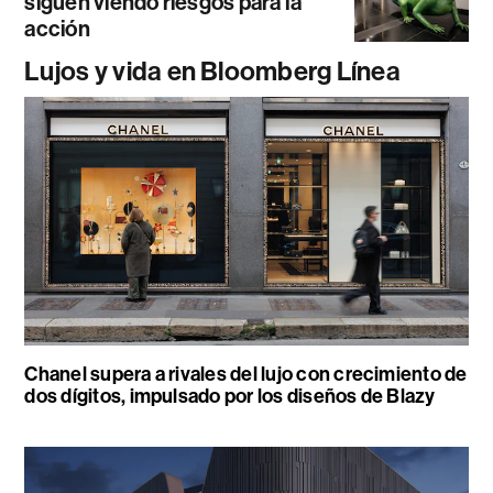
siguen viendo riesgos para la
acción
Lujos y vida en Bloomberg Línea
Chanel supera a rivales del lujo con crecimiento de
dos dígitos, impulsado por los diseños de Blazy