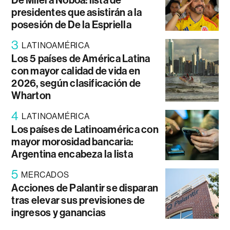
presidentes que asistirán a la
posesión de De la Espriella
3
LATINOAMÉRICA
Los 5 países de América Latina
con mayor calidad de vida en
2026, según clasificación de
Wharton
4
LATINOAMÉRICA
Los países de Latinoamérica con
mayor morosidad bancaria:
Argentina encabeza la lista
5
MERCADOS
Acciones de Palantir se disparan
tras elevar sus previsiones de
ingresos y ganancias