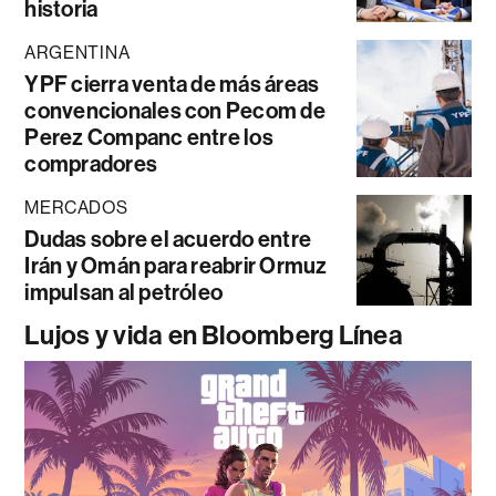
historia
ARGENTINA
YPF cierra venta de más áreas
convencionales con Pecom de
Perez Companc entre los
compradores
MERCADOS
Dudas sobre el acuerdo entre
Irán y Omán para reabrir Ormuz
impulsan al petróleo
Lujos y vida en Bloomberg Línea