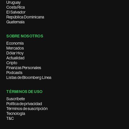
Uruguay
Costa Rica
El Salvador
República Dominicana
Guatemala
SOBRE NOSOTROS
Economía
Mercados
Dólar Hoy
Actualidad
Cripto
Finanzas Personales
Podcasts
Listas de Bloomberg Línea
TÉRMINOS DE USO
Suscríbete
Política de privacidad
Términos de suscripción
Tecnología
T&C