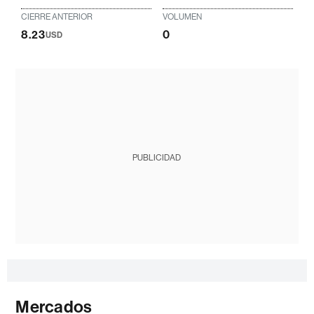
CIERRE ANTERIOR
VOLUMEN
8.23
0
USD
PUBLICIDAD
Mercados