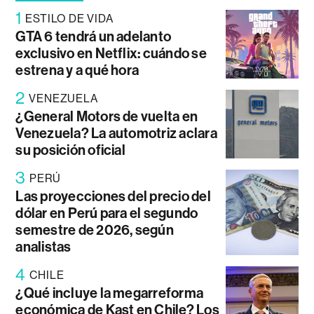
1
ESTILO DE VIDA
GTA 6 tendrá un adelanto
exclusivo en Netflix: cuándo se
estrena y a qué hora
2
VENEZUELA
¿General Motors de vuelta en
Venezuela? La automotriz aclara
su posición oficial
3
PERÚ
Las proyecciones del precio del
dólar en Perú para el segundo
semestre de 2026, según
analistas
4
CHILE
¿Qué incluye la megarreforma
económica de Kast en Chile? Los