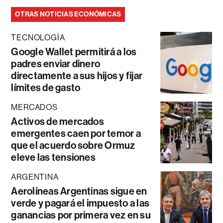
OTRAS NOTICIAS ECONÓMICAS
TECNOLOGÍA
Google Wallet permitirá a los
padres enviar dinero
directamente a sus hijos y fijar
límites de gasto
MERCADOS
Activos de mercados
emergentes caen por temor a
que el acuerdo sobre Ormuz
eleve las tensiones
ARGENTINA
Aerolíneas Argentinas sigue en
verde y pagará el impuesto a las
ganancias por primera vez en su