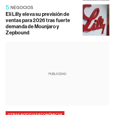
5
NEGOCIOS
Eli Lilly eleva su previsión de
ventas para 2026 tras fuerte
demanda de Mounjaro y
Zepbound
PUBLICIDAD
OTRAS NOTICIAS ECONÓMICAS