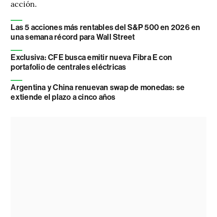
acción.
Las 5 acciones más rentables del S&P 500 en 2026 en
una semana récord para Wall Street
Exclusiva: CFE busca emitir nueva Fibra E con
portafolio de centrales eléctricas
Argentina y China renuevan swap de monedas: se
extiende el plazo a cinco años