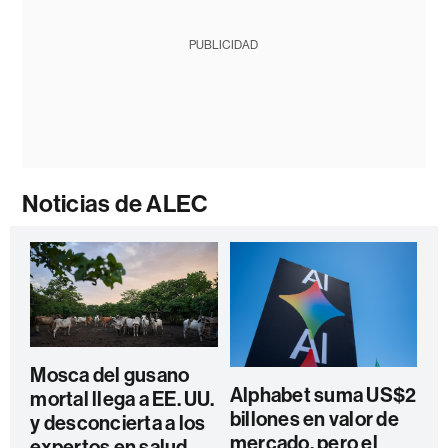
PUBLICIDAD
Noticias de ALEC
Mosca del gusano
Alphabet suma US$2
mortal llega a EE. UU.
billones en valor de
y desconcierta a los
mercado, pero el
expertos en salud