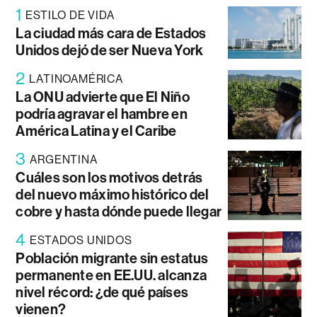
1
ESTILO DE VIDA
La ciudad más cara de Estados
Unidos dejó de ser Nueva York
2
LATINOAMÉRICA
La ONU advierte que El Niño
podría agravar el hambre en
América Latina y el Caribe
3
ARGENTINA
Cuáles son los motivos detrás
del nuevo máximo histórico del
cobre y hasta dónde puede llegar
4
ESTADOS UNIDOS
Población migrante sin estatus
permanente en EE.UU. alcanza
nivel récord: ¿de qué países
vienen?