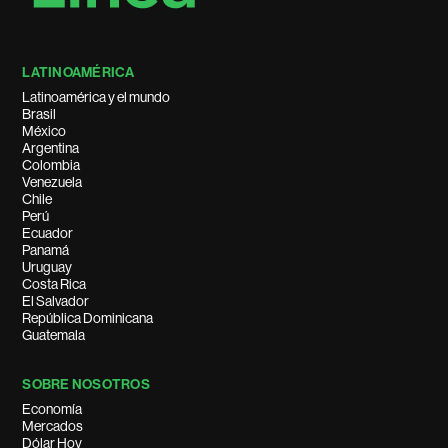
LATINOAMÉRICA
Latinoamérica y el mundo
Brasil
México
Argentina
Colombia
Venezuela
Chile
Perú
Ecuador
Panamá
Uruguay
Costa Rica
El Salvador
República Dominicana
Guatemala
SOBRE NOSOTROS
Economía
Mercados
Dólar Hoy