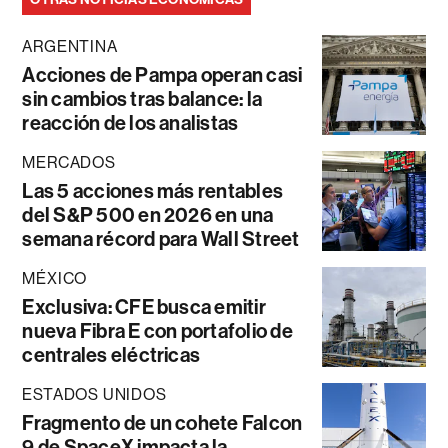
ARGENTINA
Acciones de Pampa operan casi
sin cambios tras balance: la
reacción de los analistas
MERCADOS
Las 5 acciones más rentables
del S&P 500 en 2026 en una
semana récord para Wall Street
MÉXICO
Exclusiva: CFE busca emitir
nueva Fibra E con portafolio de
centrales eléctricas
ESTADOS UNIDOS
Fragmento de un cohete Falcon
9 de SpaceX impacta la