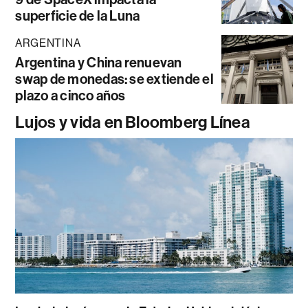
superficie de la Luna
ARGENTINA
Argentina y China renuevan
swap de monedas: se extiende el
plazo a cinco años
Lujos y vida en Bloomberg Línea