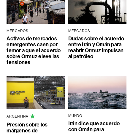
MERCADOS
MERCADOS
Activos de mercados
Dudas sobre el acuerdo
emergentes caen por
entre Irán y Omán para
temor a que el acuerdo
reabrir Ormuz impulsan
sobre Ormuz eleve las
al petróleo
tensiones
MUNDO
ARGENTINA
Irán dice que acuerdo
Presión sobre los
con Omán para
márgenes de