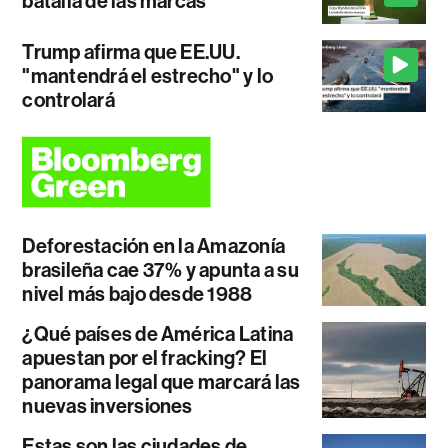
batalla de las marcas
Trump afirma que EE.UU.
"mantendrá el estrecho" y lo
controlará
Deforestación en la Amazonía
brasileña cae 37% y apunta a su
nivel más bajo desde 1988
¿Qué países de América Latina
apuestan por el fracking? El
panorama legal que marcará las
nuevas inversiones
Estas son las ciudades de