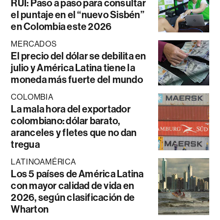
RUI: Paso a paso para consultar
el puntaje en el “nuevo Sisbén”
en Colombia este 2026
MERCADOS
El precio del dólar se debilita en
julio y América Latina tiene la
moneda más fuerte del mundo
COLOMBIA
La mala hora del exportador
colombiano: dólar barato,
aranceles y fletes que no dan
tregua
LATINOAMÉRICA
Los 5 países de América Latina
con mayor calidad de vida en
2026, según clasificación de
Wharton