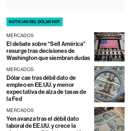
NOTICIAS DEL DÓLAR HOY
MERCADOS
El debate sobre “Sell América”
resurge tras decisiones de
Washington que siembran dudas
MERCADOS
Dólar cae tras débil dato de
empleo en EE.UU. y menor
expectativa de alza de tasas de
la Fed
MERCADOS
Yen avanza tras el débil dato
laboral de EE.UU. y crece la