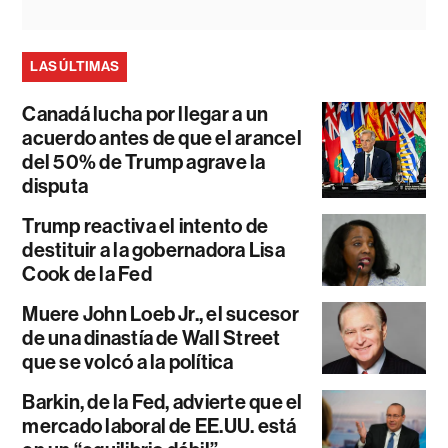
LAS ÚLTIMAS
Canadá lucha por llegar a un
acuerdo antes de que el arancel
del 50% de Trump agrave la
disputa
Trump reactiva el intento de
destituir a la gobernadora Lisa
Cook de la Fed
Muere John Loeb Jr., el sucesor
de una dinastía de Wall Street
que se volcó a la política
Barkin, de la Fed, advierte que el
mercado laboral de EE.UU. está