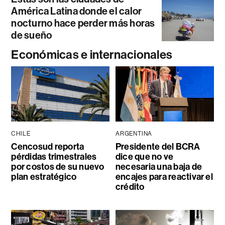
América Latina donde el calor
nocturno hace perder más horas
de sueño
Económicas e internacionales
CHILE
ARGENTINA
Cencosud reporta
Presidente del BCRA
pérdidas trimestrales
dice que no ve
por costos de su nuevo
necesaria una baja de
plan estratégico
encajes para reactivar el
crédito