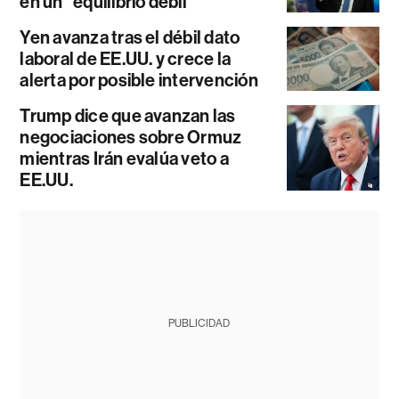
en un “equilibrio débil”
Yen avanza tras el débil dato
laboral de EE.UU. y crece la
alerta por posible intervención
Trump dice que avanzan las
negociaciones sobre Ormuz
mientras Irán evalúa veto a
EE.UU.
PUBLICIDAD