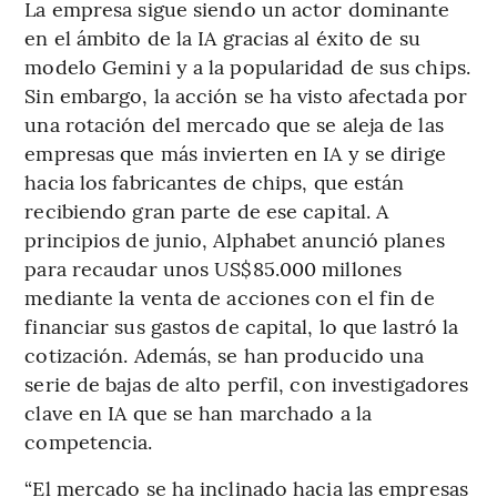
La empresa sigue siendo un actor dominante
en el ámbito de la IA gracias al éxito de su
modelo Gemini y a la popularidad de sus chips.
Sin embargo, la acción se ha visto afectada por
una rotación del mercado que se aleja de las
empresas que más invierten en IA y se dirige
hacia los fabricantes de chips, que están
recibiendo gran parte de ese capital. A
principios de junio, Alphabet anunció planes
para recaudar unos US$85.000 millones
mediante la venta de acciones con el fin de
financiar sus gastos de capital, lo que lastró la
cotización. Además, se han producido una
serie de bajas de alto perfil, con investigadores
clave en IA que se han marchado a la
competencia.
“El mercado se ha inclinado hacia las empresas