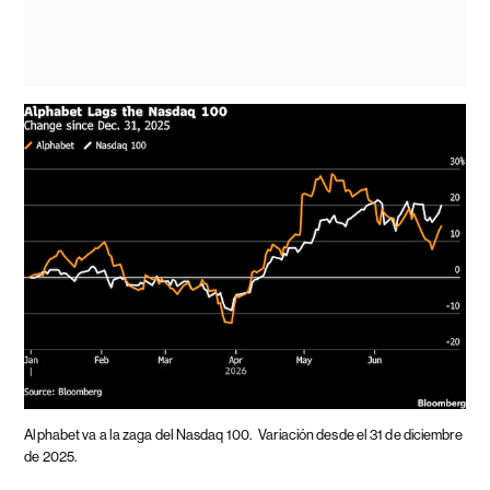
Alphabet va a la zaga del Nasdaq 100.
Variación desde el 31 de diciembre
de 2025.