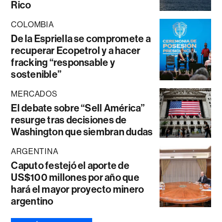
Rico
COLOMBIA
De la Espriella se compromete a
recuperar Ecopetrol y a hacer
fracking “responsable y
sostenible”
MERCADOS
El debate sobre “Sell América”
resurge tras decisiones de
Washington que siembran dudas
ARGENTINA
Caputo festejó el aporte de
US$100 millones por año que
hará el mayor proyecto minero
argentino