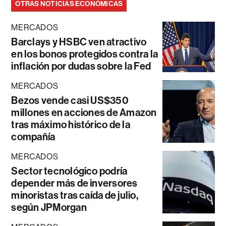
OTRAS NOTICIAS ECONÓMICAS
MERCADOS
Barclays y HSBC ven atractivo
en los bonos protegidos contra la
inflación por dudas sobre la Fed
MERCADOS
Bezos vende casi US$350
millones en acciones de Amazon
tras máximo histórico de la
compañía
MERCADOS
Sector tecnológico podría
depender más de inversores
minoristas tras caída de julio,
según JPMorgan