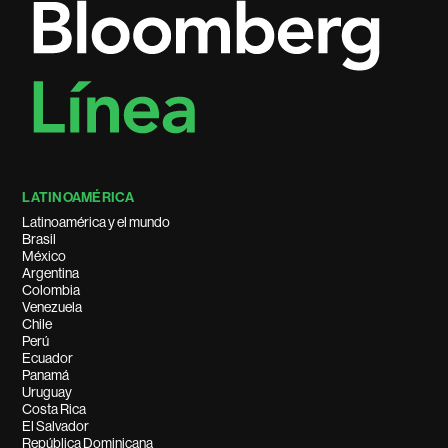
LATINOAMÉRICA
Latinoamérica y el mundo
Brasil
México
Argentina
Colombia
Venezuela
Chile
Perú
Ecuador
Panamá
Uruguay
Costa Rica
El Salvador
República Dominicana