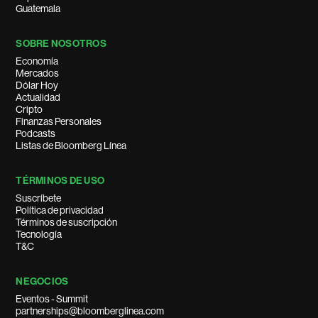
Guatemala
SOBRE NOSOTROS
Economía
Mercados
Dólar Hoy
Actualidad
Cripto
Finanzas Personales
Podcasts
Listas de Bloomberg Línea
TÉRMINOS DE USO
Suscríbete
Política de privacidad
Términos de suscripción
Tecnología
T&C
NEGOCIOS
Eventos - Summit
partnerships@bloomberglinea.com