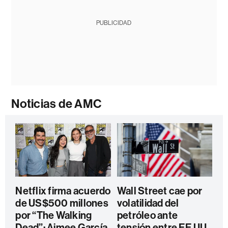
PUBLICIDAD
Noticias de AMC
Netflix firma acuerdo
Wall Street cae por
de US$500 millones
volatilidad del
por “The Walking
petróleo ante
Dead”; Aimee García
tensión entre EE.UU.