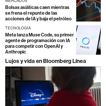
MERCADOS
Bolsas asiáticas caen mientras
se frena el repunte de las
acciones de IA y baja el petróleo
TECNOLOGÍA
Meta lanza Muse Code, su primer
agente de programación con IA
para competir con OpenAI y
Anthropic
Lujos y vida en Bloomberg Línea