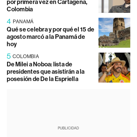
por primera vez en Cartagena,
Colombia
4
PANAMÁ
Qué se celebra y por qué el 15 de
agosto marcó a la Panamá de
hoy
5
COLOMBIA
De Milei a Noboa: lista de
presidentes que asistirán a la
posesión de De la Espriella
PUBLICIDAD