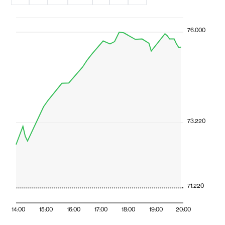
76.000
73.220
71.220
14:00
15:00
16:00
17:00
18:00
19:00
20:00