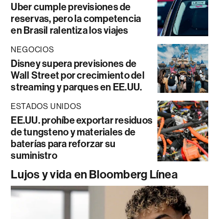
Uber cumple previsiones de
reservas, pero la competencia
en Brasil ralentiza los viajes
NEGOCIOS
Disney supera previsiones de
Wall Street por crecimiento del
streaming y parques en EE.UU.
ESTADOS UNIDOS
EE.UU. prohíbe exportar residuos
de tungsteno y materiales de
baterías para reforzar su
suministro
Lujos y vida en Bloomberg Línea