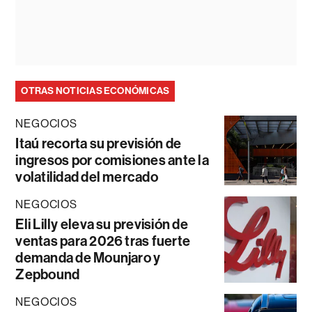
OTRAS NOTICIAS ECONÓMICAS
NEGOCIOS
Itaú recorta su previsión de
ingresos por comisiones ante la
volatilidad del mercado
NEGOCIOS
Eli Lilly eleva su previsión de
ventas para 2026 tras fuerte
demanda de Mounjaro y
Zepbound
NEGOCIOS