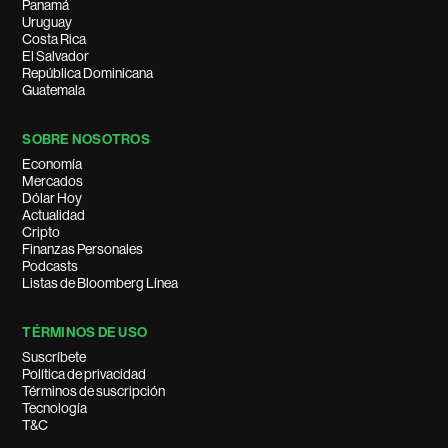
Panamá
Uruguay
Costa Rica
El Salvador
República Dominicana
Guatemala
SOBRE NOSOTROS
Economía
Mercados
Dólar Hoy
Actualidad
Cripto
Finanzas Personales
Podcasts
Listas de Bloomberg Línea
TÉRMINOS DE USO
Suscríbete
Política de privacidad
Términos de suscripción
Tecnología
T&C