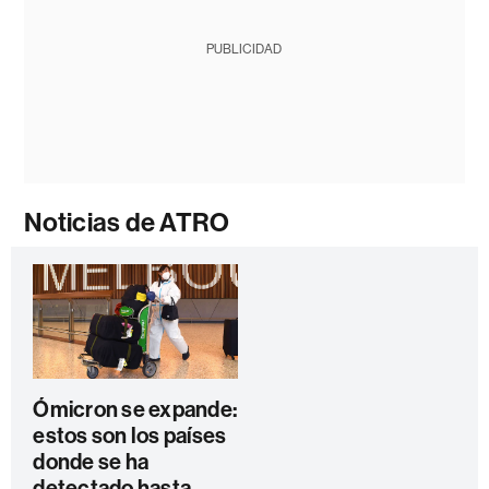
PUBLICIDAD
Noticias de ATRO
Ómicron se expande:
estos son los países
donde se ha
detectado hasta