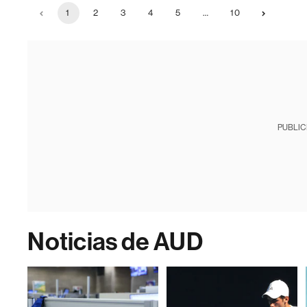
1
2
3
4
5
…
10
PUBLIC
Noticias de AUD