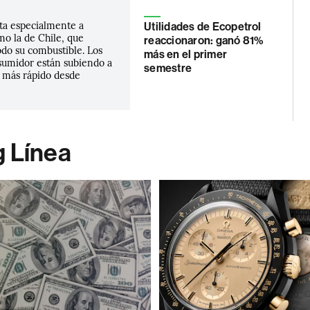
cta especialmente a
Utilidades de Ecopetrol
o la de Chile, que
reaccionaron: ganó 81%
odo su combustible. Los
más en el primer
nsumidor están subiendo a
semestre
l más rápido desde
g Línea