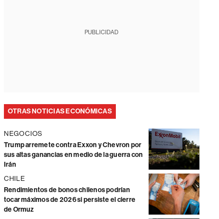
PUBLICIDAD
OTRAS NOTICIAS ECONÓMICAS
NEGOCIOS
Trump arremete contra Exxon y Chevron por
sus altas ganancias en medio de la guerra con
Irán
CHILE
Rendimientos de bonos chilenos podrían
tocar máximos de 2026 si persiste el cierre
de Ormuz