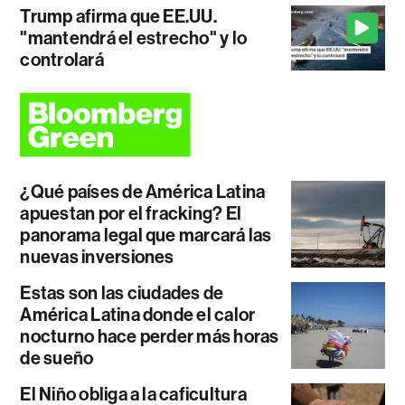
Trump afirma que EE.UU.
"mantendrá el estrecho" y lo
controlará
¿Qué países de América Latina
apuestan por el fracking? El
panorama legal que marcará las
nuevas inversiones
Estas son las ciudades de
América Latina donde el calor
nocturno hace perder más horas
de sueño
El Niño obliga a la caficultura