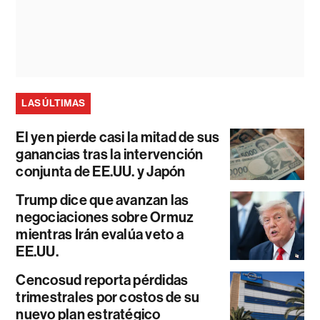
LAS ÚLTIMAS
El yen pierde casi la mitad de sus
ganancias tras la intervención
conjunta de EE.UU. y Japón
Trump dice que avanzan las
negociaciones sobre Ormuz
mientras Irán evalúa veto a
EE.UU.
Cencosud reporta pérdidas
trimestrales por costos de su
nuevo plan estratégico