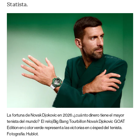
Statista.
La fortuna de Novak Djokovic en 2026: ¿cuánto dinero tiene el mayor
tenista del mundo?
El reloj Big Bang Tourbillon Novak Djokovic GOAT
Edition en color verde representa las victorias en césped del tenista.
Fotografía: Hublot.