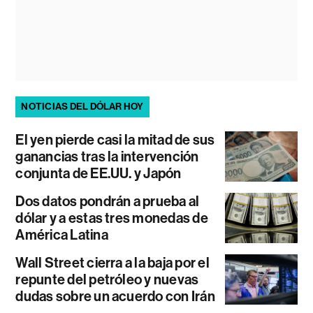
NOTICIAS DEL DÓLAR HOY
El yen pierde casi la mitad de sus
ganancias tras la intervención
conjunta de EE.UU. y Japón
Dos datos pondrán a prueba al
dólar y a estas tres monedas de
América Latina
Wall Street cierra a la baja por el
repunte del petróleo y nuevas
dudas sobre un acuerdo con Irán