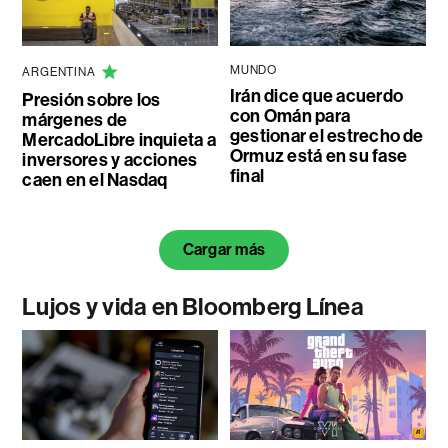
MUNDO
ARGENTINA
Irán dice que acuerdo
Presión sobre los
con Omán para
márgenes de
gestionar el estrecho de
MercadoLibre inquieta a
Ormuz está en su fase
inversores y acciones
final
caen en el Nasdaq
Cargar más
Lujos y vida en Bloomberg Línea