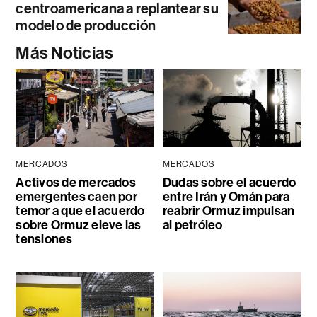
centroamericana a replantear su
modelo de producción
Más Noticias
MERCADOS
MERCADOS
Activos de mercados
Dudas sobre el acuerdo
emergentes caen por
entre Irán y Omán para
temor a que el acuerdo
reabrir Ormuz impulsan
sobre Ormuz eleve las
al petróleo
tensiones