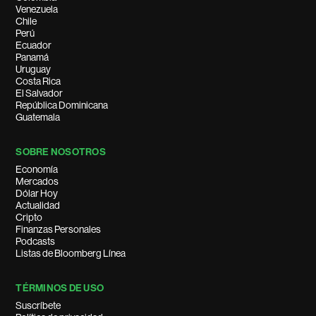
Venezuela
Chile
Perú
Ecuador
Panamá
Uruguay
Costa Rica
El Salvador
República Dominicana
Guatemala
SOBRE NOSOTROS
Economía
Mercados
Dólar Hoy
Actualidad
Cripto
Finanzas Personales
Podcasts
Listas de Bloomberg Línea
TÉRMINOS DE USO
Suscríbete