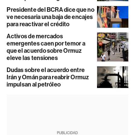
Presidente del BCRA dice que no
ve necesaria una baja de encajes
para reactivar el crédito
Activos de mercados
emergentes caen por temor a
que el acuerdo sobre Ormuz
eleve las tensiones
Dudas sobre el acuerdo entre
Irán y Omán para reabrir Ormuz
impulsan al petróleo
PUBLICIDAD