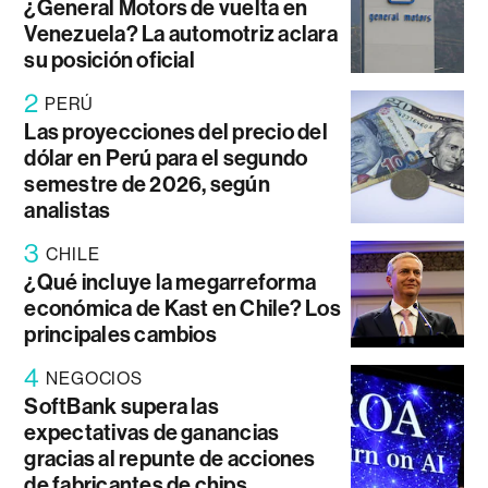
¿General Motors de vuelta en
Venezuela? La automotriz aclara
su posición oficial
2
PERÚ
Las proyecciones del precio del
dólar en Perú para el segundo
semestre de 2026, según
analistas
3
CHILE
¿Qué incluye la megarreforma
económica de Kast en Chile? Los
principales cambios
4
NEGOCIOS
SoftBank supera las
expectativas de ganancias
gracias al repunte de acciones
de fabricantes de chips