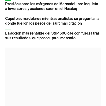
Presión sobre los márgenes de MercadoLibre inquieta
a inversores y acciones caen en el Nasdaq
Caputo suma dólares mientras analistas se preguntan a
dónde fueron los pesos de la última licitación
La acción más rentable del S&P 500 cae con fuerza tras
sus resultados: qué preocupa al mercado