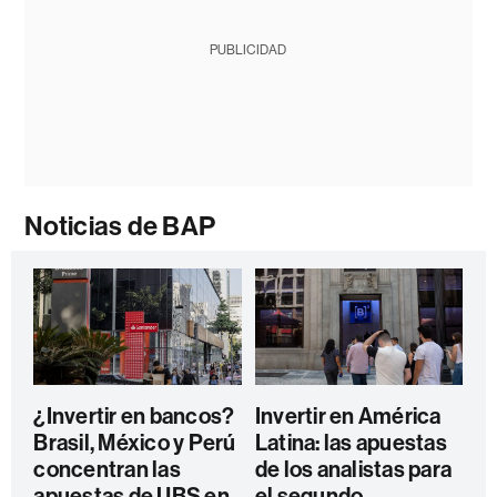
PUBLICIDAD
Noticias de BAP
¿Invertir en bancos?
Invertir en América
Brasil, México y Perú
Latina: las apuestas
concentran las
de los analistas para
apuestas de UBS en
el segundo