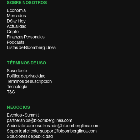
SOBRE NOSOTROS
Economía
Mercados
Dólar Hoy
Actualidad
Cripto
Finanzas Personales
Podcasts
Listas de Bloomberg Línea
TÉRMINOS DE USO
Suscríbete
Política de privacidad
Términos de suscripción
Tecnología
T&C
NEGOCIOS
Eventos - Summit
partnerships@bloomberglinea.com
Anúnciate con nosotros ads@bloomberglinea.com
Soporte al cliente: support@bloomberglinea.com
Soluciones de publicidad