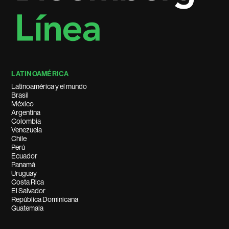
LATINOAMÉRICA
Latinoamérica y el mundo
Brasil
México
Argentina
Colombia
Venezuela
Chile
Perú
Ecuador
Panamá
Uruguay
Costa Rica
El Salvador
República Dominicana
Guatemala