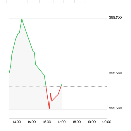
398.700
395.560
393.560
14:00
15:00
16:00
17:00
18:00
19:00
20:00