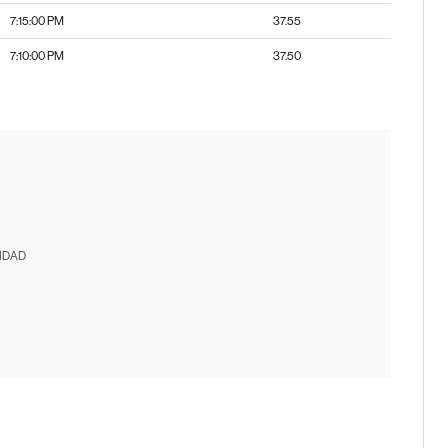
7:15:00 PM
37.55
7:10:00 PM
37.50
IDAD