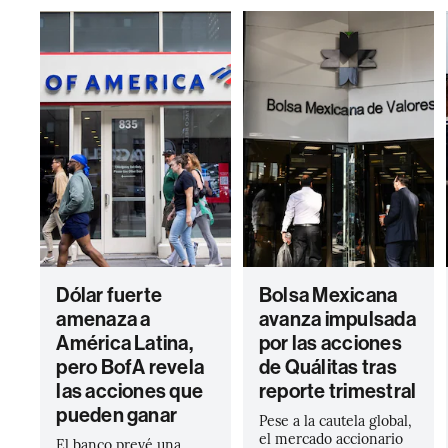
Dólar fuerte
Bolsa Mexicana
amenaza a
avanza impulsada
América Latina,
por las acciones
pero BofA revela
de Quálitas tras
las acciones que
reporte trimestral
pueden ganar
Pese a la cautela global,
el mercado accionario
El banco prevé una