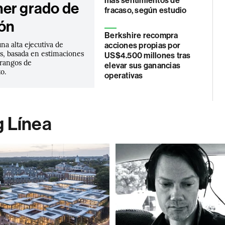
más sentimientos de
er grado de
fracaso, según estudio
ión
Berkshire recompra
una alta ejecutiva de
acciones propias por
, basada en estimaciones
US$4.500 millones tras
s rangos de
elevar sus ganancias
o.
operativas
g Línea