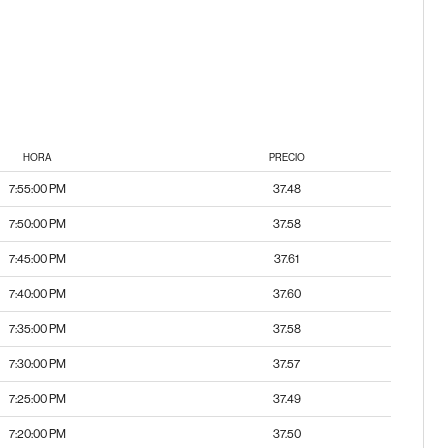
HORA
PRECIO
7:55:00 PM
37.48
7:50:00 PM
37.58
7:45:00 PM
37.61
7:40:00 PM
37.60
7:35:00 PM
37.58
7:30:00 PM
37.57
7:25:00 PM
37.49
7:20:00 PM
37.50