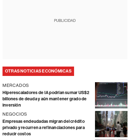
PUBLICIDAD
OTRAS NOTICIAS ECONÓMICAS
MERCADOS
Hiperescaladores de IA podrían sumar US$2
billones de deuda y aún mantener grado de
inversión
NEGOCIOS
Empresas endeudadas migran del crédito
privado y recurren a refinanciaciones para
reducir costos