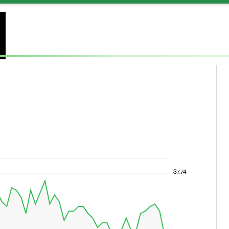
37.74