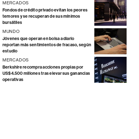
MERCADOS
Fondos de crédito privado evitan los peores
temores y se recuperan de sus mínimos
bursátiles
MUNDO
Jóvenes que operan en bolsa a diario
reportan más sentimientos de fracaso, según
estudio
MERCADOS
Berkshire recompra acciones propias por
US$4.500 millones tras elevar sus ganancias
operativas