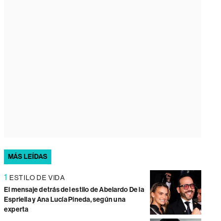
MÁS LEÍDAS
1
ESTILO DE VIDA
El mensaje detrás del estilo de Abelardo De la
Espriella y Ana Lucía Pineda, según una
experta