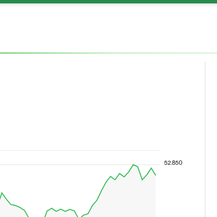
52.850