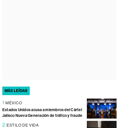
MÁS LEÍDAS
1
MÉXICO
Estados Unidos acusa a miembros del Cártel
Jalisco Nueva Generación de tráfico y fraude
2
ESTILO DE VIDA