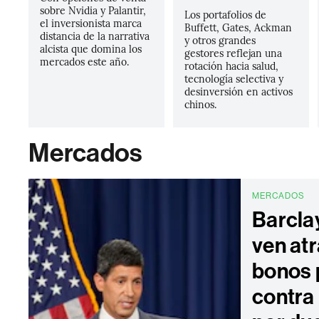
sobre Nvidia y Palantir,
Los portafolios de
el inversionista marca
Buffett, Gates, Ackman
distancia de la narrativa
y otros grandes
alcista que domina los
gestores reflejan una
mercados este año.
rotación hacia salud,
tecnología selectiva y
desinversión en activos
chinos.
Mercados
MERCADOS
Barcla
ven atr
bonos 
contra 