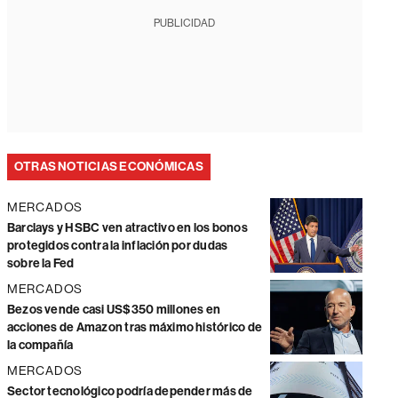
PUBLICIDAD
OTRAS NOTICIAS ECONÓMICAS
MERCADOS
Barclays y HSBC ven atractivo en los bonos
protegidos contra la inflación por dudas
sobre la Fed
MERCADOS
Bezos vende casi US$350 millones en
acciones de Amazon tras máximo histórico de
la compañía
MERCADOS
Sector tecnológico podría depender más de