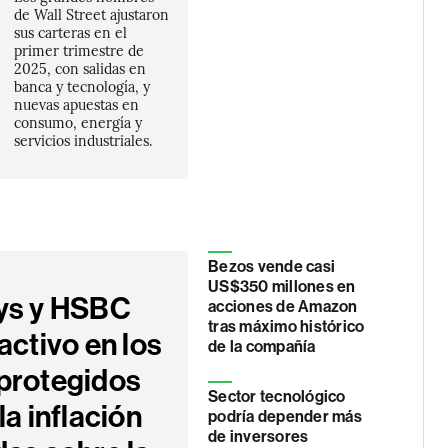
de Wall Street ajustaron
sus carteras en el
primer trimestre de
2025, con salidas en
banca y tecnología, y
nuevas apuestas en
consumo, energía y
servicios industriales.
Bezos vende casi
US$350 millones en
ys y HSBC
acciones de Amazon
tras máximo histórico
activo en los
de la compañía
protegidos
Sector tecnológico
la inflación
podría depender más
de inversores