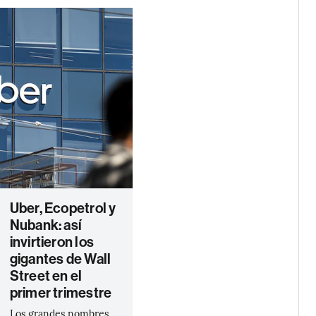
Uber, Ecopetrol y
Nubank: así
invirtieron los
gigantes de Wall
Street en el
primer trimestre
Los grandes nombres