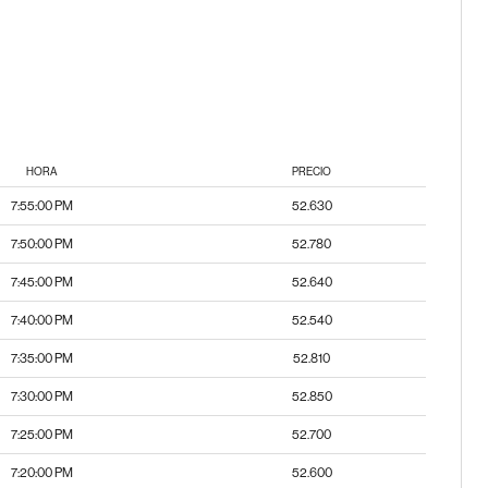
HORA
PRECIO
7:55:00 PM
52.630
7:50:00 PM
52.780
7:45:00 PM
52.640
7:40:00 PM
52.540
7:35:00 PM
52.810
7:30:00 PM
52.850
7:25:00 PM
52.700
7:20:00 PM
52.600