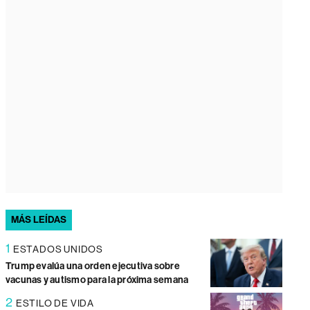
MÁS LEÍDAS
1
ESTADOS UNIDOS
Trump evalúa una orden ejecutiva sobre
vacunas y autismo para la próxima semana
2
ESTILO DE VIDA