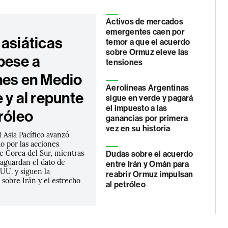
Activos de mercados
emergentes caen por
 asiáticas
temor a que el acuerdo
sobre Ormuz eleve las
pese a
tensiones
nes en Medio
Aerolíneas Argentinas
 y al repunte
sigue en verde y pagará
el impuesto a las
róleo
ganancias por primera
vez en su historia
 Asia Pacífico avanzó
o por las acciones
e Corea del Sur, mientras
Dudas sobre el acuerdo
 aguardan el dato de
entre Irán y Omán para
UU. y siguen la
reabrir Ormuz impulsan
sobre Irán y el estrecho
al petróleo