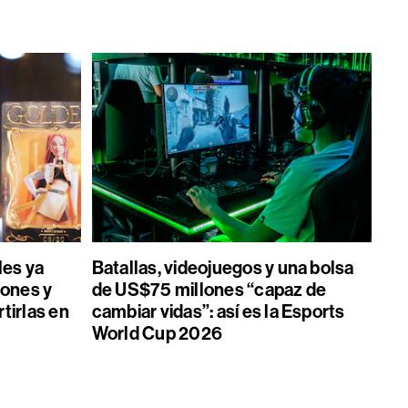
les ya
Batallas, videojuegos y una bolsa
ones y
de US$75 millones “capaz de
tirlas en
cambiar vidas”: así es la Esports
World Cup 2026