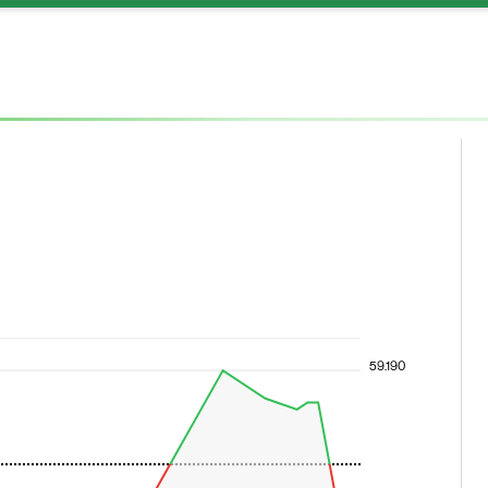
59.190