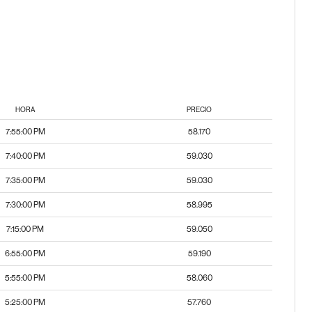
HORA
PRECIO
7:55:00 PM
58.170
7:40:00 PM
59.030
7:35:00 PM
59.030
7:30:00 PM
58.995
7:15:00 PM
59.050
6:55:00 PM
59.190
5:55:00 PM
58.060
5:25:00 PM
57.760