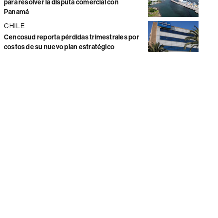
para resolver la disputa comercial con
Panamá
CHILE
Cencosud reporta pérdidas trimestrales por
costos de su nuevo plan estratégico