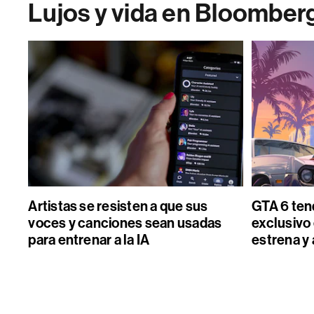
Lujos y vida en Bloomber
Artistas se resisten a que sus
GTA 6 ten
voces y canciones sean usadas
exclusivo 
para entrenar a la IA
estrena y 