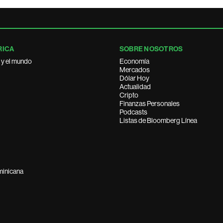
RICA
SOBRE NOSOTROS
 y el mundo
Economía
Mercados
Dólar Hoy
Actualidad
Cripto
Finanzas Personales
Podcasts
Listas de Bloomberg Línea
minicana