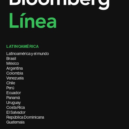
LATINOAMÉRICA
Latinoamérica y el mundo
Brasil
México
Argentina
Colombia
Venezuela
Chile
Perú
Ecuador
Panamá
Uruguay
Costa Rica
El Salvador
República Dominicana
Guatemala