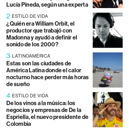
Lucía Pineda, según una experta
2
ESTILO DE VIDA
¿Quién era William Orbit, el
productor que trabajó con
Madonna y ayudó a definir el
sonido de los 2000?
3
LATINOAMÉRICA
Estas son las ciudades de
América Latina donde el calor
nocturno hace perder más horas
de sueño
4
ESTILO DE VIDA
De los vinos a la música: los
negocios y empresas de De la
Espriella, el nuevo presidente de
Colombia