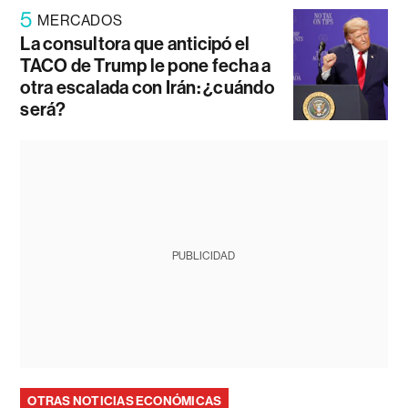
5
MERCADOS
La consultora que anticipó el
TACO de Trump le pone fecha a
otra escalada con Irán: ¿cuándo
será?
PUBLICIDAD
OTRAS NOTICIAS ECONÓMICAS