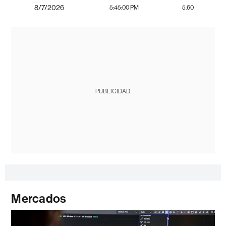
8/7/2026
5:45:00 PM
5.60
PUBLICIDAD
Mercados