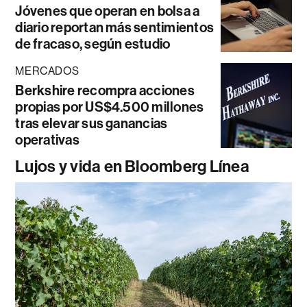
Jóvenes que operan en bolsa a
diario reportan más sentimientos
de fracaso, según estudio
MERCADOS
Berkshire recompra acciones
propias por US$4.500 millones
tras elevar sus ganancias
operativas
Lujos y vida en Bloomberg Línea