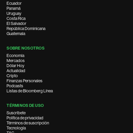
Ecuador
Panamá
Uruguay
Costa Rica
El Salvador
República Dominicana
Guatemala
SOBRE NOSOTROS
Economía
Mercados
Dólar Hoy
Actualidad
Cripto
Finanzas Personales
Podcasts
Listas de Bloomberg Línea
TÉRMINOS DE USO
Suscríbete
Política de privacidad
Términos de suscripción
Tecnología