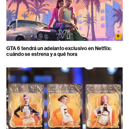
GTA 6 tendrá un adelanto exclusivo en Netflix:
cuándo se estrena y a qué hora