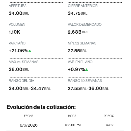
APERTURA
CIERRE ANTERIOR
34.00
34.75
BRL
BRL
VOLUMEN
VALOR DE MERCADO
1.10K
2.68B
BRL
VAR. 1 AÑO
MÍN. 52 SEMANAS
+21.06%
27.55
BRL
MÁX. 52 SEMANAS
VAR. EN EL AÑO
36.00
+0.97%
BRL
RANGO DEL DÍA
RANGO 52 SEMANAS
34.00
-
34.47
27.55
-
36.00
BRL
BRL
BRL
BRL
Evolución de la cotización:
FECHA
HORA
PRECIO
8/6/2026
3:35:00 PM
34.32