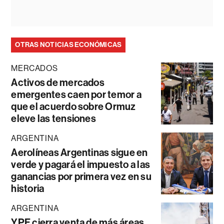
OTRAS NOTICIAS ECONÓMICAS
MERCADOS
Activos de mercados
emergentes caen por temor a
que el acuerdo sobre Ormuz
eleve las tensiones
ARGENTINA
Aerolíneas Argentinas sigue en
verde y pagará el impuesto a las
ganancias por primera vez en su
historia
ARGENTINA
YPF cierra venta de más áreas