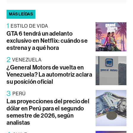
MÁS LEÍDAS
1
ESTILO DE VIDA
GTA 6 tendrá un adelanto
exclusivo en Netflix: cuándo se
estrena y a qué hora
2
VENEZUELA
¿General Motors de vuelta en
Venezuela? La automotriz aclara
su posición oficial
3
PERÚ
Las proyecciones del precio del
dólar en Perú para el segundo
semestre de 2026, según
analistas