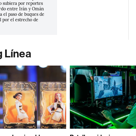
o subiera por reportes
rdo entre Irán y Omán
ía el paso de buques de
l por el estrecho de
g Línea