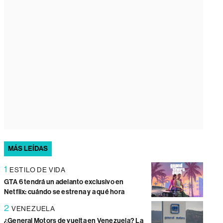
MÁS LEÍDAS
1
ESTILO DE VIDA
GTA 6 tendrá un adelanto exclusivo en
Netflix: cuándo se estrena y a qué hora
2
VENEZUELA
¿General Motors de vuelta en Venezuela? La