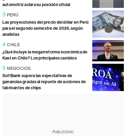
automotriz aclara su posición oficial
3
PERÚ
Las proyecciones del precio del dólar en Perú
para el segundo semestre de 2026, según
analistas
4
CHILE
¿Qué incluye la megarreforma económica de
Kast en Chile? Los principales cambios
5
NEGOCIOS
SoftBank supera las expectativas de
ganancias gracias al repunte de acciones de
fabricantes de chips
PUBLICIDAD