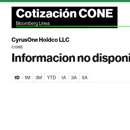
Cotización CONE
Bloomberg Línea
CyrusOne Holdco LLC
CONE
Informacion no dispon
1D
1M
3M
YTD
1A
3A
5A