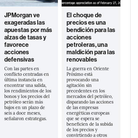
JPMorgan ve
El choque de
exageradas las
precios es una
apuestas por más
bendición para las
alzas de tasas y
acciones
favorece
petroleras, una
acciones
maldición para las
defensivas
renovables
Con las partes en
La guerra en Oriente
conflicto centradas en
Próximo está
última instancia en
provocando una
encontrar una salida,
agitación sin
los rendimientos de los
precedentes en los
bonos y los precios del
mercados del petróleo,
petróleo serán más
disparando las acciones
bajos en un plazo de
de las empresas
seis a doce meses,
energéticas europeas
señalaron estrategas.
que se espera se
beneficien de la subida
de los precios y
convirtiendo a otros