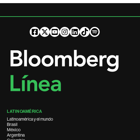
LATINOAMÉRICA
Latinoamérica y el mundo
Brasil
México
Argentina