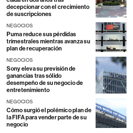
decepcionar con el crecimiento
de suscripciones
NEGOCIOS
Puma reduce sus pérdidas
trimestrales mientras avanza su
plan de recuperación
NEGOCIOS
Sony eleva su previsión de
ganancias tras sólido
desempeño de su negocio de
entretenimiento
NEGOCIOS
Cómo surgió el polémico plan de
la FIFA para vender parte de su
negocio