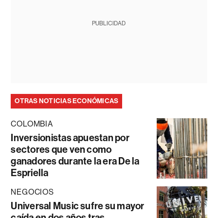
PUBLICIDAD
OTRAS NOTICIAS ECONÓMICAS
COLOMBIA
Inversionistas apuestan por
sectores que ven como
ganadores durante la era De la
Espriella
NEGOCIOS
Universal Music sufre su mayor
caída en dos años tras