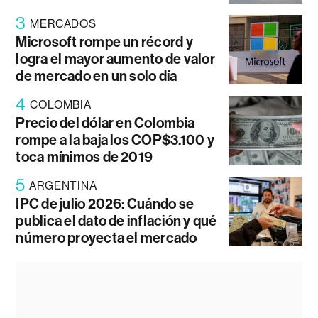
3
MERCADOS
Microsoft rompe un récord y
logra el mayor aumento de valor
de mercado en un solo día
4
COLOMBIA
Precio del dólar en Colombia
rompe a la baja los COP$3.100 y
toca mínimos de 2019
5
ARGENTINA
IPC de julio 2026: Cuándo se
publica el dato de inflación y qué
número proyecta el mercado