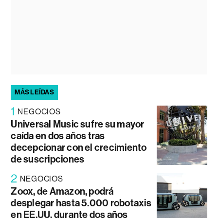
MÁS LEÍDAS
1
NEGOCIOS
Universal Music sufre su mayor
caída en dos años tras
decepcionar con el crecimiento
de suscripciones
2
NEGOCIOS
Zoox, de Amazon, podrá
desplegar hasta 5.000 robotaxis
en EE.UU. durante dos años