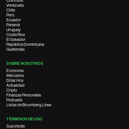
Colombia
Venezuela
Chile
Perú
Ecuador
Panamá
Uruguay
Costa Rica
El Salvador
República Dominicana
Guatemala
SOBRE NOSOTROS
Economía
Mercados
Dólar Hoy
Actualidad
Cripto
Finanzas Personales
Podcasts
Listas de Bloomberg Línea
TÉRMINOS DE USO
Suscríbete