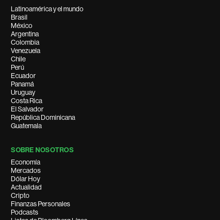
Latinoamérica y el mundo
Brasil
México
Argentina
Colombia
Venezuela
Chile
Perú
Ecuador
Panamá
Uruguay
Costa Rica
El Salvador
República Dominicana
Guatemala
SOBRE NOSOTROS
Economía
Mercados
Dólar Hoy
Actualidad
Cripto
Finanzas Personales
Podcasts