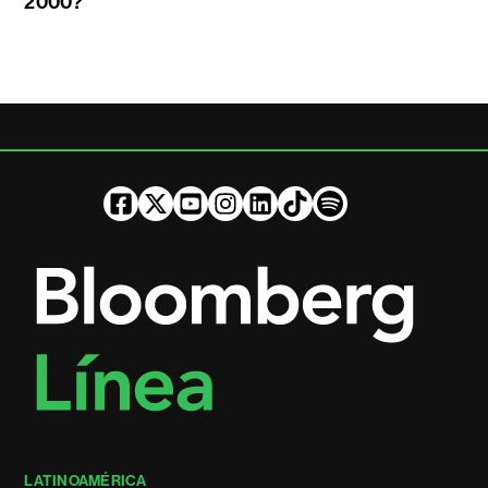
2000?
LATINOAMÉRICA