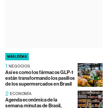
MÁS LEÍDAS
1
NEGOCIOS
Así es como los fármacos GLP-1
están transformando los pasillos
de los supermercados en Brasil
2
ECONOMÍA
Agenda económica de la
semana: minutas de Brasil,