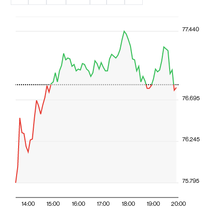
77.440
76.695
76.245
75.795
14:00
15:00
16:00
17:00
18:00
19:00
20:00