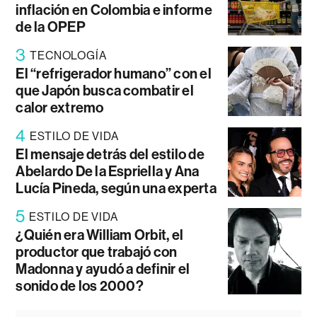
inflación en Colombia e informe
de la OPEP
3
TECNOLOGÍA
El “refrigerador humano” con el
que Japón busca combatir el
calor extremo
4
ESTILO DE VIDA
El mensaje detrás del estilo de
Abelardo De la Espriella y Ana
Lucía Pineda, según una experta
5
ESTILO DE VIDA
¿Quién era William Orbit, el
productor que trabajó con
Madonna y ayudó a definir el
sonido de los 2000?