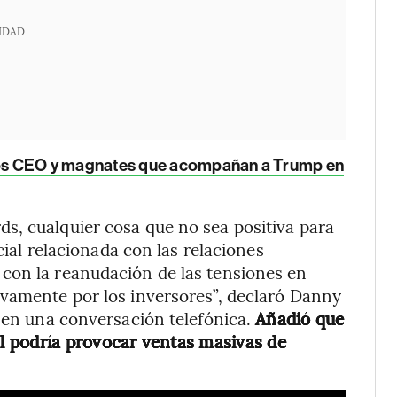
IDAD
: los CEO y magnates que acompañan a Trump en
s, cualquier cosa que no sea positiva para
icial relacionada con las relaciones
con la reanudación de las tensiones en
ivamente por los inversores”, declaró Danny
, en una conversación telefónica.
Añadió que
l podría provocar ventas masivas de