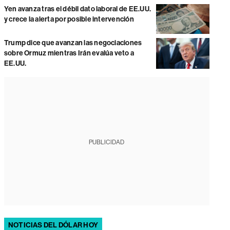
Yen avanza tras el débil dato laboral de EE.UU.
y crece la alerta por posible intervención
Trump dice que avanzan las negociaciones
sobre Ormuz mientras Irán evalúa veto a
EE.UU.
PUBLICIDAD
NOTICIAS DEL DÓLAR HOY