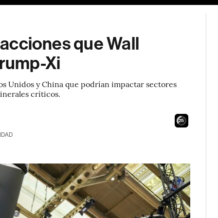
s acciones que Wall
Trump-Xi
dos Unidos y China que podrían impactar sectores
nerales críticos.
24
IDAD