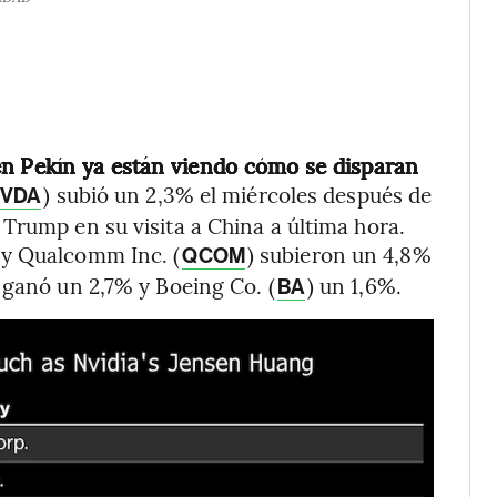
en Pekín ya están viendo cómo se disparan
) subió un 2,3% el miércoles después de
VDA
Trump en su visita a China a última hora.
 y Qualcomm Inc. (
) subieron un 4,8%
QCOM
 ganó un 2,7% y Boeing Co. (
) un 1,6%.
BA