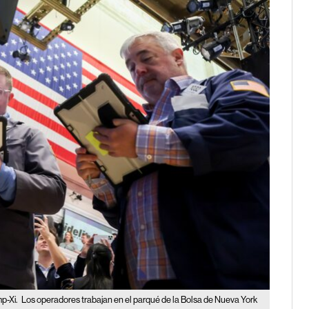
mp-Xi.
Los operadores trabajan en el parqué de la Bolsa de Nueva York