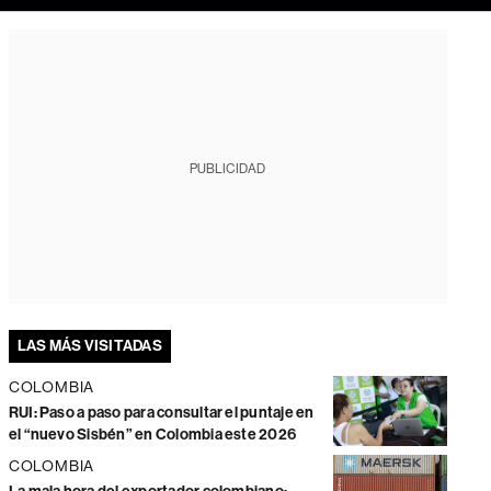
PUBLICIDAD
LAS MÁS VISITADAS
COLOMBIA
RUI: Paso a paso para consultar el puntaje en
el “nuevo Sisbén” en Colombia este 2026
COLOMBIA