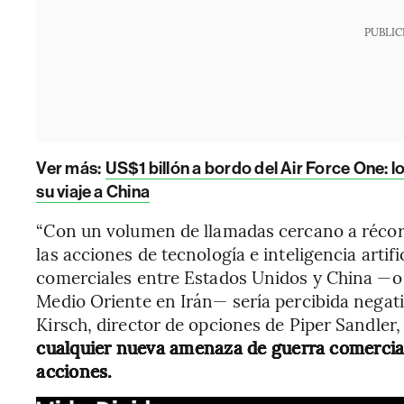
PUBLIC
Ver más:
US$1 billón a bordo del Air Force One
su viaje a China
“Con un volumen de llamadas cercano a récord
las acciones de tecnología e inteligencia artif
comerciales entre Estados Unidos y China —o 
Medio Oriente en Irán— sería percibida negat
Kirsch, director de opciones de Piper Sandler
cualquier nueva amenaza de guerra comercia
acciones.