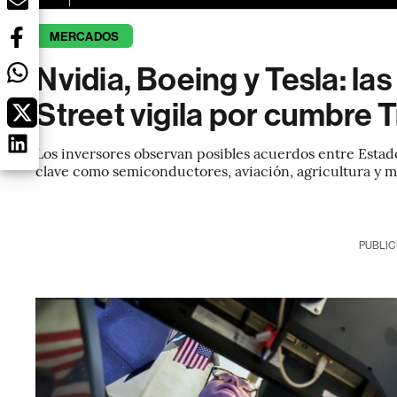
MERCADOS
Nvidia, Boeing y Tesla: la
Street vigila por cumbre 
Los inversores observan posibles acuerdos entre Esta
clave como semiconductores, aviación, agricultura y mi
PUBLIC