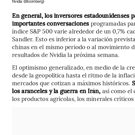
Nvidia
(Bloomberg)
En general, los inversores estadounidenses p
importantes conversaciones
programadas para
índice S&P 500 varíe alrededor de un 0,7% cad
Sandler. Esto es inferior a la variación previs
chinas en el mismo periodo o al movimiento de
resultados de Nvidia la próxima semana.
El optimismo generalizado, en medio de la cr
desde la geopolítica hasta el ritmo de la infla
mercados que cotizan a máximos históricos.
S
los aranceles y la guerra en Irán,
así como el 
los productos agrícolas, los minerales críticos 