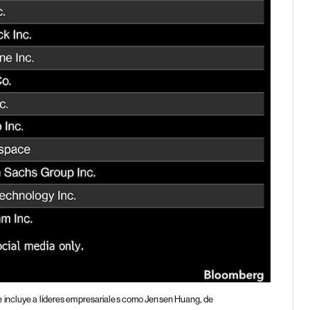
 incluye a líderes empresariales como Jensen Huang, de