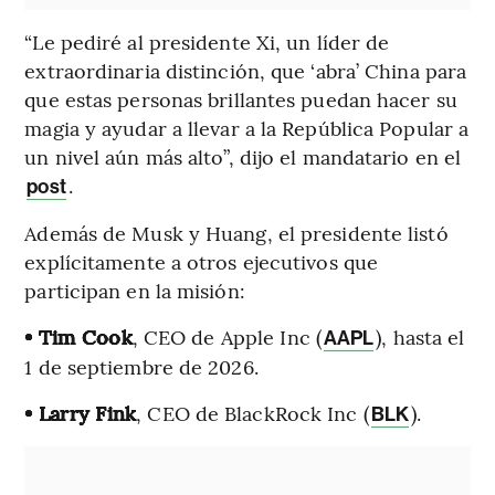
“Le pediré al presidente Xi, un líder de
extraordinaria distinción, que ‘abra’ China para
que estas personas brillantes puedan hacer su
magia y ayudar a llevar a la República Popular a
un nivel aún más alto”, dijo el mandatario en el
.
post
Además de Musk y Huang, el presidente listó
explícitamente a otros ejecutivos que
participan en la misión:
• Tim Cook
, CEO de
Apple Inc (
), hasta el
AAPL
1 de septiembre de 2026.
• Larry Fink
, CEO de BlackRock Inc (
).
BLK