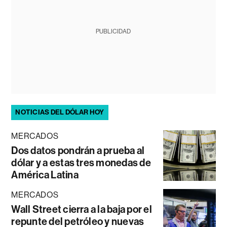
PUBLICIDAD
NOTICIAS DEL DÓLAR HOY
MERCADOS
Dos datos pondrán a prueba al
dólar y a estas tres monedas de
América Latina
MERCADOS
Wall Street cierra a la baja por el
repunte del petróleo y nuevas