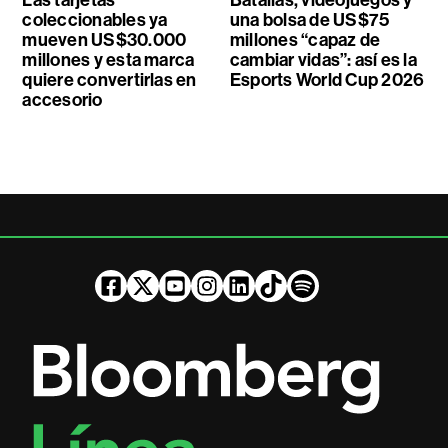
coleccionables ya
una bolsa de US$75
mueven US$30.000
millones “capaz de
millones y esta marca
cambiar vidas”: así es la
quiere convertirlas en
Esports World Cup 2026
accesorio