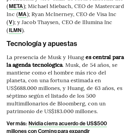
(
); Michael Miebach, CEO de Mastercard
META
Inc (
); Ryan McInerney, CEO de Visa Inc
MA
(
); y Jacob Thaysen, CEO de Illumina Inc
V
(
).
ILMN
Tecnología y apuestas
La presencia de Musk y Huang
es central para
la agenda tecnológica
. Musk, de 54 años, se
mantiene como el hombre más rico del
planeta, con una fortuna estimada en
US$688.000 millones, y Huang, de 63 años, es
séptimo según el listado de los 500
multimillonarios de Bloomberg, con un
patrimonio de US$183.000 millones.
Ver más:
Nvidia cierra acuerdo de US$500
millones con Corning para expandir