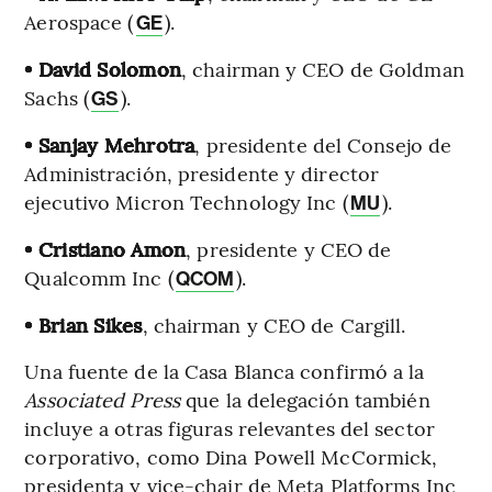
Aerospace (
).
GE
• David Solomon
, chairman y CEO de Goldman
Sachs (
).
GS
• Sanjay Mehrotra
, presidente del Consejo de
Administración, presidente y director
ejecutivo Micron Technology Inc (
).
MU
• Cristiano Amon
, presidente y CEO de
Qualcomm Inc (
).
QCOM
• Brian Sikes
, chairman y CEO de Cargill.
Una fuente de la Casa Blanca confirmó a la
Associated Press
que la delegación también
incluye a otras figuras relevantes del sector
corporativo, como Dina Powell McCormick,
presidenta y vice-chair de Meta Platforms Inc