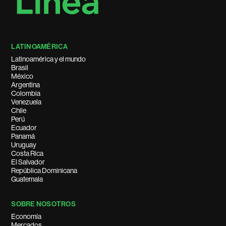
LATINOAMÉRICA
Latinoamérica y el mundo
Brasil
México
Argentina
Colombia
Venezuela
Chile
Perú
Ecuador
Panamá
Uruguay
Costa Rica
El Salvador
República Dominicana
Guatemala
SOBRE NOSOTROS
Economía
Mercados