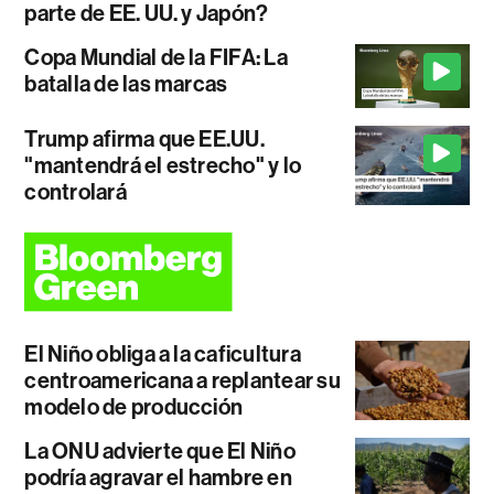
parte de EE. UU. y Japón?
Copa Mundial de la FIFA: La
batalla de las marcas
Trump afirma que EE.UU.
"mantendrá el estrecho" y lo
controlará
El Niño obliga a la caficultura
centroamericana a replantear su
modelo de producción
La ONU advierte que El Niño
podría agravar el hambre en