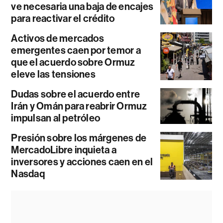
ve necesaria una baja de encajes
para reactivar el crédito
Activos de mercados
emergentes caen por temor a
que el acuerdo sobre Ormuz
eleve las tensiones
Dudas sobre el acuerdo entre
Irán y Omán para reabrir Ormuz
impulsan al petróleo
Presión sobre los márgenes de
MercadoLibre inquieta a
inversores y acciones caen en el
Nasdaq