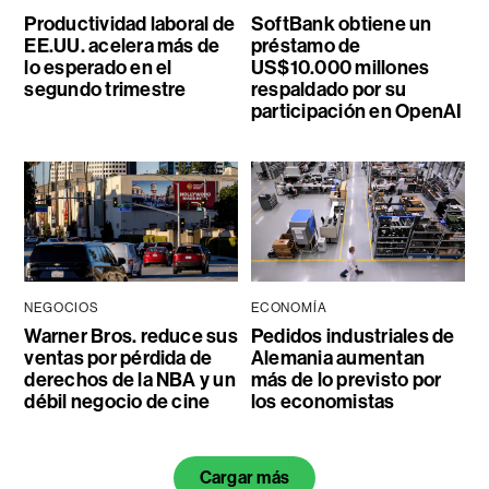
Productividad laboral de
SoftBank obtiene un
EE.UU. acelera más de
préstamo de
lo esperado en el
US$10.000 millones
segundo trimestre
respaldado por su
participación en OpenAI
NEGOCIOS
ECONOMÍA
Warner Bros. reduce sus
Pedidos industriales de
ventas por pérdida de
Alemania aumentan
derechos de la NBA y un
más de lo previsto por
débil negocio de cine
los economistas
Cargar más