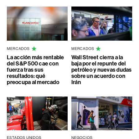
MERCADOS
MERCADOS
La acción más rentable
Wall Street cierra a la
del S&P 500 cae con
baja por el repunte del
fuerza tras sus
petróleo y nuevas dudas
resultados: qué
sobre un acuerdo con
preocupa al mercado
Irán
ESTADOS UNIDOS
NEGOCIOS