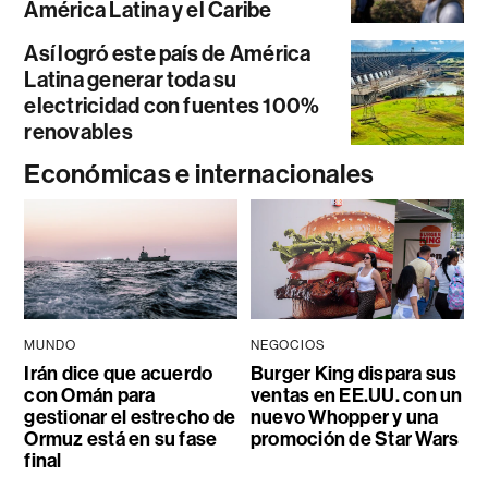
América Latina y el Caribe
Así logró este país de América
Latina generar toda su
electricidad con fuentes 100%
renovables
Económicas e internacionales
MUNDO
NEGOCIOS
Irán dice que acuerdo
Burger King dispara sus
con Omán para
ventas en EE.UU. con un
gestionar el estrecho de
nuevo Whopper y una
Ormuz está en su fase
promoción de Star Wars
final