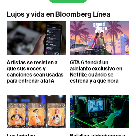
Lujos y vida en Bloomberg Línea
Artistas se resisten a
GTA 6 tendrá un
que sus voces y
adelanto exclusivo en
canciones sean usadas
Netflix: cuándo se
para entrenar a la IA
estrena y a qué hora
Las tarjetas
Batallas, videojuegos y