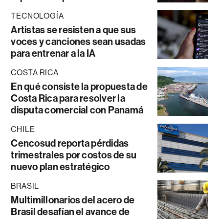
TECNOLOGÍA
Artistas se resisten a que sus
voces y canciones sean usadas
para entrenar a la IA
COSTA RICA
En qué consiste la propuesta de
Costa Rica para resolver la
disputa comercial con Panamá
CHILE
Cencosud reporta pérdidas
trimestrales por costos de su
nuevo plan estratégico
BRASIL
Multimillonarios del acero de
Brasil desafían el avance de