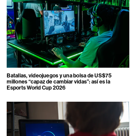
Batallas, videojuegos y una bolsa de US$75
millones “capaz de cambiar vidas”: así es la
Esports World Cup 2026