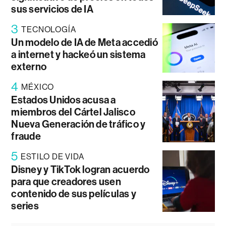
sus servicios de IA
3
TECNOLOGÍA
Un modelo de IA de Meta accedió
a internet y hackeó un sistema
externo
4
MÉXICO
Estados Unidos acusa a
miembros del Cártel Jalisco
Nueva Generación de tráfico y
fraude
5
ESTILO DE VIDA
Disney y TikTok logran acuerdo
para que creadores usen
contenido de sus películas y
series