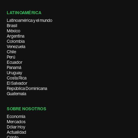
LATINOAMÉRICA
Latinoamérica y el mundo
Brasil
México
Argentina
Colombia
Venezuela
Chile
Perú
Ecuador
Panamá
Uruguay
Costa Rica
El Salvador
República Dominicana
Guatemala
SOBRE NOSOTROS
Economía
Mercados
Dólar Hoy
Actualidad
Cripto