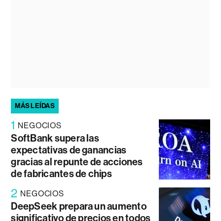
MÁS LEÍDAS
1
NEGOCIOS
SoftBank supera las
expectativas de ganancias
gracias al repunte de acciones
de fabricantes de chips
2
NEGOCIOS
DeepSeek prepara un aumento
significativo de precios en todos