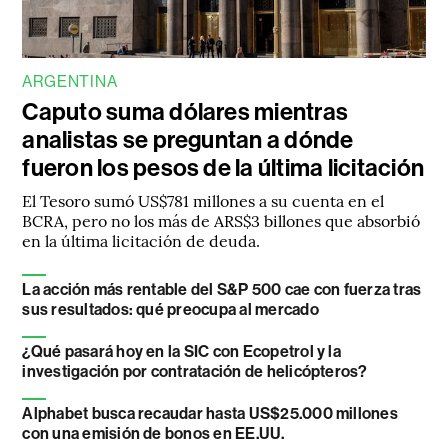
ARGENTINA
Caputo suma dólares mientras
analistas se preguntan a dónde
fueron los pesos de la última licitación
El Tesoro sumó US$781 millones a su cuenta en el
BCRA, pero no los más de ARS$3 billones que absorbió
en la última licitación de deuda.
La acción más rentable del S&P 500 cae con fuerza tras
sus resultados: qué preocupa al mercado
¿Qué pasará hoy en la SIC con Ecopetrol y la
investigación por contratación de helicópteros?
Alphabet busca recaudar hasta US$25.000 millones
con una emisión de bonos en EE.UU.