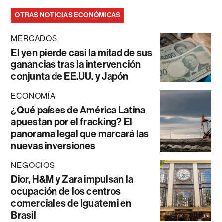
OTRAS NOTICIAS ECONÓMICAS
MERCADOS
El yen pierde casi la mitad de sus
ganancias tras la intervención
conjunta de EE.UU. y Japón
ECONOMÍA
¿Qué países de América Latina
apuestan por el fracking? El
panorama legal que marcará las
nuevas inversiones
NEGOCIOS
Dior, H&M y Zara impulsan la
ocupación de los centros
comerciales de Iguatemi en
Brasil