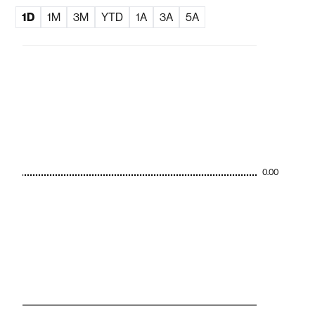
1D
1M
3M
YTD
1A
3A
5A
0.00