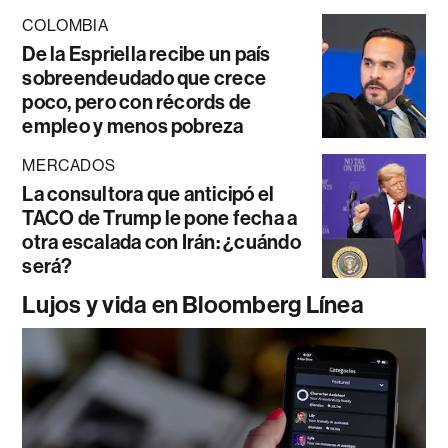
COLOMBIA
De la Espriella recibe un país
sobreendeudado que crece
poco, pero con récords de
empleo y menos pobreza
MERCADOS
La consultora que anticipó el
TACO de Trump le pone fecha a
otra escalada con Irán: ¿cuándo
será?
Lujos y vida en Bloomberg Línea