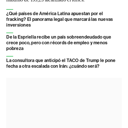
¿Qué países de América Latina apuestan por el
fracking? El panorama legal que marcará las nuevas
inversiones
De la Espriella recibe un país sobreendeudado que
crece poco, pero con récords de empleo y menos
pobreza
La consultora que anticipó el TACO de Trump le pone
fecha a otra escalada con Irán: ¿cuándo será?