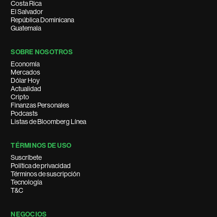
Costa Rica
El Salvador
República Dominicana
Guatemala
SOBRE NOSOTROS
Economía
Mercados
Dólar Hoy
Actualidad
Cripto
Finanzas Personales
Podcasts
Listas de Bloomberg Línea
TÉRMINOS DE USO
Suscríbete
Política de privacidad
Términos de suscripción
Tecnología
T&C
NEGOCIOS