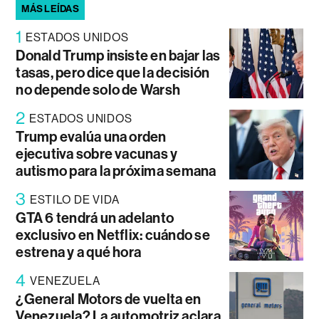
MÁS LEÍDAS
1
ESTADOS UNIDOS
Donald Trump insiste en bajar las
tasas, pero dice que la decisión
no depende solo de Warsh
2
ESTADOS UNIDOS
Trump evalúa una orden
ejecutiva sobre vacunas y
autismo para la próxima semana
3
ESTILO DE VIDA
GTA 6 tendrá un adelanto
exclusivo en Netflix: cuándo se
estrena y a qué hora
4
VENEZUELA
¿General Motors de vuelta en
Venezuela? La automotriz aclara