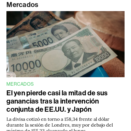
Mercados
MERCADOS
El yen pierde casi la mitad de sus
ganancias tras la intervención
conjunta de EE.UU. y Japón
La divisa cotizó en torno a 158,34 frente al dólar
durante la sesión de Londres, muy por debajo del
máximo de 155,23 alcanzado el lunes.