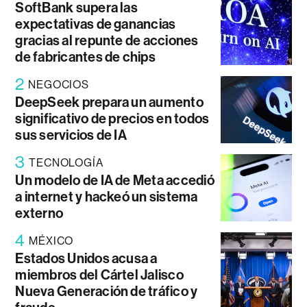
SoftBank supera las
expectativas de ganancias
gracias al repunte de acciones
de fabricantes de chips
2
NEGOCIOS
DeepSeek prepara un aumento
significativo de precios en todos
sus servicios de IA
3
TECNOLOGÍA
Un modelo de IA de Meta accedió
a internet y hackeó un sistema
externo
4
MÉXICO
Estados Unidos acusa a
miembros del Cártel Jalisco
Nueva Generación de tráfico y