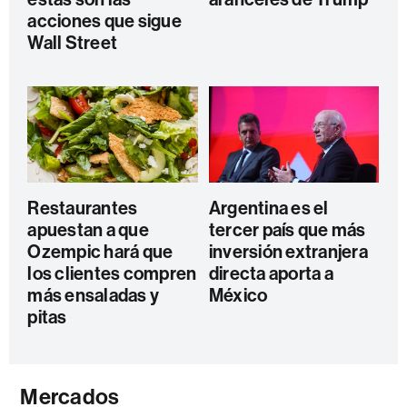
acciones que sigue
Wall Street
Restaurantes
Argentina es el
apuestan a que
tercer país que más
Ozempic hará que
inversión extranjera
los clientes compren
directa aporta a
más ensaladas y
México
pitas
Mercados