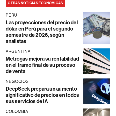
OTRAS NOTICIAS ECONÓMICAS
PERÚ
Las proyecciones del precio del
dólar en Perú para el segundo
semestre de 2026, según
analistas
ARGENTINA
Metrogas mejora su rentabilidad
en el tramo final de su proceso
de venta
NEGOCIOS
DeepSeek prepara un aumento
significativo de precios en todos
sus servicios de IA
COLOMBIA