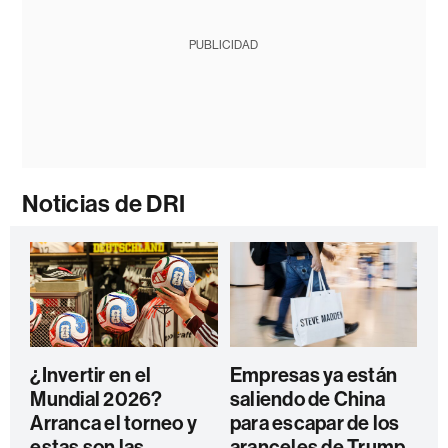
PUBLICIDAD
Noticias de DRI
¿Invertir en el
Empresas ya están
Mundial 2026?
saliendo de China
Arranca el torneo y
para escapar de los
estas son las
aranceles de Trump