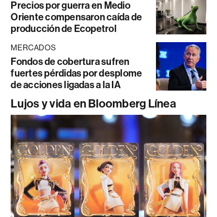
Precios por guerra en Medio
Oriente compensaron caída de
producción de Ecopetrol
MERCADOS
Fondos de cobertura sufren
fuertes pérdidas por desplome
de acciones ligadas a la IA
Lujos y vida en Bloomberg Línea