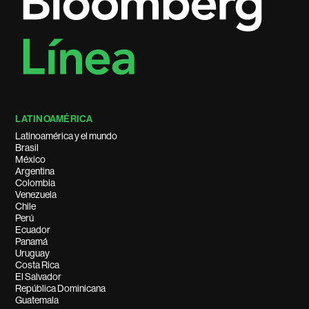
LATINOAMÉRICA
Latinoamérica y el mundo
Brasil
México
Argentina
Colombia
Venezuela
Chile
Perú
Ecuador
Panamá
Uruguay
Costa Rica
El Salvador
República Dominicana
Guatemala