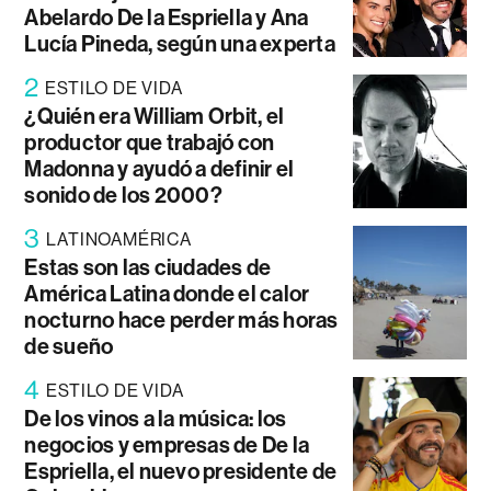
Abelardo De la Espriella y Ana
Lucía Pineda, según una experta
2
ESTILO DE VIDA
¿Quién era William Orbit, el
productor que trabajó con
Madonna y ayudó a definir el
sonido de los 2000?
3
LATINOAMÉRICA
Estas son las ciudades de
América Latina donde el calor
nocturno hace perder más horas
de sueño
4
ESTILO DE VIDA
De los vinos a la música: los
negocios y empresas de De la
Espriella, el nuevo presidente de