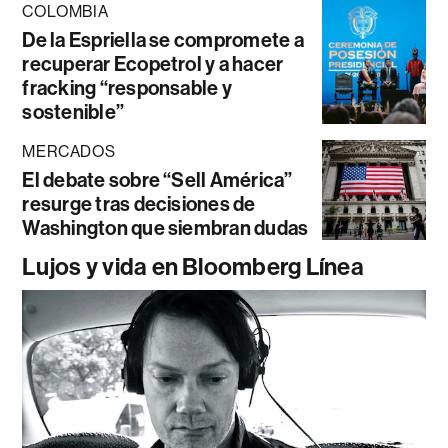
COLOMBIA
De la Espriella se compromete a
recuperar Ecopetrol y a hacer
fracking “responsable y
sostenible”
MERCADOS
El debate sobre “Sell América”
resurge tras decisiones de
Washington que siembran dudas
Lujos y vida en Bloomberg Línea