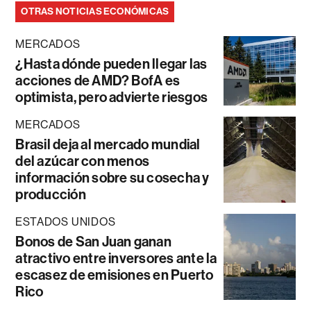
OTRAS NOTICIAS ECONÓMICAS
MERCADOS
¿Hasta dónde pueden llegar las
acciones de AMD? BofA es
optimista, pero advierte riesgos
MERCADOS
Brasil deja al mercado mundial
del azúcar con menos
información sobre su cosecha y
producción
ESTADOS UNIDOS
Bonos de San Juan ganan
atractivo entre inversores ante la
escasez de emisiones en Puerto
Rico