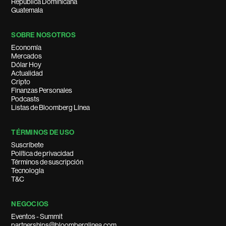
República Dominicana
Guatemala
SOBRE NOSOTROS
Economía
Mercados
Dólar Hoy
Actualidad
Cripto
Finanzas Personales
Podcasts
Listas de Bloomberg Línea
TÉRMINOS DE USO
Suscríbete
Política de privacidad
Términos de suscripción
Tecnología
T&C
NEGOCIOS
Eventos - Summit
partnerships@bloomberglinea.com