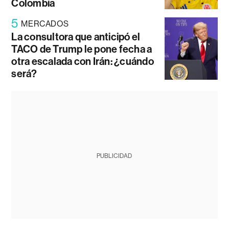
Colombia
5
MERCADOS
La consultora que anticipó el
TACO de Trump le pone fecha a
otra escalada con Irán: ¿cuándo
será?
PUBLICIDAD