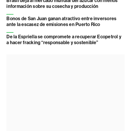
Brasil deja al mercado mundial del azúcar con menos
información sobre su cosecha y producción
Bonos de San Juan ganan atractivo entre inversores
ante la escasez de emisiones en Puerto Rico
De la Espriella se compromete a recuperar Ecopetrol y
a hacer fracking “responsable y sostenible”