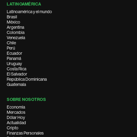
LATINOAMÉRICA
Latinoamérica y el mundo
Brasil
México
Argentina
Colombia
Venezuela
Chile
Perú
Ecuador
Panamá
Uruguay
Costa Rica
El Salvador
República Dominicana
Guatemala
SOBRE NOSOTROS
Economía
Mercados
Dólar Hoy
Actualidad
Cripto
Finanzas Personales