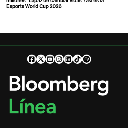
millones “capaz de cambiar vidas”: así es la
Esports World Cup 2026