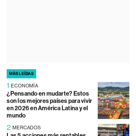
MÁS LEÍDAS
1
ECONOMÍA
¿Pensando en mudarte? Estos
son los mejores países para vivir
en 2026 en América Latina y el
mundo
2
MERCADOS
Las 5 acciones más rentables