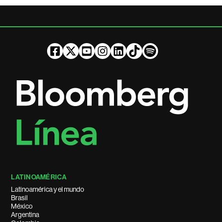
LATINOAMÉRICA
Latinoamérica y el mundo
Brasil
México
Argentina