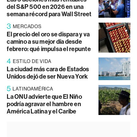
del S&P 500 en 2026 en una
semana récord para Wall Street
3
MERCADOS
El precio del oro se dispara y va
camino a su mejor día desde
febrero: qué impulsa el repunte
4
ESTILO DE VIDA
La ciudad más cara de Estados
Unidos dejó de ser Nueva York
5
LATINOAMÉRICA
La ONU advierte que El Niño
podría agravar el hambre en
América Latina y el Caribe