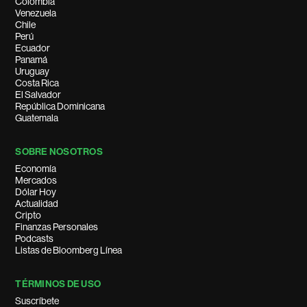
Colombia
Venezuela
Chile
Perú
Ecuador
Panamá
Uruguay
Costa Rica
El Salvador
República Dominicana
Guatemala
SOBRE NOSOTROS
Economía
Mercados
Dólar Hoy
Actualidad
Cripto
Finanzas Personales
Podcasts
Listas de Bloomberg Línea
TÉRMINOS DE USO
Suscríbete