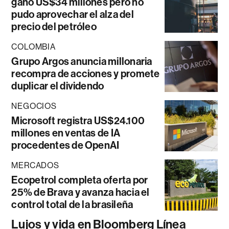
ganó US$34 millones pero no
pudo aprovechar el alza del
precio del petróleo
COLOMBIA
Grupo Argos anuncia millonaria
recompra de acciones y promete
duplicar el dividendo
NEGOCIOS
Microsoft registra US$24.100
millones en ventas de IA
procedentes de OpenAI
MERCADOS
Ecopetrol completa oferta por
25% de Brava y avanza hacia el
control total de la brasileña
Lujos y vida en Bloomberg Línea