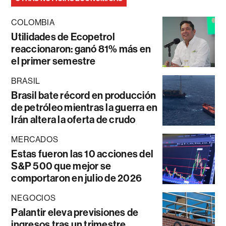
COLOMBIA
Utilidades de Ecopetrol
reaccionaron: ganó 81% más en
el primer semestre
BRASIL
Brasil bate récord en producción
de petróleo mientras la guerra en
Irán altera la oferta de crudo
MERCADOS
Estas fueron las 10 acciones del
S&P 500 que mejor se
comportaron en julio de 2026
NEGOCIOS
Palantir eleva previsiones de
ingresos tras un trimestre