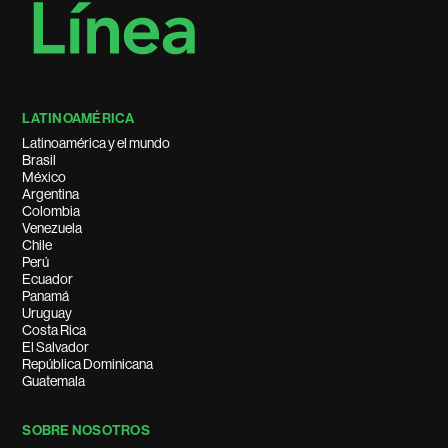
LATINOAMÉRICA
Latinoamérica y el mundo
Brasil
México
Argentina
Colombia
Venezuela
Chile
Perú
Ecuador
Panamá
Uruguay
Costa Rica
El Salvador
República Dominicana
Guatemala
SOBRE NOSOTROS