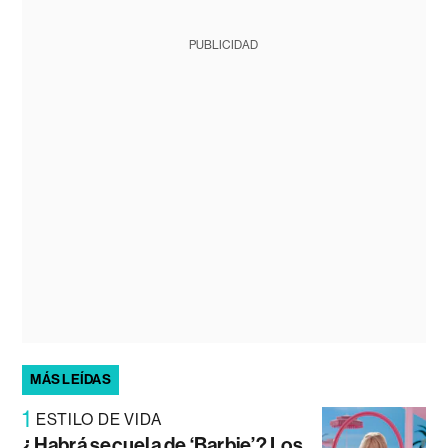
PUBLICIDAD
MÁS LEÍDAS
1
ESTILO DE VIDA
¿Habrá secuela de ‘Barbie’? Los