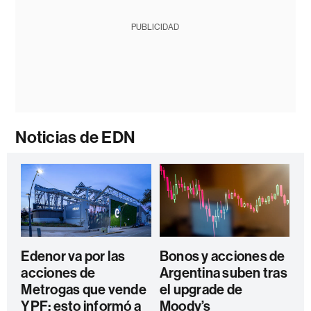
PUBLICIDAD
Noticias de EDN
Edenor va por las
Bonos y acciones de
acciones de
Argentina suben tras
Metrogas que vende
el upgrade de
YPF: esto informó a
Moody’s