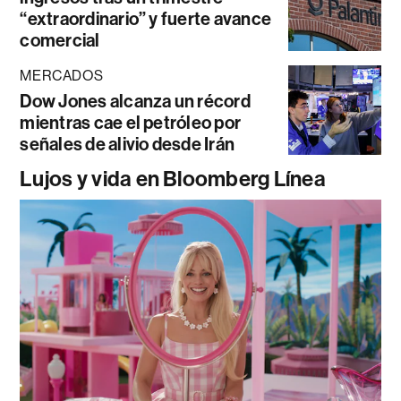
“extraordinario” y fuerte avance
comercial
MERCADOS
Dow Jones alcanza un récord
mientras cae el petróleo por
señales de alivio desde Irán
Lujos y vida en Bloomberg Línea