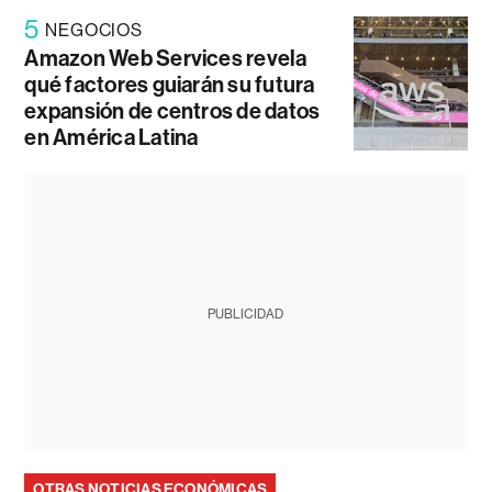
5
NEGOCIOS
Amazon Web Services revela
qué factores guiarán su futura
expansión de centros de datos
en América Latina
PUBLICIDAD
OTRAS NOTICIAS ECONÓMICAS