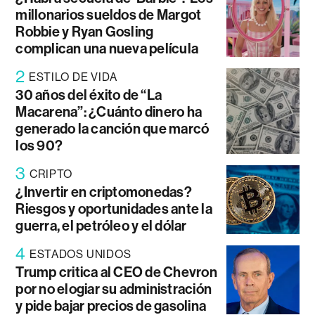
millonarios sueldos de Margot
Robbie y Ryan Gosling
complican una nueva película
2
ESTILO DE VIDA
30 años del éxito de “La
Macarena”: ¿Cuánto dinero ha
generado la canción que marcó
los 90?
3
CRIPTO
¿Invertir en criptomonedas?
Riesgos y oportunidades ante la
guerra, el petróleo y el dólar
4
ESTADOS UNIDOS
Trump critica al CEO de Chevron
por no elogiar su administración
y pide bajar precios de gasolina