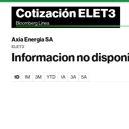
Cotización ELET3
Bloomberg Línea
Axia Energia SA
ELET3
Informacion no dispon
1D
1M
3M
YTD
1A
3A
5A