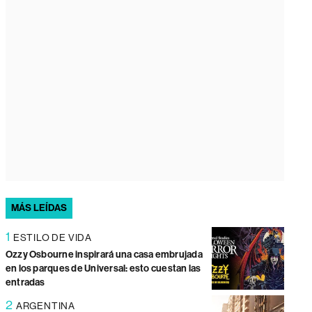
MÁS LEÍDAS
1
ESTILO DE VIDA
Ozzy Osbourne inspirará una casa embrujada
en los parques de Universal: esto cuestan las
entradas
2
ARGENTINA