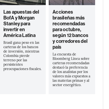
Las apuestas del
Acciones
BofA y Morgan
brasileñas más
Stanley para
recomendadas
invertir en
para octubre,
América Latina
según 12 bancos
y corredores del
Brasil gana peso en las
país
carteras de los bancos
de inversión, mientras
La encuesta de
Colombia pierde
Bloomberg Línea sobre
terreno por las
carteras recomendadas
persistentes
destacó la preferencia
preocupaciones fiscales.
de los analistas por los
valores más expuestos a
las materias primas y al
sector energético.