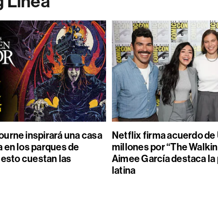
g Línea
urne inspirará una casa
Netflix firma acuerdo d
 en los parques de
millones por “The Walkin
 esto cuestan las
Aimee García destaca la
latina