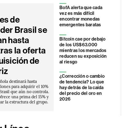
BofA alerta que cada
vez es más difícil
es de
encontrar monedas
emergentes baratas
der Brasil se
an hasta
Bitcoin cae por debajo
de los US$63.000
ras la oferta
mientras los mercados
reducen su exposición
uisición de
al riesgo
riz
¿Corrección o cambio
ñola destinará hasta
de tendencia? Lo que
lones para adquirir el 10%
hay detrás de la caída
rasil que aún no controla.
del precio del oro en
ofrece una prima del 15% y
2026
ar la estructura del grupo.