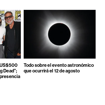
e US$500
Todo sobre el evento astronómico
g Dead”;
que ocurrirá el 12 de agosto
 presencia