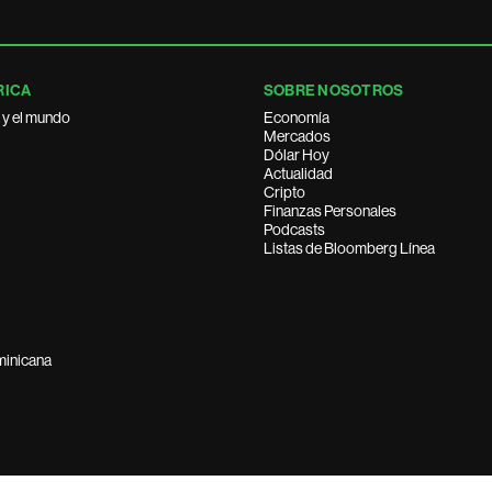
RICA
SOBRE NOSOTROS
 y el mundo
Economía
Mercados
Dólar Hoy
Actualidad
Cripto
Finanzas Personales
Podcasts
Listas de Bloomberg Línea
minicana