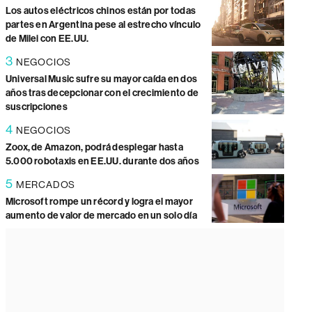
Los autos eléctricos chinos están por todas
partes en Argentina pese al estrecho vínculo
de Milei con EE.UU.
3
NEGOCIOS
Universal Music sufre su mayor caída en dos
años tras decepcionar con el crecimiento de
suscripciones
4
NEGOCIOS
Zoox, de Amazon, podrá desplegar hasta
5.000 robotaxis en EE.UU. durante dos años
5
MERCADOS
Microsoft rompe un récord y logra el mayor
aumento de valor de mercado en un solo día