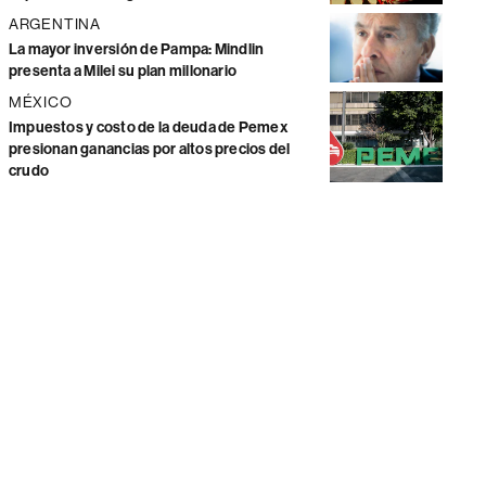
ARGENTINA
La mayor inversión de Pampa: Mindlin
presenta a Milei su plan millonario
MÉXICO
Impuestos y costo de la deuda de Pemex
presionan ganancias por altos precios del
crudo