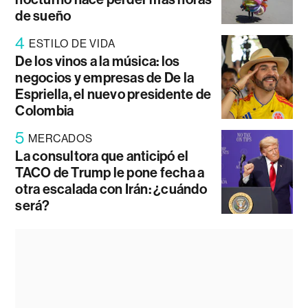
de sueño
4
ESTILO DE VIDA
De los vinos a la música: los
negocios y empresas de De la
Espriella, el nuevo presidente de
Colombia
5
MERCADOS
La consultora que anticipó el
TACO de Trump le pone fecha a
otra escalada con Irán: ¿cuándo
será?