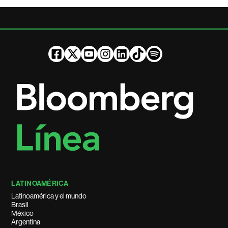
LATINOAMÉRICA
Latinoamérica y el mundo
Brasil
México
Argentina