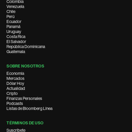
Colombia
Venezuela
Chile
Perú
Ecuador
Panamá
Uruguay
Costa Rica
El Salvador
República Dominicana
Guatemala
SOBRE NOSOTROS
Economía
Mercados
Dólar Hoy
Actualidad
Cripto
Finanzas Personales
Podcasts
Listas de Bloomberg Línea
TÉRMINOS DE USO
Suscríbete