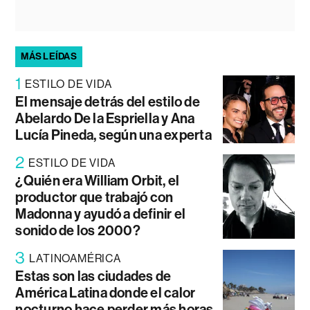
MÁS LEÍDAS
1
ESTILO DE VIDA
El mensaje detrás del estilo de
Abelardo De la Espriella y Ana
Lucía Pineda, según una experta
2
ESTILO DE VIDA
¿Quién era William Orbit, el
productor que trabajó con
Madonna y ayudó a definir el
sonido de los 2000?
3
LATINOAMÉRICA
Estas son las ciudades de
América Latina donde el calor
nocturno hace perder más horas