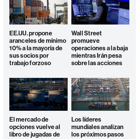
EE.UU. propone
Wall Street
aranceles de mínimo
promueve
10% a la mayoría de
operaciones a la baja
sus socios por
mientras Irán pesa
trabajo forzoso
sobre las acciones
El mercado de
Los líderes
opciones vuelve al
mundiales analizan
libro de jugadas de
los próximos pasos