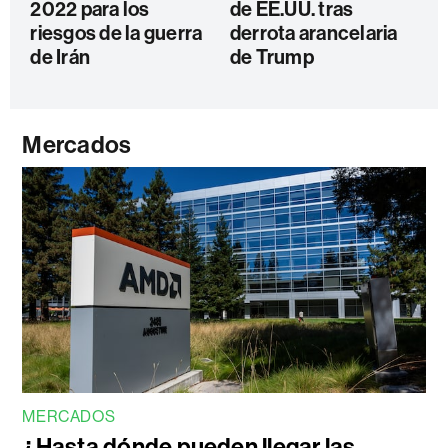
2022 para los
de EE.UU. tras
riesgos de la guerra
derrota arancelaria
de Irán
de Trump
Mercados
MERCADOS
¿Hasta dónde pueden llegar las