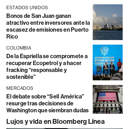
ESTADOS UNIDOS
Bonos de San Juan ganan
atractivo entre inversores ante la
escasez de emisiones en Puerto
Rico
COLOMBIA
De la Espriella se compromete a
recuperar Ecopetrol y a hacer
fracking “responsable y
sostenible”
MERCADOS
El debate sobre “Sell América”
resurge tras decisiones de
Washington que siembran dudas
Lujos y vida en Bloomberg Línea