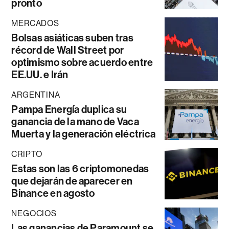
pronto
MERCADOS
Bolsas asiáticas suben tras
récord de Wall Street por
optimismo sobre acuerdo entre
EE.UU. e Irán
ARGENTINA
Pampa Energía duplica su
ganancia de la mano de Vaca
Muerta y la generación eléctrica
CRIPTO
Estas son las 6 criptomonedas
que dejarán de aparecer en
Binance en agosto
NEGOCIOS
Las ganancias de Paramount se