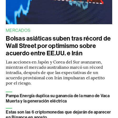
MERCADOS
Bolsas asiáticas suben tras récord de
Wall Street por optimismo sobre
acuerdo entre EE.UU. e Irán
Las acciones en Japón y Corea del Sur avanzaron,
mientras el mercado australiano marcó un récord
intradía, después de que las expectativas de un
acuerdo provisional con Irán impulsaran el apetito
por el riesgo.
Pampa Energía duplica su ganancia de la mano de Vaca
Muerta y la generación eléctrica
Estas son las 6 criptomonedas que dejarán de aparecer
en Binance en agosto