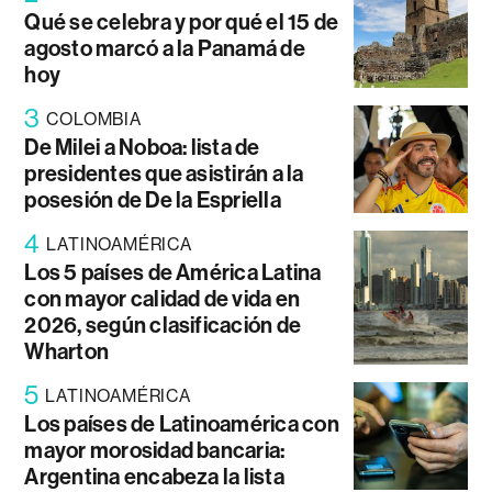
Qué se celebra y por qué el 15 de
agosto marcó a la Panamá de
hoy
3
COLOMBIA
De Milei a Noboa: lista de
presidentes que asistirán a la
posesión de De la Espriella
4
LATINOAMÉRICA
Los 5 países de América Latina
con mayor calidad de vida en
2026, según clasificación de
Wharton
5
LATINOAMÉRICA
Los países de Latinoamérica con
mayor morosidad bancaria:
Argentina encabeza la lista