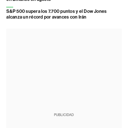
S&P 500 supera los 7.700 puntos y el Dow Jones
alcanza un récord por avances con Irán
PUBLICIDAD