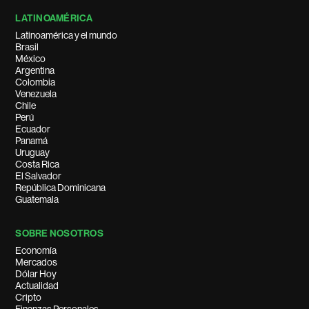
LATINOAMÉRICA
Latinoamérica y el mundo
Brasil
México
Argentina
Colombia
Venezuela
Chile
Perú
Ecuador
Panamá
Uruguay
Costa Rica
El Salvador
República Dominicana
Guatemala
SOBRE NOSOTROS
Economía
Mercados
Dólar Hoy
Actualidad
Cripto