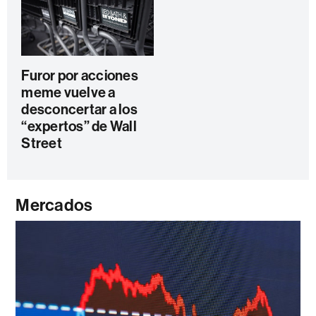
Furor por acciones
meme vuelve a
desconcertar a los
“expertos” de Wall
Street
Mercados