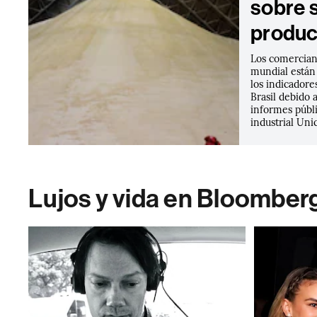
sobre 
produc
Los comerciant
mundial están
los indicador
Brasil debido a
informes públi
industrial Unic
Lujos y vida en Bloomber