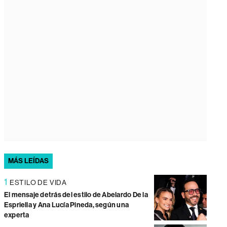
MÁS LEÍDAS
1
ESTILO DE VIDA
El mensaje detrás del estilo de Abelardo De la
Espriella y Ana Lucía Pineda, según una
experta