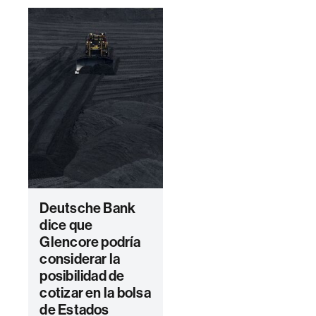
Deutsche Bank
dice que
Glencore podría
considerar la
posibilidad de
cotizar en la bolsa
de Estados