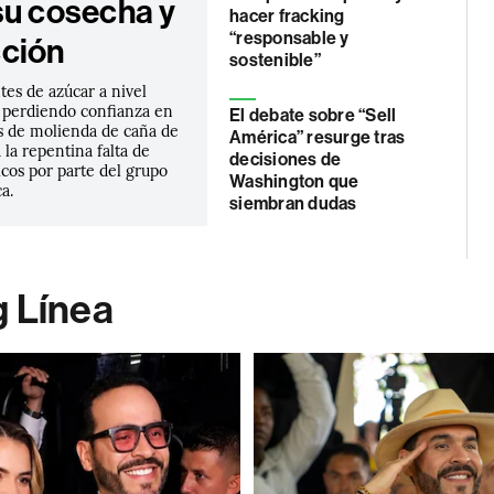
su cosecha y
hacer fracking
“responsable y
ción
sostenible”
es de azúcar a nivel
 perdiendo confianza en
El debate sobre “Sell
es de molienda de caña de
América” resurge tras
 la repentina falta de
decisiones de
cos por parte del grupo
Washington que
a.
siembran dudas
g Línea