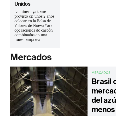
Unidos
La minera ya tiene
previsto en unos 2 años
colocar en la Bolsa de
Valores de Nueva York
operaciones de carbón
combinadas en una
nueva empresa
Mercados
MERCADOS
Brasil 
mercad
del az
menos 