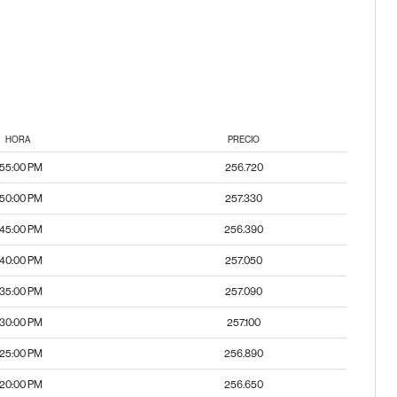
HORA
PRECIO
:55:00 PM
256.720
:50:00 PM
257.330
:45:00 PM
256.390
:40:00 PM
257.050
:35:00 PM
257.090
:30:00 PM
257.100
:25:00 PM
256.890
:20:00 PM
256.650