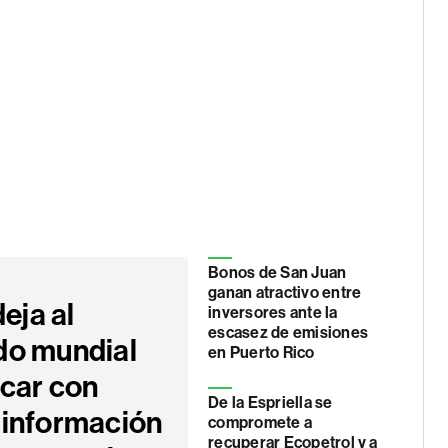
Bonos de San Juan
ganan atractivo entre
deja al
inversores ante la
escasez de emisiones
o mundial
en Puerto Rico
úcar con
De la Espriella se
información
compromete a
recuperar Ecopetrol y a