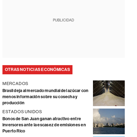
PUBLICIDAD
OTRAS NOTICIAS ECONÓMICAS
MERCADOS
Brasil deja al mercado mundial del azúcar con
menos información sobre su cosecha y
producción
ESTADOS UNIDOS
Bonos de San Juan ganan atractivo entre
inversores ante la escasez de emisiones en
Puerto Rico