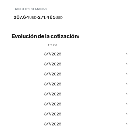
RANGO 52 SEMANAS
-
207.64
271.465
USD
USD
Evolución de la cotización:
FECHA
8/7/2026
7
8/7/2026
7
8/7/2026
7
8/7/2026
7
8/7/2026
7
8/7/2026
7
8/7/2026
7
8/7/2026
7