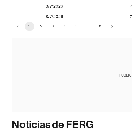
8/7/2026
7
8/7/2026
7
1
2
3
4
5
…
8
PUBLIC
Noticias de FERG