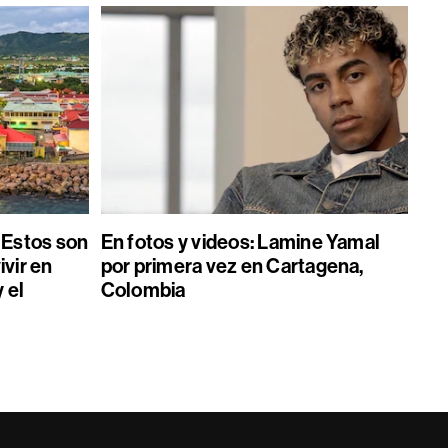
Estos son
En fotos y videos: Lamine Yamal
ivir en
por primera vez en Cartagena,
 el
Colombia