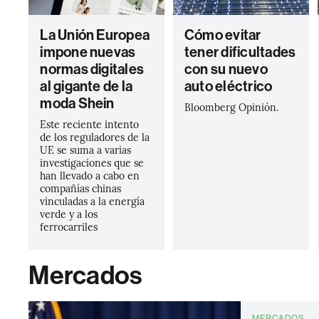
La Unión Europea
Cómo evitar
impone nuevas
tener dificultades
normas digitales
con su nuevo
al gigante de la
auto eléctrico
moda Shein
Bloomberg Opinión.
Este reciente intento
de los reguladores de la
UE se suma a varias
investigaciones que se
han llevado a cabo en
compañías chinas
vinculadas a la energía
verde y a los
ferrocarriles
Mercados
MERCADOS