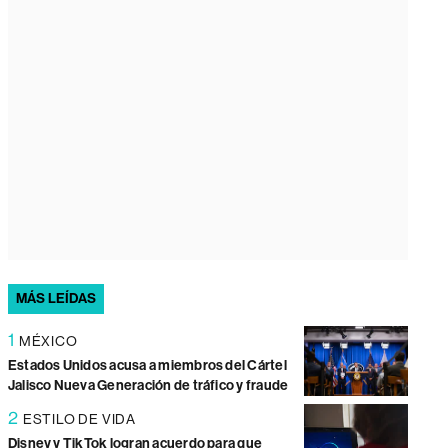
MÁS LEÍDAS
1
MÉXICO
Estados Unidos acusa a miembros del Cártel
Jalisco Nueva Generación de tráfico y fraude
2
ESTILO DE VIDA
Disney y TikTok logran acuerdo para que