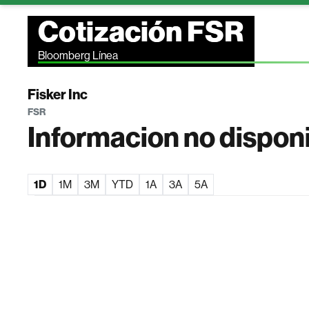
Cotización FSR
Bloomberg Línea
Fisker Inc
FSR
Informacion no dispon
1D
1M
3M
YTD
1A
3A
5A